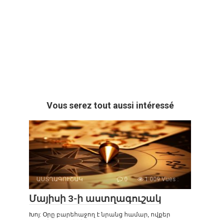
Vous serez tout aussi intéressé
ԱՍՏՂԱԳՈՒՇԱԿ
0
1 009 Vues :
Մայիսի 3-ի աստղագուշակ
Խոյ: Օրը բարեհաջող է նրանց համար, ովքեր