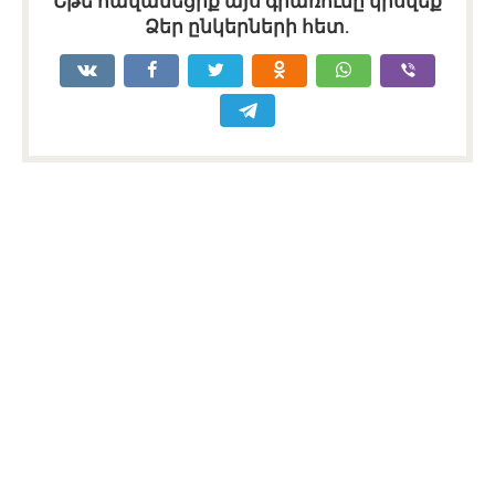
Եթե հավանեցիք այս գրառումը կիսվեք
Ձեր ընկերների հետ.