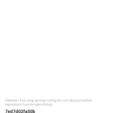
Главная
»
Իսկ դուք գիտեք որոնք են այս դեղաբույսերի
օգտակար հատկությունները:
7ed7d02fa50b