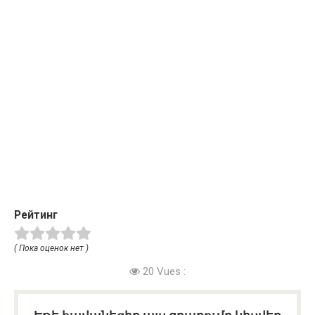
Рейтинг
( Пока оценок нет )
20 Vues :