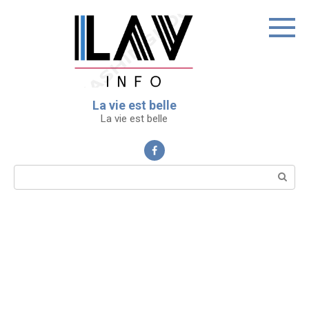
Перейти
к
контенту
La vie est belle
La vie est belle
Поиск: