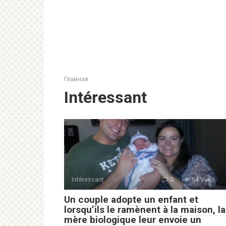
Главная
Intéressant
Intéressant
0
64 Vues :
Un couple adopte un enfant et
lorsqu’ils le ramènent à la maison, la
mère biologique leur envoie un