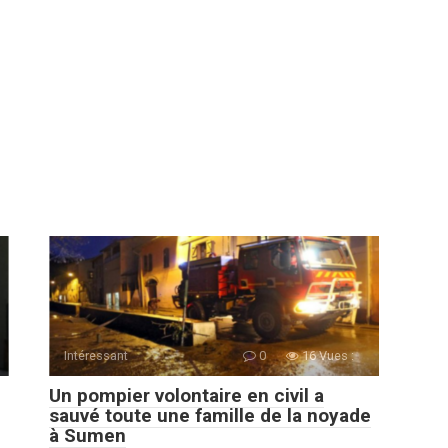
Intéressant
0
16 Vues :
Un pompier volontaire en civil a
sauvé toute une famille de la noyade
à Sumen