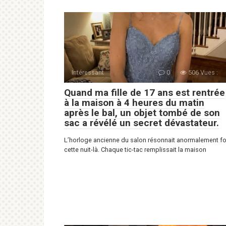
Intéressant
0
506 Vues :
Quand ma fille de 17 ans est rentrée
à la maison à 4 heures du matin
après le bal, un objet tombé de son
sac a révélé un secret dévastateur.
L’horloge ancienne du salon résonnait anormalement fo
cette nuit-là. Chaque tic-tac remplissait la maison