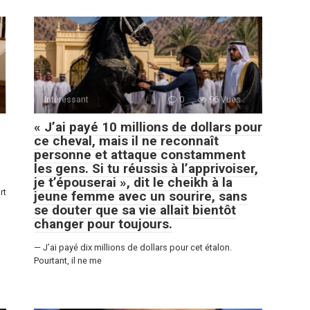
Intéressant
0
96 Vues :
« J’ai payé 10 millions de dollars pour
ce cheval, mais il ne reconnaît
personne et attaque constamment
les gens. Si tu réussis à l’apprivoiser,
je t’épouserai », dit le cheikh à la
rt
jeune femme avec un sourire, sans
se douter que sa vie allait bientôt
changer pour toujours.
— J’ai payé dix millions de dollars pour cet étalon.
Pourtant, il ne me