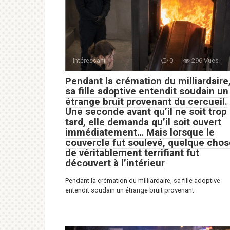
Intéressant
0
296 Vues :
Pendant la crémation du milliardaire
sa fille adoptive entendit soudain un
étrange bruit provenant du cercueil.
Une seconde avant qu’il ne soit trop
tard, elle demanda qu’il soit ouvert
immédiatement… Mais lorsque le
couvercle fut soulevé, quelque chos
de véritablement terrifiant fut
découvert à l’intérieur
Pendant la crémation du milliardaire, sa fille adoptive
entendit soudain un étrange bruit provenant