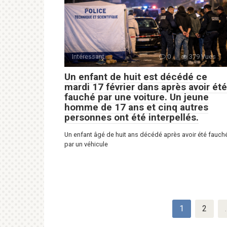
Intéressant
0
379 Vues :
Un enfant de huit est décédé ce
mardi 17 février dans après avoir été
fauché par une voiture. Un jeune
homme de 17 ans et cinq autres
personnes ont été interpellés.
Un enfant âgé de huit ans décédé après avoir été fauch
par un véhicule
Пагинация
1
2
записей