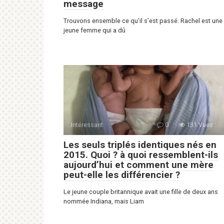
message
Trouvons ensemble ce qu’il s’est passé. Rachel est une
jeune femme qui a dû
Intéressant
0
131 Vues :
Les seuls triplés identiques nés en
2015. Quoi ? à quoi ressemblent-ils
aujourd’hui et comment une mère
peut-elle les différencier ?
Le jeune couple britannique avait une fille de deux ans
nommée Indiana, mais Liam