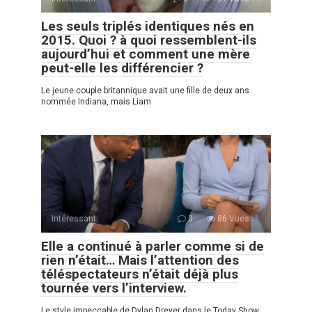
Les seuls triplés identiques nés en
2015. Quoi ? à quoi ressemblent-ils
aujourd’hui et comment une mère
peut-elle les différencier ?
Le jeune couple britannique avait une fille de deux ans
nommée Indiana, mais Liam
Intéressant
0
86 Vues :
Elle a continué à parler comme si de
rien n’était… Mais l’attention des
téléspectateurs n’était déjà plus
tournée vers l’interview.
Le style impeccable de Dylan Dreyer dans le Today Show