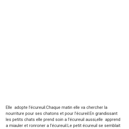
Elle adopte l’écureuil.Chaque matin elle va chercher la
nourriture pour ses chatons et pour l’écureil.En grandissant
les petits chats elle prend soin a l’écureuil aussi,elle apprend
a miauler et ronroner a l’écureuil.Le petit écureuil se semblait