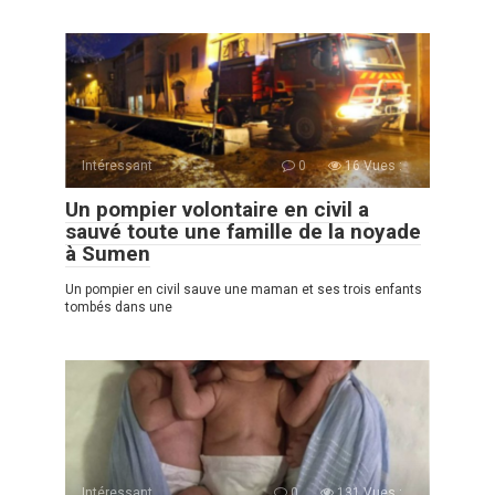
Intéressant
0
16 Vues :
Un pompier volontaire en civil a
sauvé toute une famille de la noyade
à Sumen
Un pompier en сivil sauve une maman et ses trois enfants
tombés dans une
Intéressant
0
131 Vues :