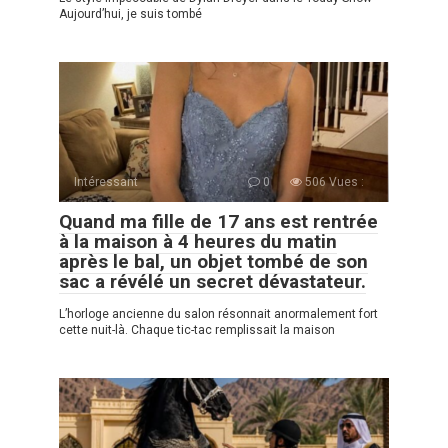
Aujourd’hui, je suis tombé
Intéressant
0
506 Vues :
Quand ma fille de 17 ans est rentrée
à la maison à 4 heures du matin
après le bal, un objet tombé de son
sac a révélé un secret dévastateur.
L’horloge ancienne du salon résonnait anormalement fort
cette nuit-là. Chaque tic-tac remplissait la maison