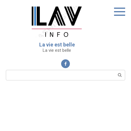
Перейти
к
контенту
La vie est belle
La vie est belle
Поиск: