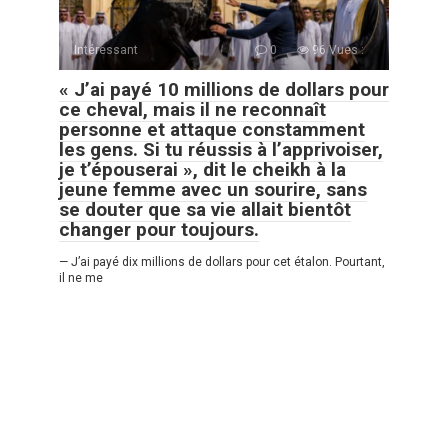
Intéressant
0
96 Vues :
« J’ai payé 10 millions de dollars pour
ce cheval, mais il ne reconnaît
personne et attaque constamment
les gens. Si tu réussis à l’apprivoiser,
je t’épouserai », dit le cheikh à la
jeune femme avec un sourire, sans
se douter que sa vie allait bientôt
changer pour toujours.
— J’ai payé dix millions de dollars pour cet étalon. Pourtant,
il ne me