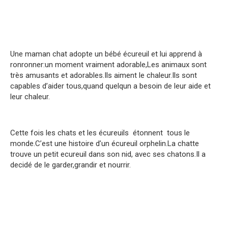
Une maman chat adopte un bébé écureuil et lui apprend à
ronronner:un moment vraiment adorable,Les animaux sont
très amusants et adorables.Ils aiment le chaleur.Ils sont
capables d’aider tous,quand quelqun a besoin de leur aide et
leur chaleur.
Cette fois les chats et les écureuils étonnent tous le
monde.C’est une histoire d’un écureuil orphelin.La chatte
trouve un petit ecureuil dans son nid, avec ses chatons.Il a
decidé de le garder,grandir et nourrir.