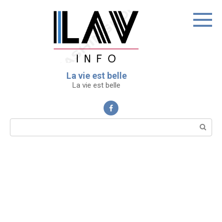
Перейти
к
контенту
La vie est belle
La vie est belle
Поиск: