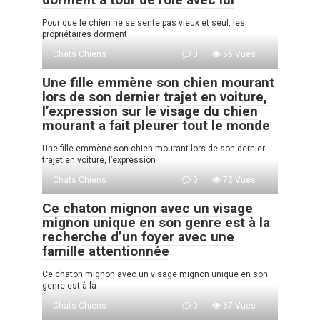
Pour que le chien ne se sente pas vieux et seul, les
propriétaires dorment
Chats Chiens
0
56 Vues :
Une fille emmène son chien mourant
lors de son dernier trajet en voiture,
l’expression sur le visage du chien
mourant a fait pleurer tout le monde
Une fille emmène son chien mourant lors de son dernier
trajet en voiture, l’expression
Chats Chiens
0
72 Vues :
Ce chaton mignon avec un visage
mignon unique en son genre est à la
recherche d’un foyer avec une
famille attentionnée
Ce chaton mignon avec un visage mignon unique en son
genre est à la
Chats Chiens
0
67 Vues :