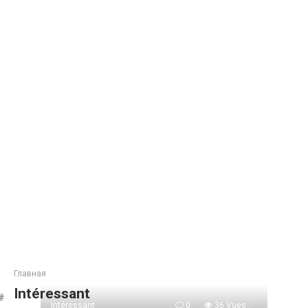
Главная
Intéressant
Intéressant
0
36 Vues :