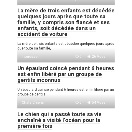
La mère de trois enfants est décédée
quelques jours après que toute sa
famille, y compris son fiancé et ses
enfants, soit décédée dans un
accident de voiture
La mère de trois enfants est décédée quelques jours après
que toute sa famille,
Intéressant
0
26 Vues :
Un épaulard coincé pendant 6 heures
est enfin libéré par un groupe de
gentils inconnus
Un épaulard coincé pendant 6 heures est enfin libéré par un
groupe de gentils
Chats Chiens
0
54 Vues :
Le chien qui a passé toute sa vie
enchaîné a visité l’océan pour la
première fois