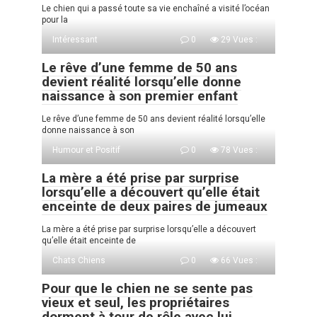
Le chien qui a passé toute sa vie enchaîné a visité l’océan
pour la
Intéressant
0
29 Vues :
Le rêve d’une femme de 50 ans
devient réalité lorsqu’elle donne
naissance à son premier enfant
Le rêve d’une femme de 50 ans devient réalité lorsqu’elle
donne naissance à son
Humour et Positif
0
78 Vues :
La mère a été prise par surprise
lorsqu’elle a découvert qu’elle était
enceinte de deux paires de jumeaux
La mère a été prise par surprise lorsqu’elle a découvert
qu’elle était enceinte de
Chats Chiens
0
66 Vues :
Pour que le chien ne se sente pas
vieux et seul, les propriétaires
dorment à tour de rôle avec lui