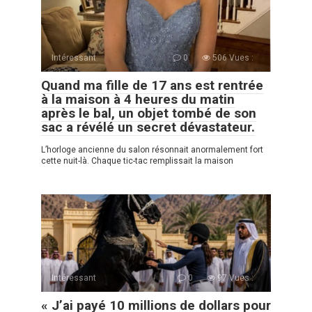
Intéressant
0
506 Vues :
Quand ma fille de 17 ans est rentrée
à la maison à 4 heures du matin
après le bal, un objet tombé de son
sac a révélé un secret dévastateur.
L’horloge ancienne du salon résonnait anormalement fort
cette nuit-là. Chaque tic-tac remplissait la maison
Intéressant
0
97 Vues :
« J’ai payé 10 millions de dollars pour