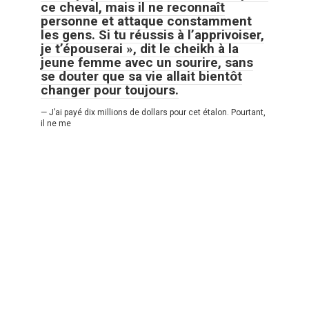
ce cheval, mais il ne reconnaît
personne et attaque constamment
les gens. Si tu réussis à l’apprivoiser,
je t’épouserai », dit le cheikh à la
jeune femme avec un sourire, sans
se douter que sa vie allait bientôt
changer pour toujours.
— J’ai payé dix millions de dollars pour cet étalon. Pourtant,
il ne me