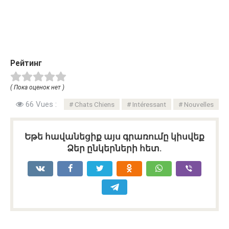
Рейтинг
( Пока оценок нет )
66 Vues :
Chats Chiens
Intéressant
Nouvelles
Եթե հավանեցիք այս գրառումը կիսվեք
Ձեր ընկերների հետ.