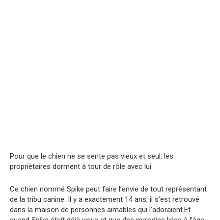
Pour que le chien ne se sente pas vieux et seul, les
propriétaires dorment à tour de rôle avec lui
Ce chien nommé Spike peut faire l’envie de tout représentant
de la tribu canine. Il y a exactement 14 ans, il s’est retrouvé
dans la maison de personnes aimables qui l’adoraient.Et
quand Spike était déjà vieux et que des maladies liées à l’âge