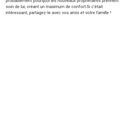
probablement pourquoi les nouveaux propriétaires prennent
soin de lui, créant un maximum de confort.Si c’était
intéressant, partagez-le avec vos amis et votre famille !