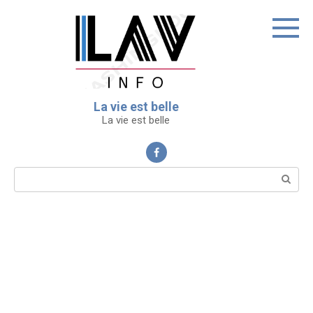
Перейти
к
контенту
La vie est belle
La vie est belle
Поиск: