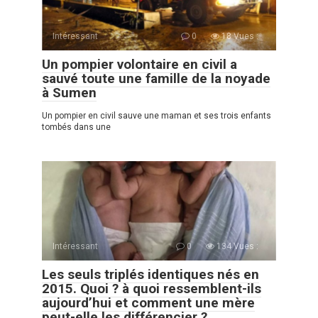
Intéressant
0
18 Vues :
Un pompier volontaire en civil a
sauvé toute une famille de la noyade
à Sumen
Un pompier en сivil sauve une maman et ses trois enfants
tombés dans une
Intéressant
0
134 Vues :
Les seuls triplés identiques nés en
2015. Quoi ? à quoi ressemblent-ils
aujourd’hui et comment une mère
peut-elle les différencier ?