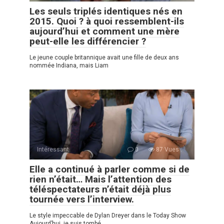
Les seuls triplés identiques nés en
2015. Quoi ? à quoi ressemblent-ils
aujourd’hui et comment une mère
peut-elle les différencier ?
Le jeune couple britannique avait une fille de deux ans
nommée Indiana, mais Liam
Intéressant
0
87 Vues :
Elle a continué à parler comme si de
rien n’était… Mais l’attention des
téléspectateurs n’était déjà plus
tournée vers l’interview.
Le style impeccable de Dylan Dreyer dans le Today Show
Aujourd’hui, je suis tombé