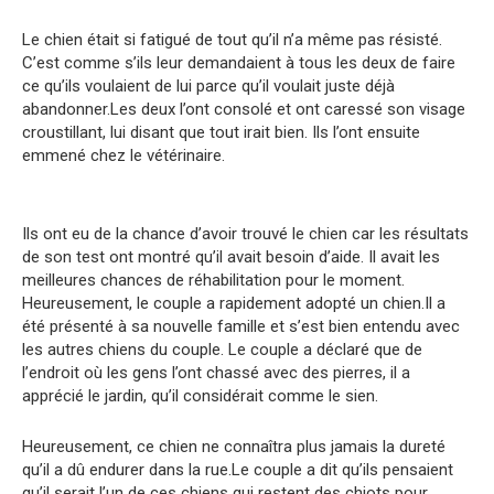
Le chien était si fatigué de tout qu’il n’a même pas résisté.
C’est comme s’ils leur demandaient à tous les deux de faire
ce qu’ils voulaient de lui parce qu’il voulait juste déjà
abandonner.Les deux l’ont consolé et ont caressé son visage
croustillant, lui disant que tout irait bien. Ils l’ont ensuite
emmené chez le vétérinaire.
Ils ont eu de la chance d’avoir trouvé le chien car les résultats
de son test ont montré qu’il avait besoin d’aide. Il avait les
meilleures chances de réhabilitation pour le moment.
Heureusement, le couple a rapidement adopté un chien.Il a
été présenté à sa nouvelle famille et s’est bien entendu avec
les autres chiens du couple. Le couple a déclaré que de
l’endroit où les gens l’ont chassé avec des pierres, il a
apprécié le jardin, qu’il considérait comme le sien.
Heureusement, ce chien ne connaîtra plus jamais la dureté
qu’il a dû endurer dans la rue.Le couple a dit qu’ils pensaient
qu’il serait l’un de ces chiens qui restent des chiots pour