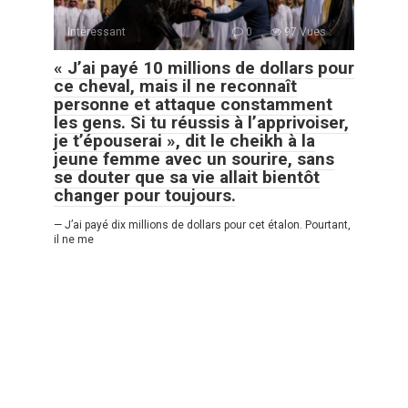
Intéressant
0
97 Vues :
« J’ai payé 10 millions de dollars pour
ce cheval, mais il ne reconnaît
personne et attaque constamment
les gens. Si tu réussis à l’apprivoiser,
je t’épouserai », dit le cheikh à la
jeune femme avec un sourire, sans
se douter que sa vie allait bientôt
changer pour toujours.
— J’ai payé dix millions de dollars pour cet étalon. Pourtant,
il ne me