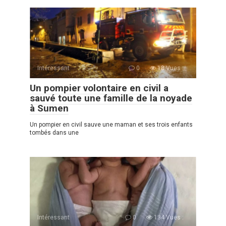
Intéressant
0
18 Vues :
Un pompier volontaire en civil a
sauvé toute une famille de la noyade
à Sumen
Un pompier en сivil sauve une maman et ses trois enfants
tombés dans une
Intéressant
0
134 Vues :