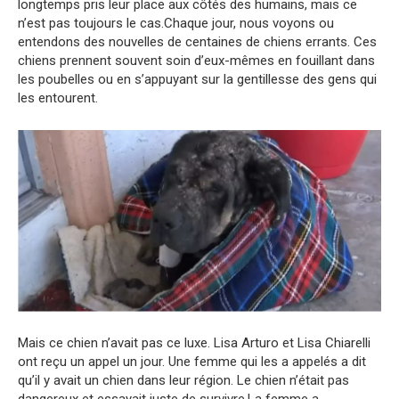
longtemps pris leur place aux côtés des humains, mais ce
n’est pas toujours le cas.Chaque jour, nous voyons ou
entendons des nouvelles de centaines de chiens errants. Ces
chiens prennent souvent soin d’eux-mêmes en fouillant dans
les poubelles ou en s’appuyant sur la gentillesse des gens qui
les entourent.
Mais ce chien n’avait pas ce luxe. Lisa Arturo et Lisa Chiarelli
ont reçu un appel un jour. Une femme qui les a appelés a dit
qu’il y avait un chien dans leur région. Le chien n’était pas
dangereux et essayait juste de survivre.La femme a