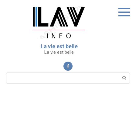
Перейти
к
контенту
La vie est belle
La vie est belle
Поиск: