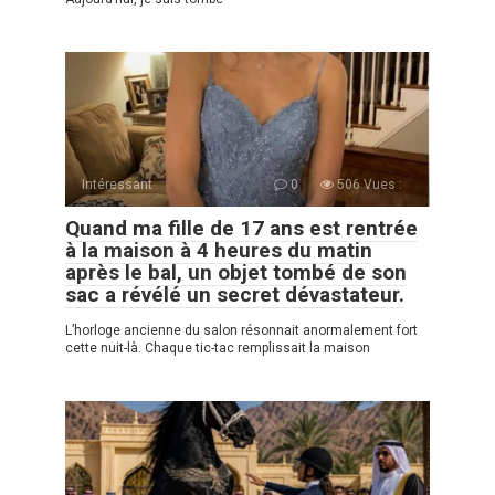
Intéressant
0
506 Vues :
Quand ma fille de 17 ans est rentrée
à la maison à 4 heures du matin
après le bal, un objet tombé de son
sac a révélé un secret dévastateur.
L’horloge ancienne du salon résonnait anormalement fort
cette nuit-là. Chaque tic-tac remplissait la maison