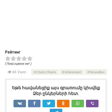
Рейтинг
( Пока оценок нет )
66 Vues :
Chats Chiens
Intéressant
Nouvelles
Եթե հավանեցիք այս գրառումը կիսվեք
Ձեր ընկերների հետ.