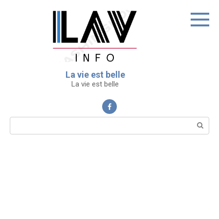
Перейти
к
контенту
La vie est belle
La vie est belle
Поиск: