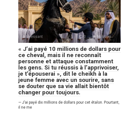
Intéressant
0
96 Vues :
« J’ai payé 10 millions de dollars pour
ce cheval, mais il ne reconnaît
personne et attaque constamment
les gens. Si tu réussis à l’apprivoiser,
je t’épouserai », dit le cheikh à la
jeune femme avec un sourire, sans
se douter que sa vie allait bientôt
changer pour toujours.
— J’ai payé dix millions de dollars pour cet étalon. Pourtant,
il ne me