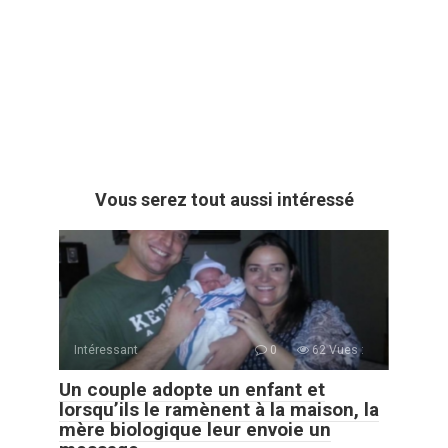
Vous serez tout aussi intéressé
Intéressant
0
62 Vues :
Un couple adopte un enfant et
lorsqu’ils le ramènent à la maison, la
mère biologique leur envoie un