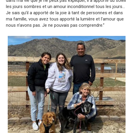
dans ma vie que je ne peux pas expliquer, il a apporté du soleil
les jours sombres et un amour inconditionnel tous les jours…
Je sais qu’il a apporté de la joie à tant de personnes et dans
ma famille, vous avez tous apporté la lumière et l’amour que
nous n’avons pas. Je ne pouvais pas comprendre.”