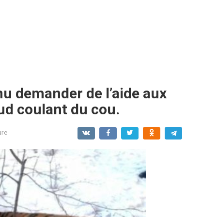
nu demander de l’aide aux
ud coulant du cou.
ure