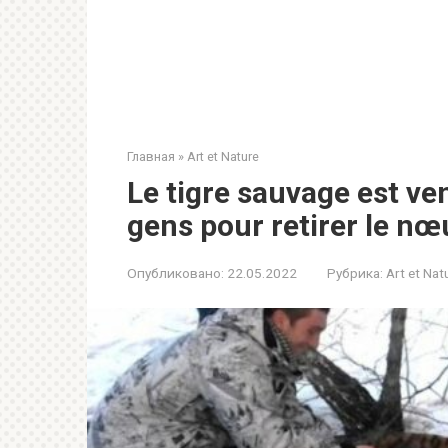
Главная
»
Art et Nature
Le tigre sauvage est ve
gens pour retirer le nœ
Опубликовано:
22.05.2022
Рубрика:
Art et Nat