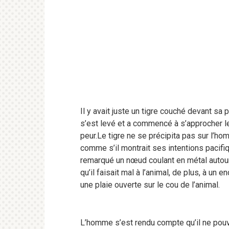
Il y avait juste un tigre couché devant sa 
s’est levé et a commencé à s’approcher le
peur.Le tigre ne se précipita pas sur l’hom
comme s’il montrait ses intentions pacifi
remarqué un nœud coulant en métal autour d
qu’il faisait mal à l’animal, de plus, à un 
une plaie ouverte sur le cou de l’animal.
L’homme s’est rendu compte qu’il ne pouva