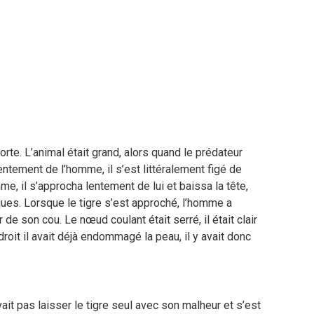
porte. L’animal était grand, alors quand le prédateur
ntement de l’homme, il s’est littéralement figé de
me, il s’approcha lentement de lui et baissa la tête,
ques. Lorsque le tigre s’est approché, l’homme a
e son cou. Le nœud coulant était serré, il était clair
endroit il avait déjà endommagé la peau, il y avait donc
it pas laisser le tigre seul avec son malheur et s’est