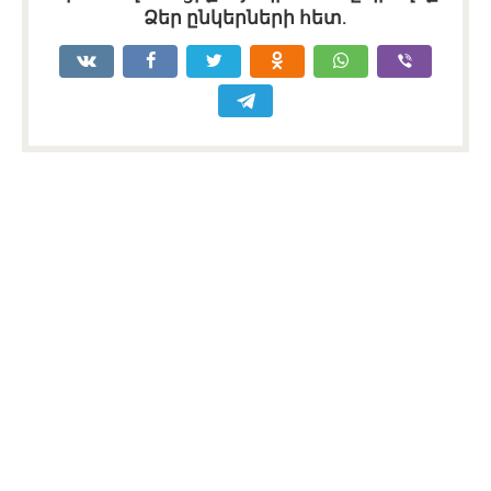
Ձեր ընկերների հետ.