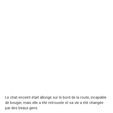
Le chat enceint était allongé sur le bord de la route, incapable
de bouger, mais elle a été retrouvée et sa vie a été changée
par des beaux gens.