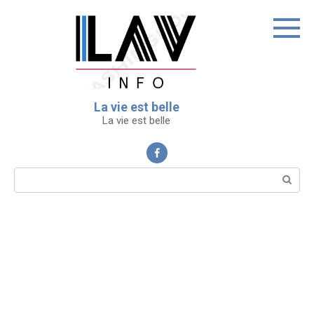
Перейти
к
контенту
La vie est belle
La vie est belle
Поиск: