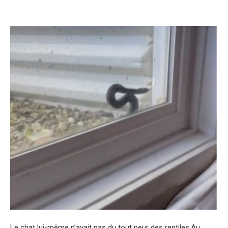
Le chat lui-même n’avait pas du tout peur des reptiles.Au