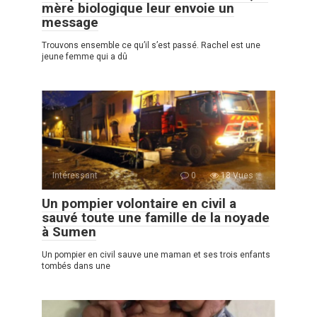
mère biologique leur envoie un
message
Trouvons ensemble ce qu’il s’est passé. Rachel est une
jeune femme qui a dû
Intéressant
0
18 Vues :
Un pompier volontaire en civil a
sauvé toute une famille de la noyade
à Sumen
Un pompier en сivil sauve une maman et ses trois enfants
tombés dans une