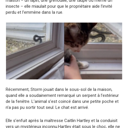
maison – un lapin, une grenouille, une taupe ou même un
insecte – elle miaulait pour que le propriétaire aide l’invité
perdu et l’emmène dans la rue.
Récemment, Storm jouait dans le sous-sol de la maison,
quand elle a soudainement remarqué un serpent à l’extérieur
de la fenêtre. L’animal s’est coincé dans une petite poche et
n’a pas pu sortir tout seul. Le chat est arrivé.
Elle s’enfuit après la maîtresse Caitlin Hartley et la conduisit
vers un mystérieux inconnu.Hartley était sous le choc, elle ne