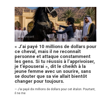
Intéressant
0
97 Vues :
« J’ai payé 10 millions de dollars pour
ce cheval, mais il ne reconnaît
personne et attaque constamment
les gens. Si tu réussis à l’apprivoiser,
je t’épouserai », dit le cheikh à la
jeune femme avec un sourire, sans
se douter que sa vie allait bientôt
changer pour toujours.
— J’ai payé dix millions de dollars pour cet étalon. Pourtant,
il ne me