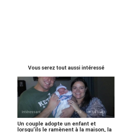
Vous serez tout aussi intéressé
Intéressant
0
64 Vues :
Un couple adopte un enfant et
lorsqu’ils le ramènent à la maison, la