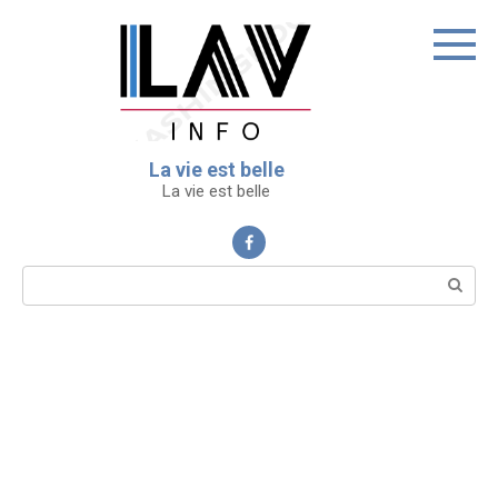
Перейти
к
контенту
La vie est belle
La vie est belle
Поиск: