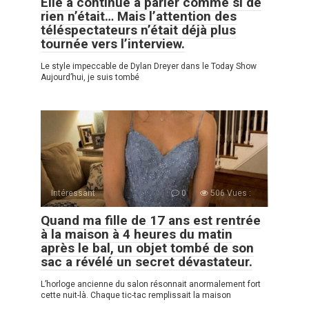
Elle a continué à parler comme si de
rien n’était… Mais l’attention des
téléspectateurs n’était déjà plus
tournée vers l’interview.
Le style impeccable de Dylan Dreyer dans le Today Show
Aujourd’hui, je suis tombé
Intéressant
0
506 Vues :
Quand ma fille de 17 ans est rentrée
à la maison à 4 heures du matin
après le bal, un objet tombé de son
sac a révélé un secret dévastateur.
L’horloge ancienne du salon résonnait anormalement fort
cette nuit-là. Chaque tic-tac remplissait la maison