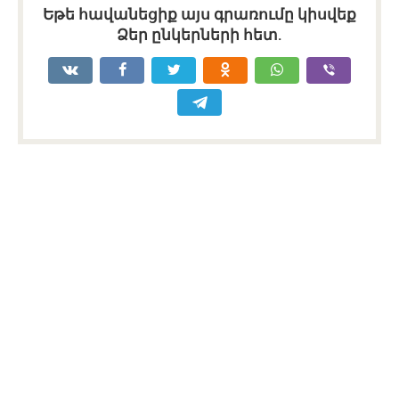
Եթե հավանեցիք այս գրառումը կիսվեք
Ձեր ընկերների հետ.