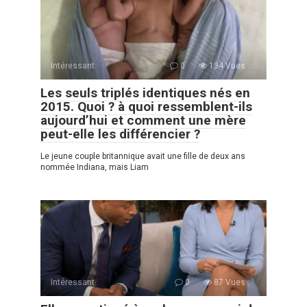
Intéressant
0
134 Vues :
Les seuls triplés identiques nés en
2015. Quoi ? à quoi ressemblent-ils
aujourd’hui et comment une mère
peut-elle les différencier ?
Le jeune couple britannique avait une fille de deux ans
nommée Indiana, mais Liam
Intéressant
0
87 Vues :