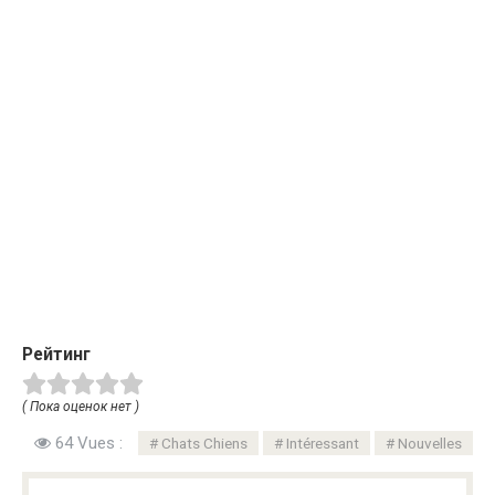
Рейтинг
( Пока оценок нет )
64 Vues :
Chats Chiens
Intéressant
Nouvelles