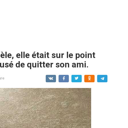
èle, elle était sur le point
fusé de quitter son ami.
ure