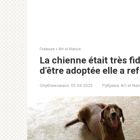
Главная
»
Art et Nature
La chienne était très fid
d’être adoptée elle a re
Опубликовано:
03.04.2023
Рубрика:
Art et Nat