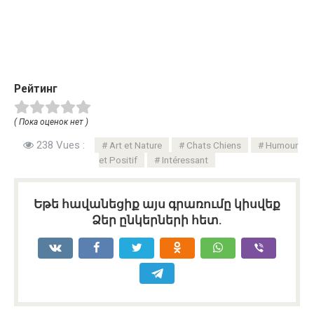
Рейтинг
( Пока оценок нет )
238 Vues :
Art et Nature
Chats Chiens
Humour
et Positif
Intéressant
Եթե հավանեցիք այս գրառումը կիսվեք
Ձեր ընկերների հետ.