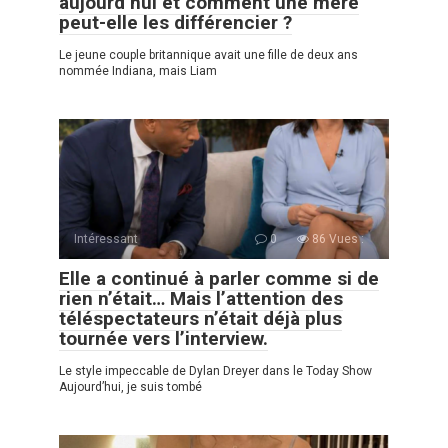
aujourd’hui et comment une mère
peut-elle les différencier ?
Le jeune couple britannique avait une fille de deux ans
nommée Indiana, mais Liam
Intéressant
0
86 Vues :
Elle a continué à parler comme si de
rien n’était… Mais l’attention des
téléspectateurs n’était déjà plus
tournée vers l’interview.
Le style impeccable de Dylan Dreyer dans le Today Show
Aujourd’hui, je suis tombé