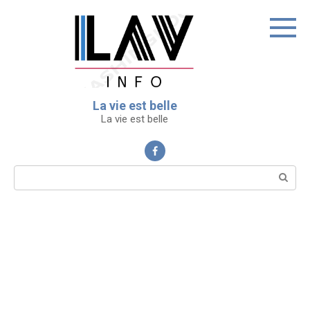
Перейти
к
контенту
La vie est belle
La vie est belle
Поиск: