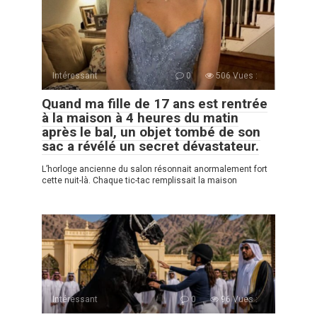
Intéressant
0
506 Vues :
Quand ma fille de 17 ans est rentrée
à la maison à 4 heures du matin
après le bal, un objet tombé de son
sac a révélé un secret dévastateur.
L’horloge ancienne du salon résonnait anormalement fort
cette nuit-là. Chaque tic-tac remplissait la maison
Intéressant
0
96 Vues :