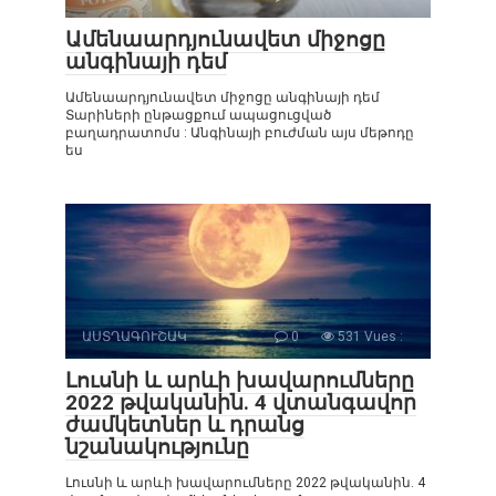
Ամենաարդյունավետ միջոցը
անգինայի դեմ
Ամենաարդյունավետ միջոցը անգինայի դեմ
Տարիների ընթացքում ապացուցված
բաղադրատոմս : Անգինայի բուժման այս մեթոդը
ես
ԱՍՏՂԱԳՈՒՇԱԿ
0
531 Vues :
Լուսնի և արևի խավարումները
2022 թվականին. 4 վտանգավոր
ժամկետներ և դրանց
նշանակությունը
Լուսնի և արևի խավարումները 2022 թվականին. 4