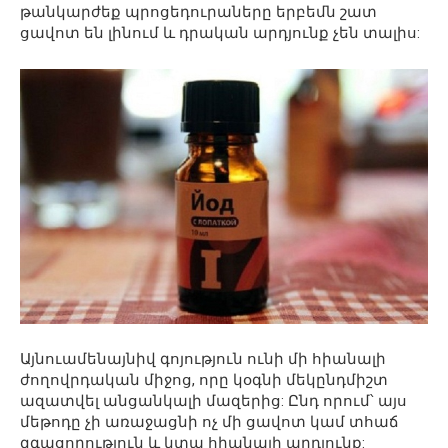
թանկարժեք պրոցեդուրաները երբեմն շատ
ցավոտ են լինում և դրական արդյունք չեն տալիս:
Այնուամենայնիվ գոյություն ունի մի հիանալի
ժողովրդական միջոց, որը կօգնի մեկընդմիշտ
ազատվել անցանկալի մազերից: Ընդ որում՝ այս
մեթոդը չի առաջացնի ոչ մի ցավոտ կամ տհաճ
զգացողություն և կտա հիանալի արդյունք: