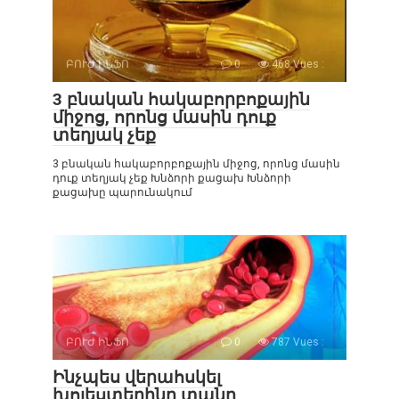
ԲՈՒԺ ԻՆՖՈ
0
468 Vues :
3 բնական հակաբորբոքային
միջոց, որոնց մասին դուք
տեղյակ չեք
3 բնական հակաբորբոքային միջոց, որոնց մասին
դուք տեղյակ չեք Խնձորի քացախ Խնձորի
քացախը պարունակում
ԲՈՒԺ ԻՆՖՈ
0
787 Vues :
Ինչպես վերահսկել
խոլեստերինը տանը