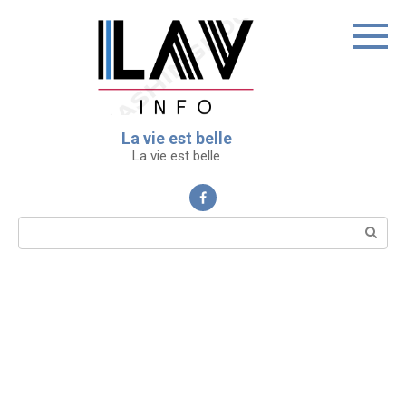
Перейти
к
контенту
La vie est belle
La vie est belle
Поиск: