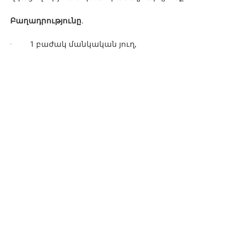
Բաղադրությունը.
· 1 բաժակ մանկական յուղ,