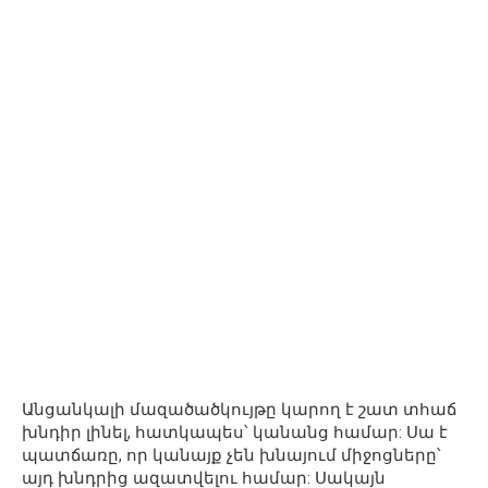
Անցանկալի մազածածկույթը կարող է շատ տհաճ
խնդիր լինել, հատկապես՝ կանանց համար: Սա է
պատճառը, որ կանայք չեն խնայում միջոցները՝
այդ խնդրից ազատվելու համար: Սակայն