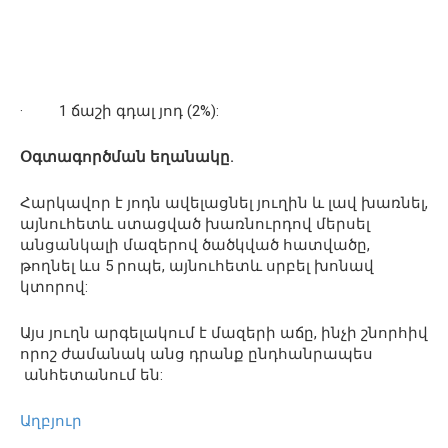
· 1 ճաշի գդալ յոդ (2%):
Օգտագործման եղանակը.
Հարկավոր է յոդն ավելացնել յուղին և լավ խառնել,
այնուհետև ստացված խառնուրդով մերսել
անցանկալի մազերով ծածկված հատվածը,
թողնել ևս 5 րոպե, այնուհետև սրբել խոնավ
կտորով:
Այս յուղն արգելակում է մազերի աճը, ինչի շնորհիվ
որոշ ժամանակ անց դրանք ընդհանրապես
անհետանում են:
Աղբյուր