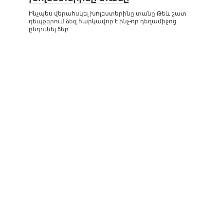
Ինչպես վերահսկել խոլեստերինը տանը Թեև շատ
դեպքերում ձեզ հարկավոր է ինչ-որ դեղամիջոց
ընդունել ձեր