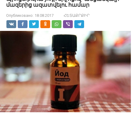
մազերից ազատվելու համար
Опубликовано:
18.08.2017
ՀԵՏԱՔՐՔԻՐ