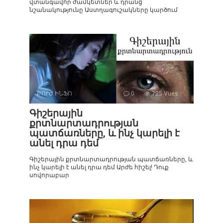
վտանգավոր ժամկետներ և դրանց
նշանակությունը Աստղագուշակները կարծում
ԲՈՒԺ ԻՆՖՈ
0
725 Vues :
Գիշերային
քրտնարտադրության
պատճառները, և ինչ կարելի է
անել դրա դեմ
Գիշերային քրտնարտադրության պատճառները, և
ինչ կարելի է անել դրա դեմ Արժե հիշել! Դուք
սովորաբար