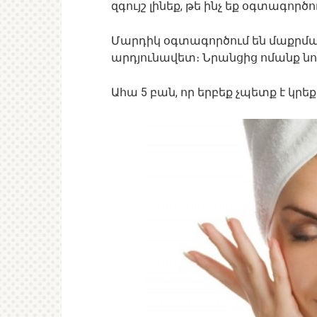
զգույշ լինեք, թե ինչ եք օգտագործ
Մարդիկ օգտագործում են մաքրման 
արդյունավետ։ Նրանցից ոմանք նու
Ահա 5 բան, որ երբեք չպետք է կրեք