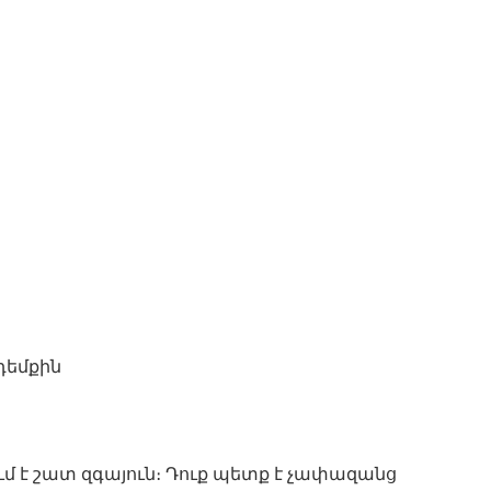
 դեմքին
մ է շատ զգայուն։ Դուք պետք է չափազանց