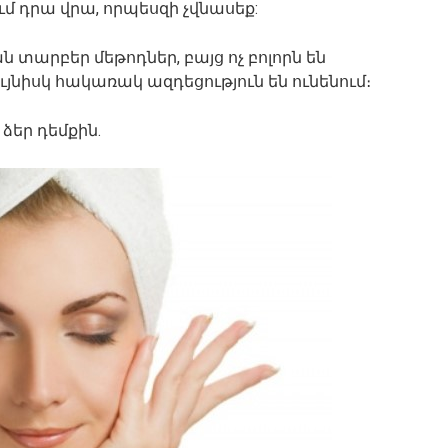
ում դրա վրա, որպեսզի չվնասեք:
տարբեր մեթոդներ, բայց ոչ բոլորն են
յնիսկ հակառակ ազդեցություն են ունենում։
 ձեր դեմքին.