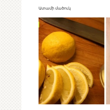
Ատամի մածուկ