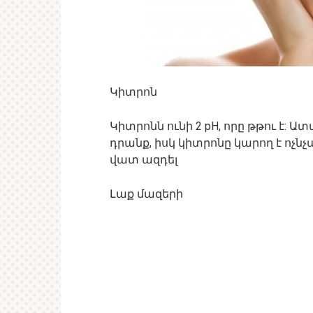
Կիտրոն
Կիտրոնն ունի 2 pH, որը թթու է: Ա
դրանք, իսկ կիտրոնը կարող է ոչն
վատ ազդել
Լաք մազերի