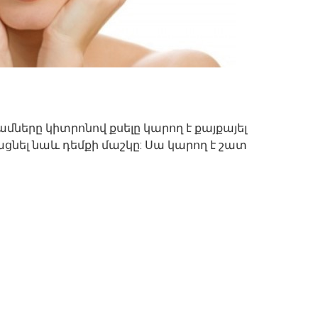
տամները կիտրոնով քսելը կարող է քայքայել
չացնել նաև դեմքի մաշկը: Սա կարող է շատ