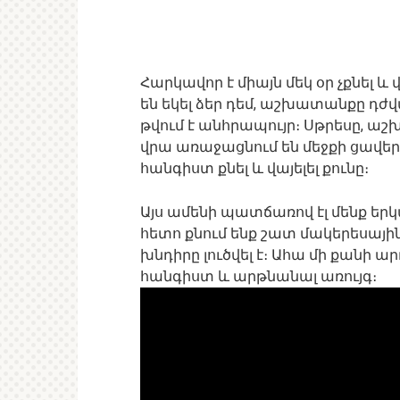
Հարկավոր է միայն մեկ օր չքնել և
են եկել ձեր դեմ, աշխատանքը դ
թվում է անհրապույր։ Սթրեսը, 
վրա առաջացնում են մեջքի ցավեր, ո
հանգիստ քնել և վայելել քունը։
Այս ամենի պատճառով էլ մենք երկա
հետո քնում ենք շատ մակերեսայի
խնդիրը լուծվել է։ Ահա մի քանի ա
հանգիստ և արթնանալ առույգ։