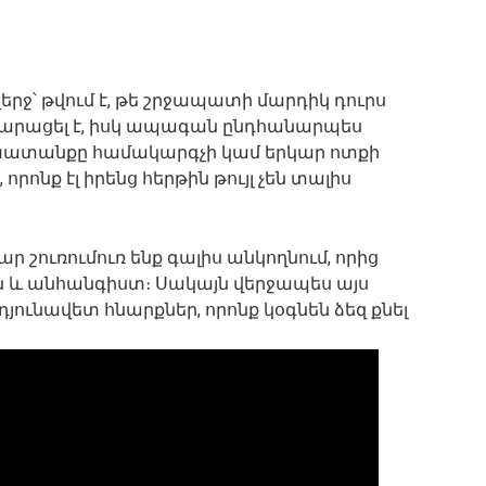
 վերջ՝ թվում է, թե շրջապատի մարդիկ դուրս
ժվարացել է, իսկ ապագան ընդհանարպես
աշխատանքը համակարգչի կամ երկար ոտքի
րոնք էլ իրենց հերթին թույլ չեն տալիս
ր շուռումուռ ենք գալիս անկողնում, որից
ն և անհանգիստ։ Սակայն վերջապես այս
րդյունավետ հնարքներ, որոնք կօգնեն ձեզ քնել