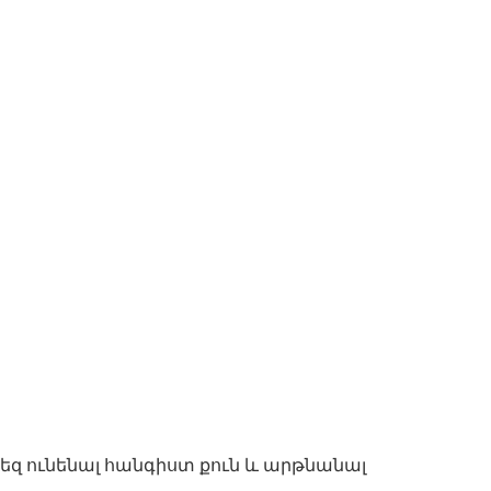
ձեզ ունենալ հանգիստ քուն և արթնանալ