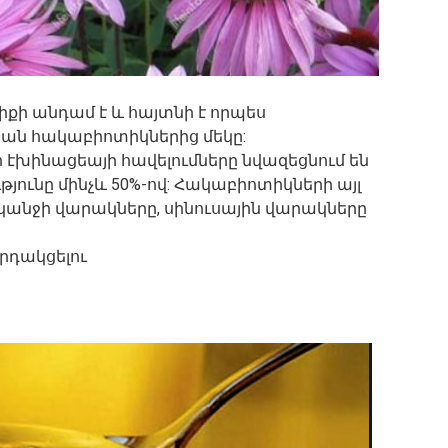
ի անդամ է և հայտնի է որպես
կան հակաբիոտիկներից մեկը:
էխինացեայի հավելումները նվազեցնում են
յունը մինչև 50%-ով: Հակաբիոտիկների այլ
ականջի վարակները, սինուսային վարակները
րդակցելու