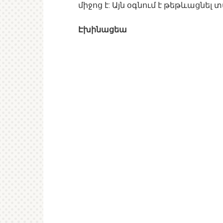
միջոց է: Այն օգնում է թեթևացնե
Էխինացեա