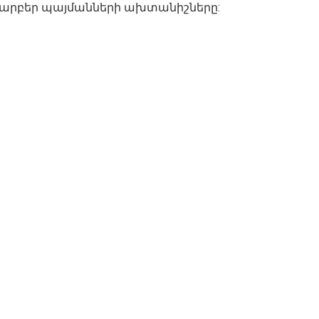
լ տարբեր պայմանների ախտանիշները: