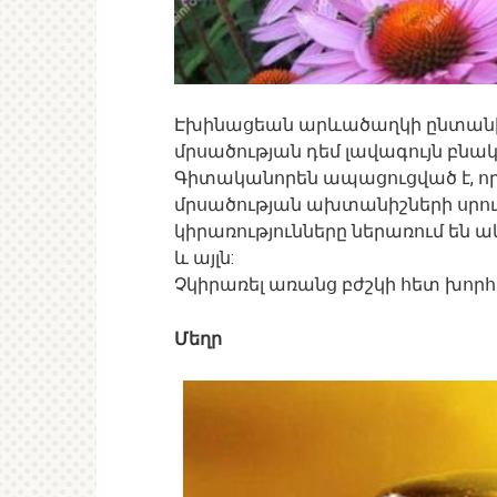
Էխինացեան արևածաղկի ընտանիք
մրսածության դեմ լավագույն բնա
Գիտականորեն ապացուցված է, որ 
մրսածության ախտանիշների սրութ
կիրառությունները ներառում են 
և այլն:
Չկիրառել առանց բժշկի հետ խորհ
Մեղր