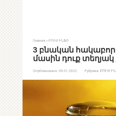
Главная
»
ԲՈՒԺ ԻՆՖՈ
3 բնական հակաբորբ
մասին դուք տեղյակ 
Опубликовано:
09.01.2022
Рубрика:
ԲՈՒԺ Ի