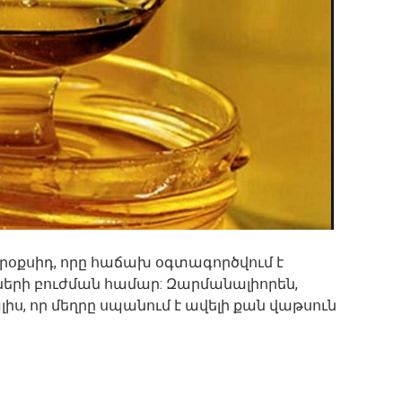
րօքսիդ, որը հաճախ օգտագործվում է
երի բուժման համար: Զարմանալիորեն,
իս, որ մեղրը սպանում է ավելի քան վաթսուն