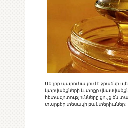
Մեղրը պարունակում է ջրածնի պե
կտրվածքների և փոքր վնասվածքն
հետազոտությունները ցույց են տալ
տարբեր տեսակի բակտերիաներ: