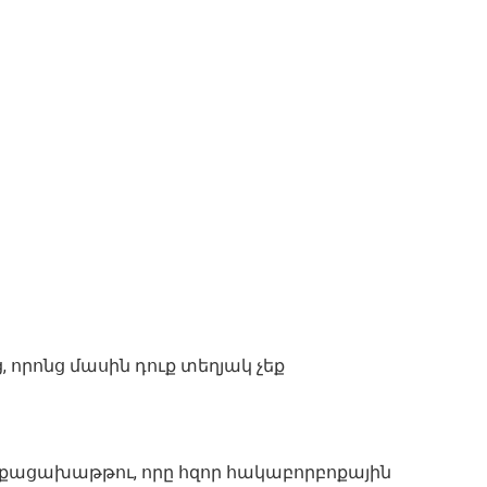
 որոնց մասին դուք տեղյակ չեք
քացախաթթու, որը հզոր հակաբորբոքային