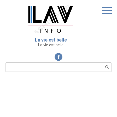
Перейти
к
контенту
La vie est belle
La vie est belle
Поиск: