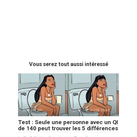
Vous serez tout aussi intéressé
Intéressant
0
3 098 Vues :
Test : Seule une personne avec un QI
de 140 peut trouver les 5 différences