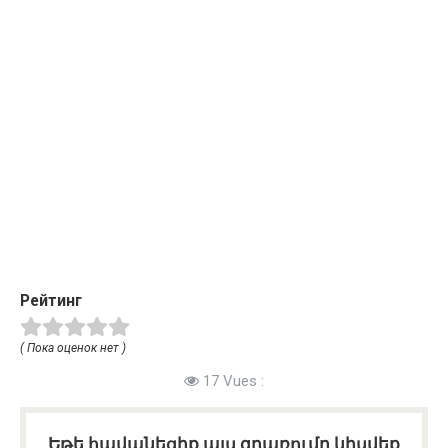
Рейтинг
( Пока оценок нет )
17 Vues :
Եթե հավանեցիք այս գրառումը կիսվեք