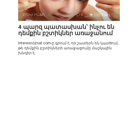
ԲՈՒԺ ԻՆՖՈ
0
190 Vues :
4 պարզ պատասխան՝ ինչու են
դեմքին բշտիկներ առաջանում
Interesnoznat.com-ը գրում է, որ շատերն են կարծում,
թե դեմքին բշտիկների առաջացումը մաշկային
խնդիր է,