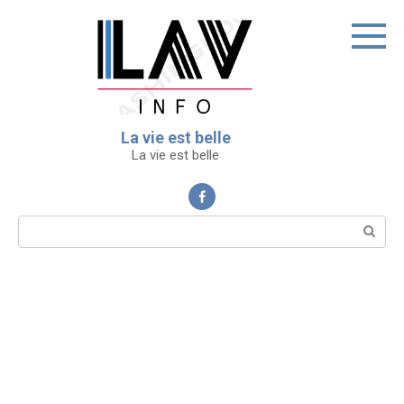
Перейти
к
контенту
La vie est belle
La vie est belle
Поиск: