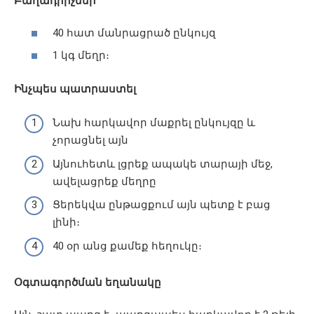
Բաղադրիչներ
40 հատ մանրացրած ընկույզ
1 կգ մեղր։
Ինչպես պատրաստել
Նախ հարկավոր մաքրել ընկույզը և
չորացնել այն
Այնուհետև լցրեք ապակե տարայի մեջ,
ավելացրեք մեղրը
Ցերեկվա ընթացքում այն պետք է բաց
լինի։
40 օր անց քամեք հեղուկը։
Օգտագործման եղանակը