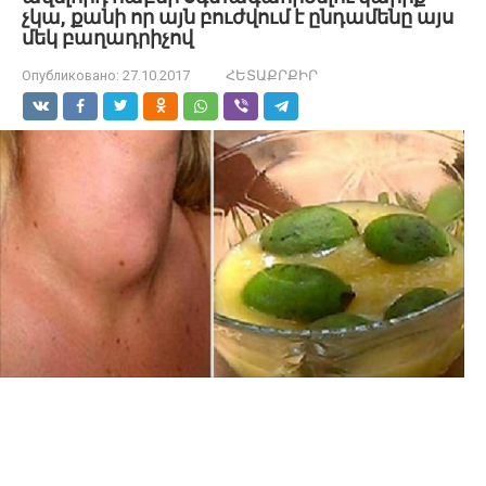
չկա, քանի որ այն բուժվում է ընդամենը այս
մեկ բաղադրիչով
Опубликовано:
27.10.2017
ՀԵՏԱՔՐՔԻՐ