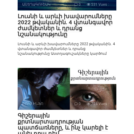
ԱՍՏՂԱԳՈՒՇԱԿ
0
531 Vues :
Լուսնի և արևի խավարումները
2022 թվականին. 4 վտանգավոր
ժամկետներ և դրանց
նշանակությունը
Լուսնի և արևի խավարումները 2022 թվականին. 4
վտանգավոր ժամկետներ և դրանց
նշանակությունը Աստղագուշակները կարծում
ԲՈՒԺ ԻՆՖՈ
0
724 Vues :
Գիշերային
քրտնարտադրության
պատճառները, և ինչ կարելի է
անել դրա դեմ