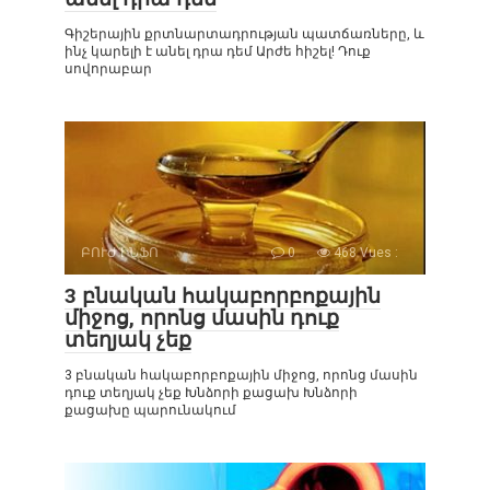
Գիշերային քրտնարտադրության պատճառները, և
ինչ կարելի է անել դրա դեմ Արժե հիշել! Դուք
սովորաբար
ԲՈՒԺ ԻՆՖՈ
0
468 Vues :
3 բնական հակաբորբոքային
միջոց, որոնց մասին դուք
տեղյակ չեք
3 բնական հակաբորբոքային միջոց, որոնց մասին
դուք տեղյակ չեք Խնձորի քացախ Խնձորի
քացախը պարունակում