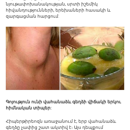
նյութափոխանակության, սրտի իշեմիկ
հիվանդությունների, երեխաների հասակի և
զարգացման հարցում:
Գոյություն ունի վահանաձև գեղձի վիճակի երկու
հիմնական տիպ
եր:
Հիպերթիրեոզն առաջանում է, երբ վահանաձև
գեղձը չափից շատ ակտիվ է։ Այս դեպքում