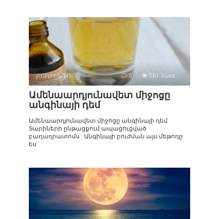
ԲՈՒԺ ԻՆՖՈ
0
561 Vues :
Ամենաարդյունավետ միջոցը
անգինայի դեմ
Ամենաարդյունավետ միջոցը անգինայի դեմ
Տարիների ընթացքում ապացուցված
բաղադրատոմս : Անգինայի բուժման այս մեթոդը
ես