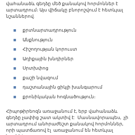
վահանաձև գեղձը մեծ քանակով հորմոններ է
արտադրում։ Այս վիճակը բնորոշվում է հետևյալ
նշաններով.
քրտնարտադրություն
Անքնություն
Հիշողության կորուստ
Աղիքային խնդիրներ
Սրտխփոց
քաշի նվազում
դաշտանային ցիկլի խանգարում
քրոնիկական հոգնածություն։
Հիպոթիրեոզն առաջանում է, երբ վահանաձև
գեղձը չափից շատ ակտիվ է: Մասնավորապես, չի
արտադրում անհրաժեշտ քանակով հորմոններ,
որի պատճառով էլ առաջանում են հետևյալ