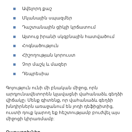
Ավելորդ քաշ
Մկանային սպազմեր
Դաշտանային ցիկլի կրճատում
Այտուց իրանի սկզբնային հատվածում
Հոգնածություն
Հիշողության կորուստ
Չոր մաշկ և մազեր
Դեպրեսիա
Գոյություն ունի մի բնական միջոց, որն
արդյունավետորեն կլավացնի վահանաձև գեղձի
վիճակը։ Մենք գիտենք, որ վահանաձև գեղձի
խնդիրներն առաջանում են յոդի դեֆիցիտից,
ուստի դուք կարող եք հեշտությամբ բուժվել այս
միջոցի կիրառմամբ: