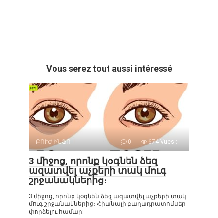
Vous serez tout aussi intéressé
ԲՈՒԺ ԻՆՖՈ
0
674 Vues :
3 միջոց, որոնք կօգնեն ձեզ
ազատվել աչքերի տակ մուգ
շրջանակներից։
3 միջոց, որոնք կօգնեն ձեզ ազատվել աչքերի տակ
մուգ շրջանակներից։ Հիանալի բաղադրատոմսեր
փորձելու համար: