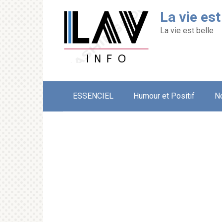
Перейти
La vie est
к
контенту
La vie est belle
ESSENCIEL
Humour et Positif
N