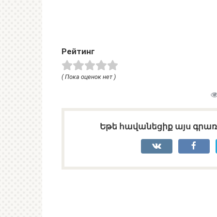
Рейтинг
( Пока оценок нет )
Եթե հավանեցիք այս գրառո