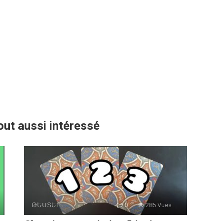
out aussi intéressé
ԹԵՍՏԵՐ
0
285 Vues :