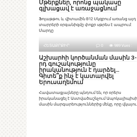
Մթերքներ, որոնց պակասը
գլխացավ է առաջացնում
Ֆոլաթթու և վիտամին B12 Սկզբում առանց այդ
տարրերի օրգանիզմը փոքր սթրես է ապրում:
Մարդը
ՀԵՏԱՔՐՔԻՐ
0
989 Vues :
Աշխարհի կործանման մասին 3-
րդ գուշակությունը
իրականություն է դարձել…
Գիտե՞ք ինչ է կատարվել
Երուսաղեմում
Հավատացյալները պնդում են, որ օրերս
իրականացել է Աստվածաշնչում Ապոկալիպիս
մասին մարգարեություններից մեկը, որը վկայու