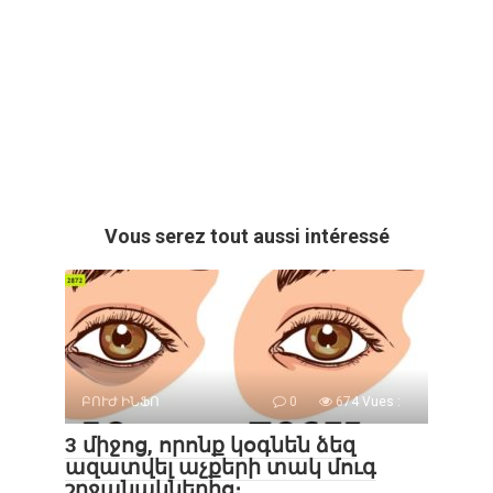
Vous serez tout aussi intéressé
ԲՈՒԺ ԻՆՖՈ
0
674 Vues :
3 միջոց, որոնք կօգնեն ձեզ
ազատվել աչքերի տակ մուգ
շրջանակներից։