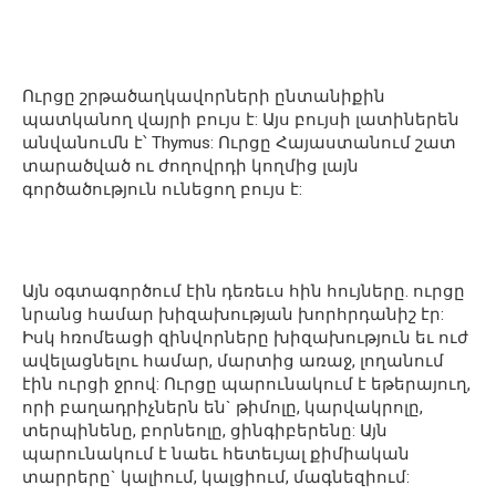
Ուրցը շրթածաղկավորների ընտանիքին
պատկանող վայրի բույս է: Այս բույսի լատիներեն
անվանումն է՝ Thymus: Ուրցը Հայաստանում շատ
տարածված ու ժողովրդի կողմից լայն
գործածություն ունեցող բույս է:
Այն օգտագործում էին դեռեւս հին հույները. ուրցը
նրանց համար խիզախության խորհրդանիշ էր:
Իսկ հռոմեացի զինվորները խիզախություն եւ ուժ
ավելացնելու համար, մարտից առաջ, լողանում
էին ուրցի ջրով: Ուրցը պարունակում է եթերայուղ,
որի բաղադրիչներն են` թիմոլը, կարվակրոլը,
տերպինենը, բորնեոլը, ցինգիբերենը: Այն
պարունակում է նաեւ հետեւյալ քիմիական
տարրերը` կալիում, կալցիում, մագնեզիում: