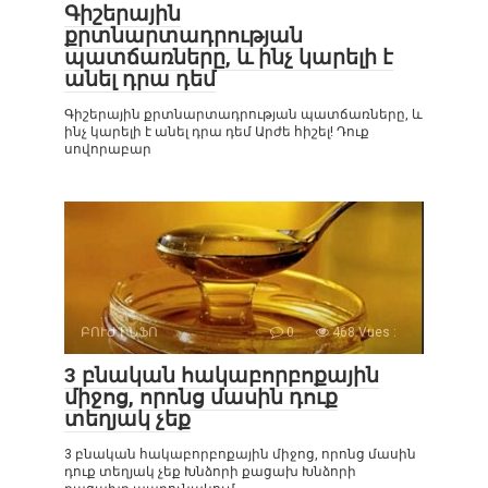
Գիշերային
քրտնարտադրության
պատճառները, և ինչ կարելի է
անել դրա դեմ
Գիշերային քրտնարտադրության պատճառները, և
ինչ կարելի է անել դրա դեմ Արժե հիշել! Դուք
սովորաբար
ԲՈՒԺ ԻՆՖՈ
0
468 Vues :
3 բնական հակաբորբոքային
միջոց, որոնց մասին դուք
տեղյակ չեք
3 բնական հակաբորբոքային միջոց, որոնց մասին
դուք տեղյակ չեք Խնձորի քացախ Խնձորի