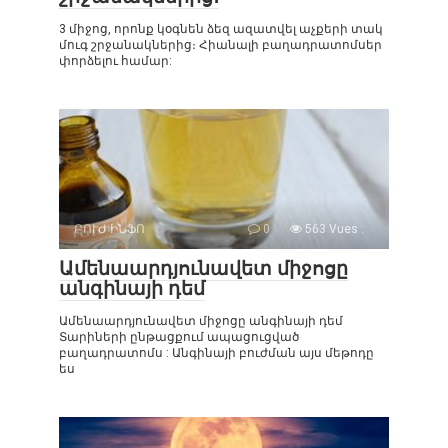
3 միջոց, որոնք կօգնեն ձեզ ազատվել աչքերի տակ
մուգ շրջանակներից։ Հիանալի բաղադրատոմսեր
փորձելու համար:
ԲՈՒԺ ԻՆՖՈ
0
563 Vues :
Ամենաարդյունավետ միջոցը
անգինայի դեմ
Ամենաարդյունավետ միջոցը անգինայի դեմ
Տարիների ընթացքում ապացուցված
բաղադրատոմս : Անգինայի բուժման այս մեթոդը
ես