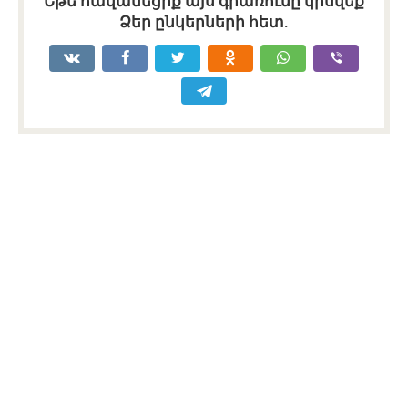
Եթե հավանեցիք այս գրառումը կիսվեք
Ձեր ընկերների հետ.