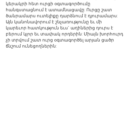
կերակրի հետ ուրցի օգտագործումը
հանգստացնում է ատամնացավը: Ուրցը շատ
ծանրամարս ուտելիքը դարձնում է դյուրամարս:
Այն կանոնավորում է շնչառությունը եւ մի
կարեւոր հատկություն եւս` աղիներից դուրս է
բերում կլոր եւ տափակ որդերին: Միայն խորհուրդ
չի տրվում շատ ուրց օգտագործել արյան ցածր
ճնշում ունեցողներին: