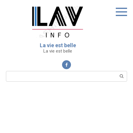
Перейти
к
контенту
La vie est belle
La vie est belle
Поиск: