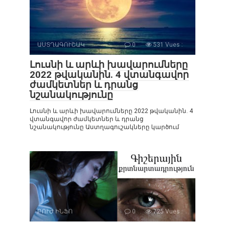
ԱՍՏՂԱԳՈՒՇԱԿ
0
531 Vues :
Լուսնի և արևի խավարումները
2022 թվականին. 4 վտանգավոր
ժամկետներ և դրանց
նշանակությունը
Լուսնի և արևի խավարումները 2022 թվականին. 4
վտանգավոր ժամկետներ և դրանց
նշանակությունը Աստղագուշակները կարծում
ԲՈՒԺ ԻՆՖՈ
0
725 Vues :