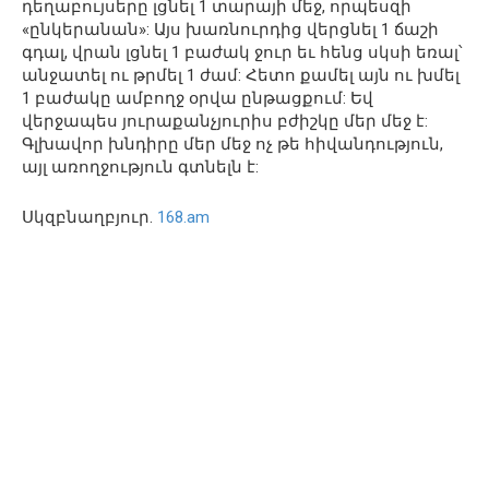
դեղաբույսերը լցնել 1 տարայի մեջ, որպեսզի
«ընկերանան»: Այս խառնուրդից վերցնել 1 ճաշի
գդալ, վրան լցնել 1 բաժակ ջուր եւ հենց սկսի եռալ՝
անջատել ու թրմել 1 ժամ: Հետո քամել այն ու խմել
1 բաժակը ամբողջ օրվա ընթացքում: Եվ
վերջապես յուրաքանչյուրիս բժիշկը մեր մեջ է:
Գլխավոր խնդիրը մեր մեջ ոչ թե հիվանդություն,
այլ առողջություն գտնելն է:
Սկզբնաղբյուր.
168.am