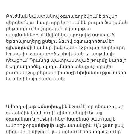
Բուժման նպատակով օգտագործվում է բույսի
վերգետնյա մասը, որը կտրում են բույսի ծաղկման
ընթացքում եւ չորացնում բացօթյա
պայմաններում: Ավիցենան բույսից ստացած
եթերայուղերը քսելու ձեւով օգտագործում էր
գլխացավի համար, իսկ ամբողջ բույսը խորհուրդ
էր տալիս օգտագործել փսխման եւ ասթմայի
դեպքում: Դրանից պատրաստված թուրմը կարելի
է օգտագործել ողողումների տեսքով` որպես
բուժամիջոց բերանի խոռոչի հիվանդությունների
եւ անգինայի ժամանակ:
Ամիրդովլաթ Ամասիացին նշում է, որ դեղաբույսը
առանձին կամ յուղի, գինու, մեղրի եւ այլ
օգտակար նյութերի հետ խառնած, շատ լավ է
ամբողջ օրգանիզմի աշխատանքին: Այն շատ լավ
միզամուղ միջոց է, լավացնում է տեսողությունը,