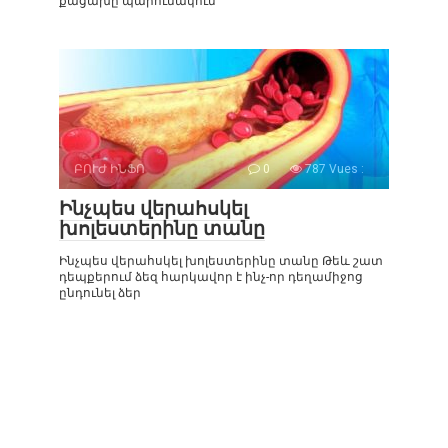
քացախը պարունակում
ԲՈՒԺ ԻՆՖՈ
0
787 Vues :
Ինչպես վերահսկել
խոլեստերինը տանը
Ինչպես վերահսկել խոլեստերինը տանը Թեև շատ
դեպքերում ձեզ հարկավոր է ինչ-որ դեղամիջոց
ընդունել ձեր