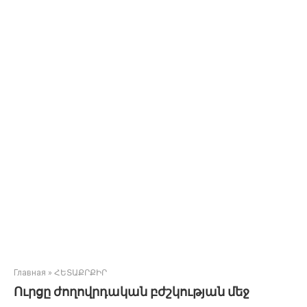
Главная
»
ՀԵՏԱՔՐՔԻՐ
Ուրցը ժողովրդական բժշկության մեջ