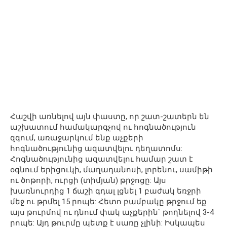
Հաշվի առնելով այն փաստը, որ շատ-շատերն են
աշխատում համակարգչով ու հոգնածություն
զգում, առաջարկում ենք աչքերի
հոգնածությունից ազատվելու դեղատոմս:
Հոգնածությունից ազատվելու համար շատ է
օգնում երիցուկի, մաղադանոսի, լորենու, սամիթի
ու ծոթորի, ուրցի (տիմյան) թրջոցը: Այս
խառնուրդից 1 ճաշի գդալ լցնել 1 բաժակ եռջրի
մեջ ու թրմել 15 րոպե: Հետո բամբակը թրջում եք
այս թուրմով ու դնում փակ աչքերին` թողնելով 3-4
րոպե: Այդ թուրմը պետք է սառը չլինի: Իսկապես