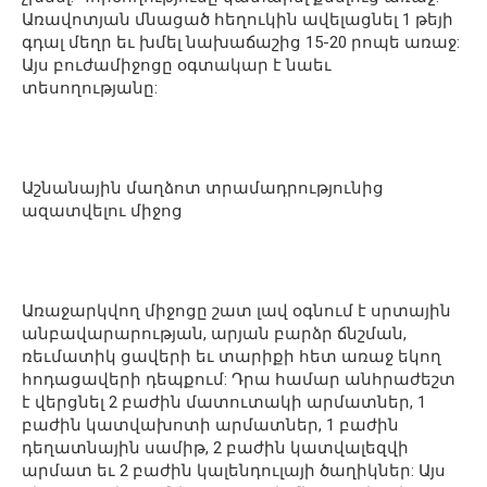
Առավոտյան մնացած հեղուկին ավելացնել 1 թեյի
գդալ մեղր եւ խմել նախաճաշից 15-20 րոպե առաջ:
Այս բուժամիջոցը օգտակար է նաեւ
տեսողությանը:
Աշնանային մաղձոտ տրամադրությունից
ազատվելու միջոց
Առաջարկվող միջոցը շատ լավ օգնում է սրտային
անբավարարության, արյան բարձր ճնշման,
ռեւմատիկ ցավերի եւ տարիքի հետ առաջ եկող
հոդացավերի դեպքում: Դրա համար անհրաժեշտ
է վերցնել 2 բաժին մատուտակի արմատներ, 1
բաժին կատվախոտի արմատներ, 1 բաժին
դեղատնային սամիթ, 2 բաժին կատվալեզվի
արմատ եւ 2 բաժին կալենդուլայի ծաղիկներ: Այս