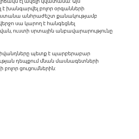
վիճակն էլ ավելի կվատանա: Այս
 է խանգարվել բոլոր օրգանների
ն ստանա անհրաժեշտ քանակությամբ
վերջո սա կարող է հանգեցնել
ան, ուստի սրտային անբավարարությունը
հիվանդները պետք է պարբերաբար
ության դեպքում մնան մասնագետների
 բոլոր ցուցումներին: