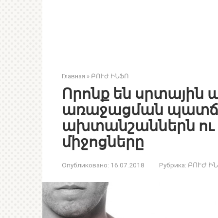
Главная
»
ԲՈՒԺ ԻՆՖՈ
Որոնք են սրտային
առաջացման պատճ
ախտանշաններն ու
միջոցները
Опубликовано:
16.07.2018
Рубрика:
ԲՈՒԺ Ի