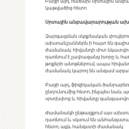
Բացի այդ, հաճախ սրտային անբա
կաթվածից հետո:
Սրտային անբավարարության ա
Զարգացման սկզբնական փուլերո
ախտանշաններն ի հայտ են գալի
ժամանակ: հիվանդի մոտ նկատվում
դառնում է չափազանց խորը և հաճ
թոքերի անոթներում, ապա հիվան
ժամանակ կարող են անգամ արյան
Բացի այդ, ֆիզիկական ծանրաբեռն
ընդունումից հետո, ինչպես նաև
սրտխփոց և հիվանդը գանգատվում 
Ժամանակի ընթացքում այս ախտան
դառնում և սկսում են անհանգստ
հետո, այլև հանգստի ժամանակ: