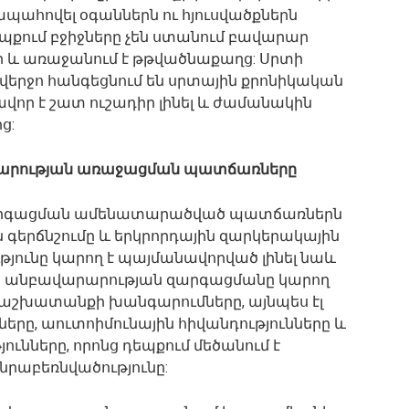
ապահովել օգաններն ու հյուսվածքներն
եպքում բջիջները չեն ստանում բավարար
ր և առաջանում է թթվածնաքաղց: Սրտի
ի վերջո հանգեցնում են սրտային քրոնիկական
վոր է շատ ուշադիր լինել և ժամանակին
ց:
րարության առաջացման պատճառները
արգացման ամենատարածված պատճառներն
ն գերճնշումը և երկրորդային զարկերակային
ւթյունը կարող է պայմանավորված լինել նաև
յին անբավարարության զարգացմանը կարող
 աշխատանքի խանգարումները, այնպես էլ
ները, աուտոիմունային հիվանդությունները և
ունները, որոնց դեպքում մեծանում է
րաբեռնվածությունը: