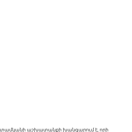
րտամկանի աշխատանքի խանգարում է, որի