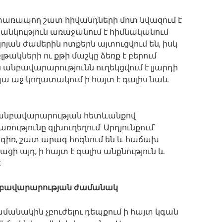
տառապող շատ հիվանդների մոտ նվազում է
ւ ցանկություն առաջանում է հիմնականում
կոյան ժամերին ոտքերն այտուցվում են, իսկ
ակների ու քթի մաշկը ձեռք է բերում
անբավարարությունն ուղեկցվում է լյարդի
ա աջ կողատակում ի հայտ է գալիս նաև
 անբավարարության հետևանքով
ությունը գլխուղեղում: Արդյունքում՝
րգիռ, շատ արագ հոգնում են և հաճախ
ի այդ, ի հայտ է գալիս անքնություն և
:
անբավարարության ժամանակ
անակին չբուժելու դեպքում ի հայտ կգան