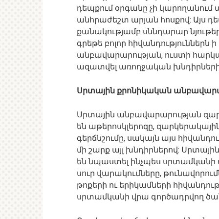
դեպքում օրգանը չի կարողանում 
անհրաժեշտ արյան հոսքով: Այս դ
քանակությամբ սննդարար նյութե
գրեթե բոլոր հիվանդություններն 
անբավարարության, ուստի հարկա
ազատվել առողջական խնդիրների
Սրտային քրոնիկական անբավա
Սրտային անբավարարության զ
են աթերոսկլերոզը, զարկերակայի
գերճնշումը, սակայն այս հիվանդո
մի շարք այլ խնդիրներով: Սրտա
են նպաստել ինչպես սրտամկանի
սուր վարակումները, թունավորում
թոքերի ու երիկամների հիվանդությ
սրտամկանի վրա գործադրվող ծան