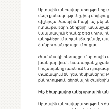
Սրտային անբավարարությունից 
մեզի քանակությունը, իսկ միզելո
գիշերվա ժամերին: Բացի այդ, երե
ոտնաթաթերի, ձեռքերի, ականջաբլթ
կապտավուն երանգ: Եթե սրտային 
անոթներում արյան լճացմամբ, ապ
ծանրության զգացում ու ցավ:
Ժամանակի ընթացքում սրտային
խանգարվում է նաև արյան շրջանառ
հիվանդները դառնում են դյուրագ
տառապում են դեպրեսիաներից: Բաց
քնկոտություն ցերեկային ժամերին
Ինչ է հարկավոր անել սրտային 
Սրտային անբավարարությունը ժամ