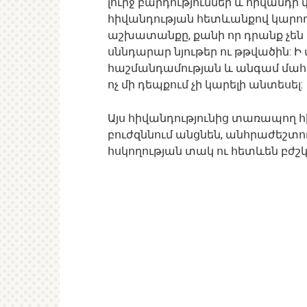
լուրջ բարդություններ և հիվանդի 
հիվանդության հետևանքով կարող
աշխատանքը, քանի որ դրանք չե
սննդարար նյութեր ու թթվածին: Ի 
հաշմանդամության և անգամ մահվ
ոչ մի դեպքում չի կարելի անտեսել:
Այս հիվանդությունից տառապող 
բուժզննում անցնեն, անհրաժեշտ
հսկողության տակ ու հետևեն բժշկի