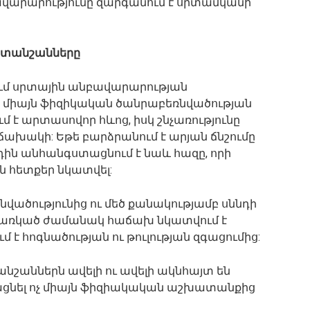
վարարությունը զարգանում է սրտամկանի
խտանշանները
ւմ սրտային անբավարարության
ս միայն ֆիզիկական ծանրաբեռնվածության
 է արտասովոր հևոց, իսկ շնչառությունը
ախակի: Եթե բարձրանում է արյան ճնշումը
դին անհանգստացնում է նաև հազը, որի
 հետքեր նկատվել:
վածությունից ու մեծ քանակությամբ սննդի
 պառկած ժամանակ հաճախ նկատվում է
է հոգնածության ու թուլության զգացումից:
շաններն ավելի ու ավելի ակնհայտ են
ացնել ոչ միայն ֆիզիակական աշխատանքից