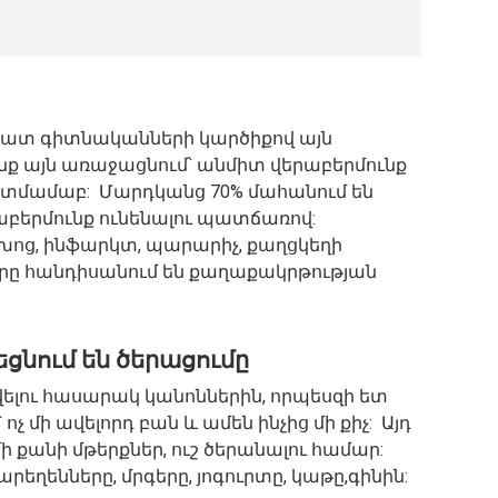
: Շատ գիտնականների կարծիքով այն
 ենք այն առաջացնում՝ անմիտ վերաբերմունք
կատմամաբ: Մարդկանց 70% մահանում են
բերմունք ունենալու պատճառով:
ոց, ինֆարկտ, պարարիչ, քաղցկեղի
որը հանդիսանում են քաղաքակրթության
ցնում են ծերացումը
ելու հասարակ կանոններին, որպեսզի ետ
չ մի ավելորդ բան և ամեն ինչից մի քիչ: Այդ
 քանի մթերքներ, ուշ ծերանալու համար:
եղենները, մրգերը, յոգուրտը, կաթը,գինին: