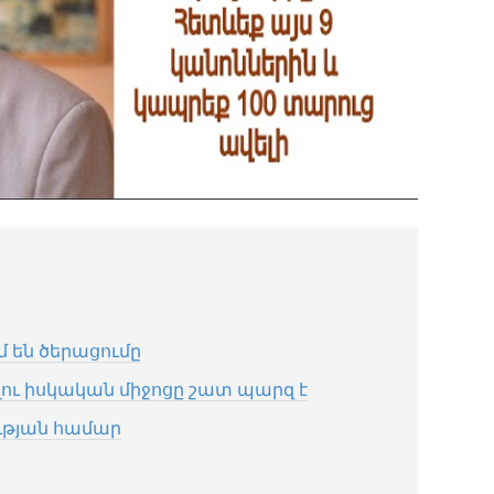
մ են ծերացումը
լու իսկական միջոցը շատ պարզ է
ւթյան համար