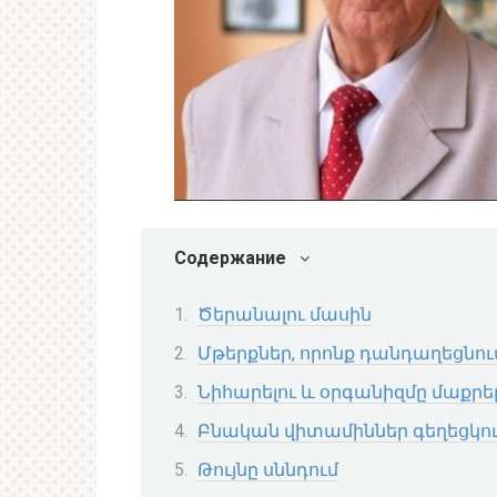
Содержание
Ծերանալու մասին
Մթերքներ, որոնք դանդաղեցնու
Նիհարելու և օրգանիզմը մաքրե
Բնական վիտամիններ գեղեցկո
Թույնը սննդում