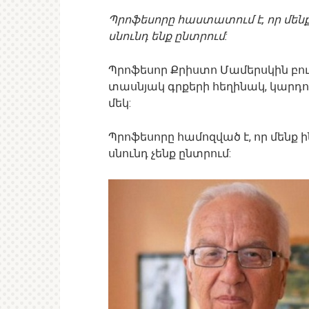
Պրոֆեսորը
հաստատում է, որ մենք
սնունդ ենք ընտրում:
Պրոֆեսոր Քրիստո Մամերսկին բո
տասնյակ գրքերի հեղինակ, կարդո
մեկ:
Պրոֆեսորը համոզված է, որ մենք ի
սնունդ չենք ընտրում: