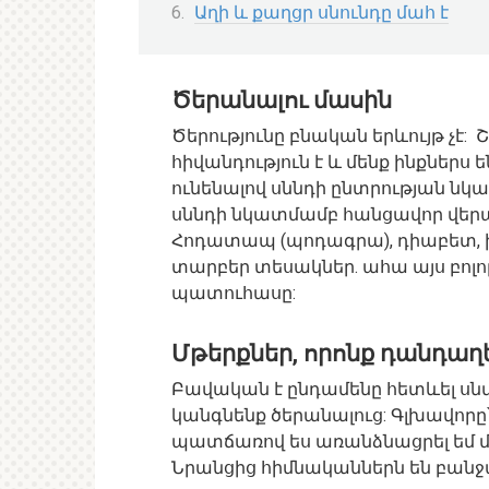
Աղի և քաղցր սնունդը մահ է
Ծերանալու մասին
Ծերությունը բնական երևույթ չէ
հիվանդություն է և մենք ինքներս
ունենալով սննդի ընտրության ն
սննդի նկատմամբ հանցավոր վերա
Հոդատապ (պոդագրա), դիաբետ, խ
տարբեր տեսակներ. ահա այս բոլ
պատուհասը:
Մթերքներ, որոնք դանդաղե
Բավական է ընդամենը հետևել սնվ
կանգնենք ծերանալուց: Գլխավորը՝ ո
պատճառով ես առանձնացրել եմ մի
Նրանցից հիմնականներն են բանջար