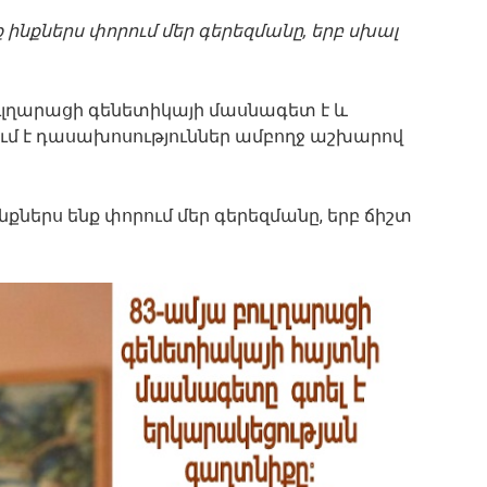
 ինքներս փորում մեր գերեզմանը, երբ սխալ
ւլղարացի գենետիկայի մասնագետ է և
ւմ է դասախոսություններ ամբողջ աշխարով
նքներս ենք փորում մեր գերեզմանը, երբ ճիշտ