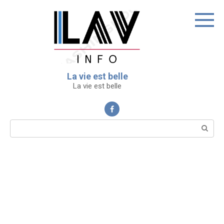
Перейти
к
контенту
La vie est belle
La vie est belle
Поиск: