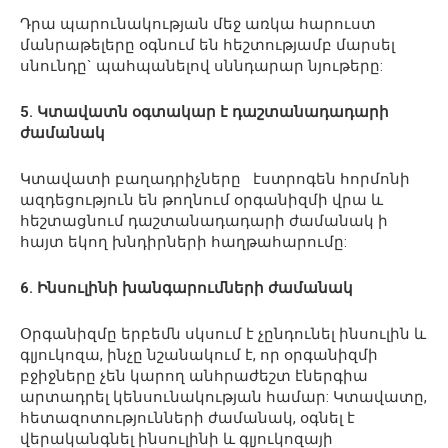
Դրա պարունակության մեջ առկա հարուստ
մանրաթելերը օգնում են հեշտությամբ մարսել
սնունդը` պահպանելով սննդարար նյութերը:
5. Կտավատն օգտակար է դաշտանադադարի
ժամանակ
Կտավատի բաղադրիչները էստրոգեն հորմոնի
ազդեցություն են թողնում օրգանիզմի վրա և
հեշտացնում դաշտանադադարի ժամանակ ի
հայտ եկող խնդիրների հաղթահարումը:
6. Ինսուլինի խանգարումների ժամանակ
Օրգանիզմը երբեմն սկսում է չընդունել ինսուլին և
գլյուկոզա, ինչը նշանակում է, որ օրգանիզմի
բջիջները չեն կարող անհրաժեշտ էներգիա
արտադրել կենսունակության համար: Կտավատը,
հետազոտությունների ժամանակ, օգնել է
վերականգնել ինսուլինի և գլյուկոզայի