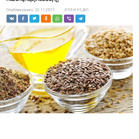
Опубликовано:
22.11.2017
ԲՈՒԺ ԻՆՖՈ