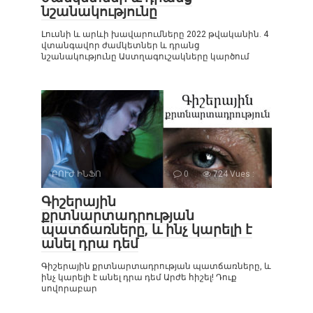
նշանակությունը
Լուսնի և արևի խավարումները 2022 թվականին. 4
վտանգավոր ժամկետներ և դրանց
նշանակությունը Աստղագուշակները կարծում
ԲՈՒԺ ԻՆՖՈ
0
724 Vues :
Գիշերային
քրտնարտադրության
պատճառները, և ինչ կարելի է
անել դրա դեմ
Գիշերային քրտնարտադրության պատճառները, և
ինչ կարելի է անել դրա դեմ Արժե հիշել! Դուք
սովորաբար