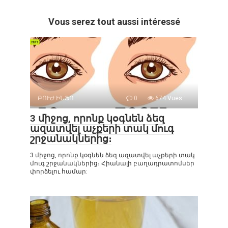
Vous serez tout aussi intéressé
ԲՈՒԺ ԻՆՖՈ
0
674 Vues :
3 միջոց, որոնք կօգնեն ձեզ
ազատվել աչքերի տակ մուգ
շրջանակներից։
3 միջոց, որոնք կօգնեն ձեզ ազատվել աչքերի տակ
մուգ շրջանակներից։ Հիանալի բաղադրատոմսեր
փորձելու համար: