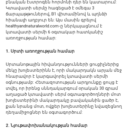
բնական էստրոգեն հորմոնի դեր են կատարում:
Կտավատի սերմը հագեցած է օմեգա 3
ճարպաթթուներով, B1 վիտամինով և պղնձի
հիանալի աղբյուր են: Այս մասին գրելով
healthyandnaturalworld.com-ը ներկայացնում է
կտավատի սերմի 6 օգտակար հատկանիշ
առողջության համար:
1. Սրտի առողջության համար
Սրտանոթային հիվանդությունների ցուցիչներից
մեկը խոլեստերինն է, որի մակարդակն արյան մեջ
հնարավոր է կարգավորել կտավատի սերմի
օգնությամբ: Հետազոտության արդյունքը ցույց է
տվել, որ իրենց սննդակարգում օրական 30 գրամ
աղացած կտավատի սերմ օգտագործողների մոտ
խոլեստերինի մակարդակը բավականին ցածր է,
քան նրանց մոտ, ովքեր խոլեստերինը նվազեցնող
դեղամիջոցներ են օգտագործում:
2. Նյութափոխանակության համար