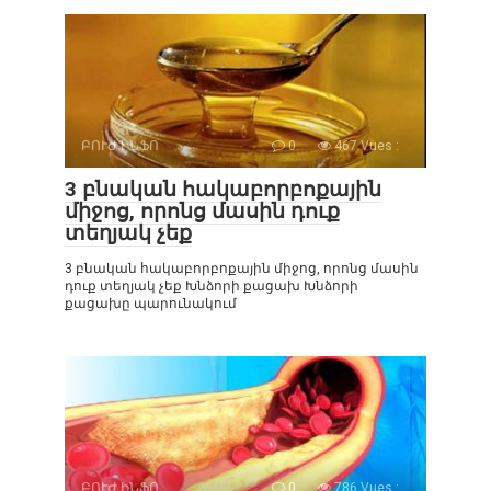
ԲՈՒԺ ԻՆՖՈ
0
467 Vues :
3 բնական հակաբորբոքային
միջոց, որոնց մասին դուք
տեղյակ չեք
3 բնական հակաբորբոքային միջոց, որոնց մասին
դուք տեղյակ չեք Խնձորի քացախ Խնձորի
քացախը պարունակում
ԲՈՒԺ ԻՆՖՈ
0
786 Vues :