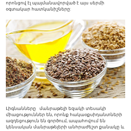
որոնցով էլ պայմանավորված է այս սերմի
օգտակար հատկանիշները:
Լիգնանները մանրաթելի եզակի տեսակի
միացություններ են, որոնք հակաօքսիդանտների
ազդեցություն են գործում, ապահովում են
կենսական մանրաթելերի անհրաժեշտ քանակը և