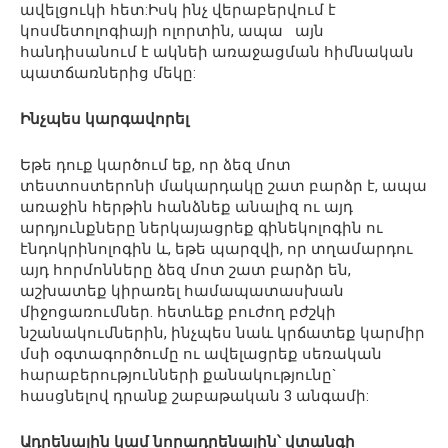
ավելցուկի հետ:Իսկ ինչ վերաբերվում է
կոսմետոլոգիայի ոլորտին, ապա այն
հանդիսանում է ակնեի առաջացման հիմնական
պատճառներից մեկը:
Ինչպես կարգավորել
Եթե դուք կարծում եք, որ ձեզ մոտ
տեստոստերոնի մակարդակը շատ բարձր է, ապա
առաջին հերթին հանձնեք անալիզ ու այդ
արդյունքները ներկայացրեք գինեկոլոգին ու
էնդոկրինոլոգին և, եթե պարզվի, որ տղամարդու
այդ հորմոնները ձեզ մոտ շատ բարձր են,
աշխատեք կիրառել համապատասխան
միջոցառումներ. հետևեք բուժող բժշկի
նշանակումներին, ինչպես նաև կրճատեք կարմիր
մսի օգտագործումը ու ավելացրեք սեռական
հարաբերությունների քանակությունը`
հասցնելով դրանք շաբաթական 3 անգամի:
Ադրենալին կամ նորադրենալին՝ վտանգի