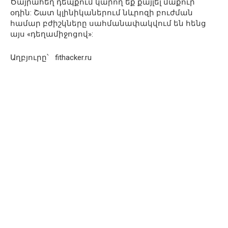
Ծայրահեղ դեպքում կարող եք քայլել մաքուր
օդին: Շատ կլինիկաներում նևրոզի բուժման
համար բժիշկները սահմանափակվում են հենց
այս «դեղամիջոցով»:
Աղբյուրը՝ fithacker.ru