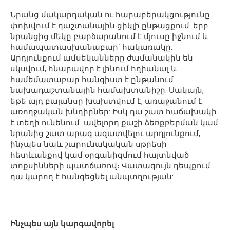
Նրանց մակարդական ու հարաբերակցությունը
փոխվում է դաշտանային ցիկլի ընթացքում. երբ
նրանցից մեկը բարձարանում է մյուսը իջնում և
համապատասխանաբար՝ հակառակը:
Արդյունքում ամսեկանները ժամանակին են
սկսվում, հնարավոր է լինում հղիանալ և
համեմատաբար հանգիստ է ընթանում
նախադաշտանային համախտանիշը: Սակայն,
եթե այդ բալանսը խախտվում է, առաջանում է
առողջական խնդիրներ: Իսկ դա շատ հաճախակի
է տեղի ունենում ավելորդ քաշի ձեռքբերման կամ
նրանից շատ արագ ազատվելու արդյունքում,
ինչպես նաև շարունակական սթրեսի
հետևանքով կամ օրգանիզմում հայտնված
տոքսինների պատճառով։ Վատագույն դեպքում
դա կարող է հանգեցնել անպտղության:
Ինչպես այն կարգավորել