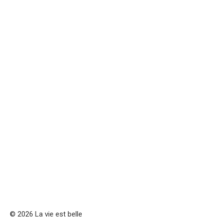
© 2026 La vie est belle