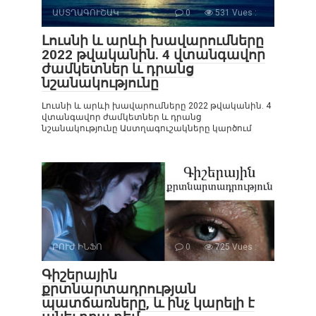
ԱՍՏՂԱԳՈՒՇԱԿ
0
531 Vues :
Լուսնի և արևի խավարումները
2022 թվականին. 4 վտանգավոր
ժամկետներ և դրանց
նշանակությունը
Լուսնի և արևի խավարումները 2022 թվականին. 4
վտանգավոր ժամկետներ և դրանց
նշանակությունը Աստղագուշակները կարծում
ԲՈՒԺ ԻՆՖՈ
0
725 Vues :
Գիշերային
քրտնարտադրության
պատճառները, և ինչ կարելի է