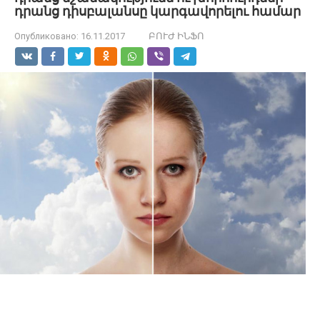
դրանց դիսբալանսը կարգավորելու համար
Опубликовано:
16.11.2017
ԲՈՒԺ ԻՆՖՈ