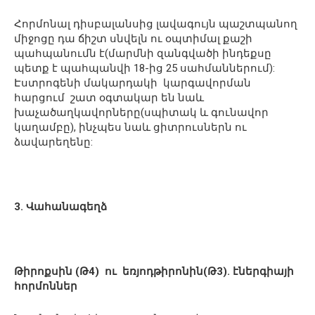
Հորմոնալ դիսբալանսից լավագույն պաշտպանող
միջոցը դա ճիշտ սնվելն ու օպտիմալ քաշի
պահպանումն է(մարմնի զանգվածի ինդեքսը
պետք է պահպանվի 18-ից 25 սահմաններում):
Էստրոգենի մակարդակի կարգավորման
հարցում շատ օգտակար են նաև
խաչածաղկավորները(սպիտակ և գունավոր
կաղամբը), ինչպես նաև ցիտրուսներն ու
ձավարեղենը:
3. Վահանագեղձ
Թիրոքսին (Թ4) ու եռյոդթիրոնին(Թ3). էներգիայի
հորմոններ