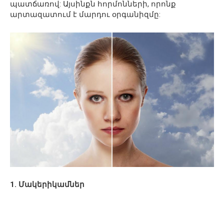
պատճառով: Այսինքն հորմոնների, որոնք
արտազատում է մարդու օրգանիզմը:
1. Մակերիկամներ