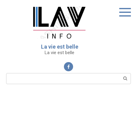
Перейти
к
контенту
La vie est belle
La vie est belle
Поиск: