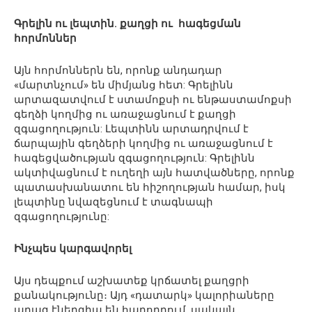
Գրելին ու լեպտին. քաղցի ու հագեցման
հորմոններ
Այն հորմոններն են, որոնք անդադար
«մարտնչում» են միմյանց հետ: Գրելինն
արտազատվում է ստամոքսի ու ենթաստամոքսի
գեղձի կողմից ու առաջացնում է քաղցի
զգացողություն: Լեպտինն արտադրվում է
ճարպային գեղձերի կողմից ու առաջացնում է
հագեցվածության զգացողություն: Գրելինն
ակտիվացնում է ուղեղի այն հատվածները, որոնք
պատասխանատու են հիշողության համար, իսկ
լեպտինը նվազեցնում է տագնապի
զգացողությունը:
Ինչպես կարգավորել
Այս դեպքում աշխատեք կրճատել քաղցրի
քանակությունը։ Այդ «դատարկ» կալորիաները
արագ էներգիա են հաղորդում, սակայն