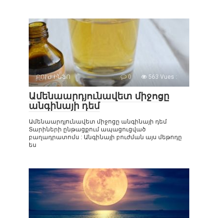
ԲՈՒԺ ԻՆՖՈ
0
563 Vues :
Ամենաարդյունավետ միջոցը
անգինայի դեմ
Ամենաարդյունավետ միջոցը անգինայի դեմ
Տարիների ընթացքում ապացուցված
բաղադրատոմս : Անգինայի բուժման այս մեթոդը
ես