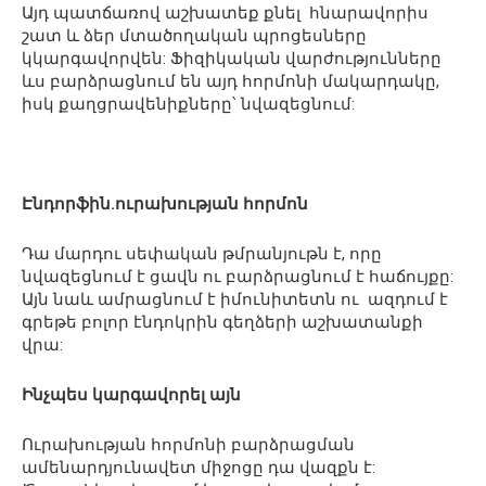
Այդ պատճառով աշխատեք քնել հնարավորիս
շատ և ձեր մտածողական պրոցեսները
կկարգավորվեն: Ֆիզիկական վարժությունները
ևս բարձրացնում են այդ հորմոնի մակարդակը,
իսկ քաղցրավենիքները՝ նվազեցնում:
Էնդորֆին.ուրախության հորմոն
Դա մարդու սեփական թմրանյութն է, որը
նվազեցնում է ցավն ու բարձրացնում է հաճույքը:
Այն նաև ամրացնում է իմունիտետն ու ազդում է
գրեթե բոլոր էնդոկրին գեղձերի աշխատանքի
վրա:
Ինչպես կարգավորել այն
Ուրախության հորմոնի բարձրացման
ամենարդյունավետ միջոցը դա վազքն է: