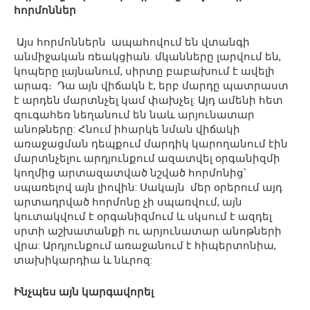
հորմոններ
Այս հորմոններն ապահովում են վտանգի
անմիջական ռեակցիան. մկանները լարվում են,
կոպերը լայնանում, սիրտը բաբախում է ավելի
արագ։ Դա այն վիճակն է, երբ մարդը պատրաստ
է արդեն մարտնչել կամ փախչել: Այդ ամենի հետ
զուգահեռ նեղանում են նաև արյունատար
անոթները: Հնում իհարկե նման վիճակի
առաջացման դեպքում մարդիկ կարողանում էին
մարտնչելու արդյունքում ազատվել օրգանիզմի
կողմից արտազատված նշված հորմոնից՝
սպառելով այն լիովին: Սակայն մեր օրերում այդ
արտադրված հորմոնը չի սպառվում, այն
կուտակվում է օրգանիզմում և սկսում է ազդել
սրտի աշխատանքի ու արյունատար անոթների
վրա: Արդյունքում առաջանում է հիպերտոնիա,
տախիկարդիա և նևրոզ:
Ինչպես այն կարգավորել