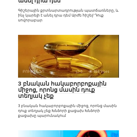
անել դրա դեմ
Գիշերային քրտնարտադրության պատճառները, և
ինչ կարելի է անել դրա դեմ Արժե հիշել! Դուք
սովորաբար
ԲՈՒԺ ԻՆՖՈ
0
468 Vues :
3 բնական հակաբորբոքային
միջոց, որոնց մասին դուք
տեղյակ չեք
3 բնական հակաբորբոքային միջոց, որոնց մասին
դուք տեղյակ չեք Խնձորի քացախ Խնձորի
քացախը պարունակում