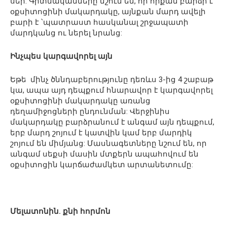
սեր: Գիտնականները նշում են, որ որքան բարձր է
օքսիտոցինի մակարդակը, այնքան մարդ ավելի
բարի է ՝պատրաստ հասկանալ շրջապատի
մարդկանց ու ներել նրանց:
Ինչպես կարգավորել այն
Եթե մինչ ծննդաբերությունը դեռևս 3-ից 4 շաբաթ
կա, ապա այդ դեպքում հնարավոր է կարգավորել
օքսիտոցինի մակարդակը առանց
դեղամիջոցների ընդունման: Վերջինիս
մակարդակը բարձրանում է անգամ այն դեպքում,
երբ մարդ շոյում է կատվին կամ երբ մարդիկ
շոյում են միմյանց: Մասնագետները նշում են, որ
անգամ սեքսի մասին մտքերն ապահովում են
օքսիտոցին կարճաժամկետ արտանետումը:
Մելատոնին. քնի հորմոն