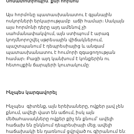
Սոմատոտրոպին. քնի հորմոն
Այս հորմոնը պատասխանատու է գլանային
ոսկորների երկարությամբ աճի համար։ Սակայն
այս հորմոնի դերը այդ ամենով չի
սահմանափակվում, այն ստիպում է արագ
կողմնորոշվել սթրեսային վիճակներում,
պաշտպանում է դեպրեսիայից և անգամ
պատասխանատու է հումորի զգացողության
համար։ Բացի այդ կանխում է կոնքերին ու
հետույքին ճարպերի կուտակումը:
Ինչպես կարգավորել
Ինչպես գիտենք, այն երեխաները, ովքեր լավ չեն
քնում, ավելի վատ են աճում, իսկ այն
մեծահասակները ովքեր քիչ են քնում՝ ավելի
հաճախ են ընկնում դեպրեսիայի մեջ, ավելի
հաճախակի են դառնում ցվրված ու գիրանում են: