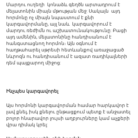
Մարդու ուղեղի կոնաձև գեղծն արտադրում է
մելատոնին միայն մթության մեջ: Սակայն այդ
հորմոնը ոչ միայն նպաստում է քնի
կարգավորմանը, այլ նաև կարգավորում է
մարդու ռեժիմն ու աշխատունակությունը: Բացի
այդ ամենին, մելատոնինը հանդիսանում է
հանգստացնող հորմոն։ Այն օգնում է
հաղթահարել սթրեսի հետևանքով առաջացած
նևրոզն ու հանդիսանում է ազատ ռադիկալների
դեմ պայքարող միջոց:
Ինչպես կարգավորել
Այս հորմոնի կարգավորման համար հարկավոր է
լավ քնել, իսկ քնելու ընթացքում պետք է անջատել
բոլոր հնարավոր լույսի աղբյուրները կամ աչքերի
վրա դիմակ կրել: