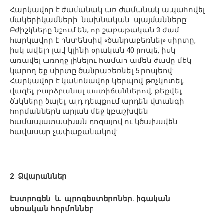
Հարկավոր է ժամանակ առ ժամանակ ապահովել
մակերիկամների նախնական պայմանները:
Բժիշկները նշում են, որ շաբաթական 3 ժամ
հարկավոր է ինտենսիվ «ծանրաբեռնել» սիրտը,
իսկ ավելի լավ կլինի օրական 40 րոպե, իսկ
առավել առողջ լինելու համար ամեն ժամը մեկ
կարող եք սիրտը ծանրաբեռնել 5 րոպեով:
Հարկավոր է կանոնավոր կերպով թռչկոտել,
վազել, բարձրանալ աստիճաններով, թեքվել,
ծնկները ծալել, այդ դեպքում արդեն վտանգի
հորմաններն արյան մեջ կբաշխվեն
համապատասխան դոզայով ու կծախսվեն
հավասար չափաքանակով:
2. Ձվարաններ
Էստրոգեն և պրոգեստերոներ. իգական
սեռական հորմոններ