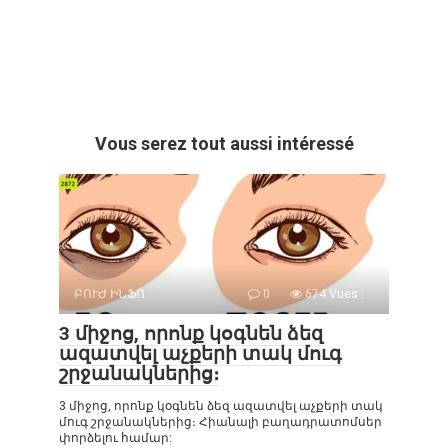
Vous serez tout aussi intéressé
ԲՈՒԺ ԻՆՖՈ
0
674 Vues :
3 միջոց, որոնք կօգնեն ձեզ
ազատվել աչքերի տակ մուգ
շրջանակներից։
3 միջոց, որոնք կօգնեն ձեզ ազատվել աչքերի տակ
մուգ շրջանակներից։ Հիանալի բաղադրատոմսեր
փորձելու համար: