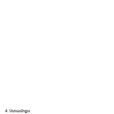
4. Ստամոքս