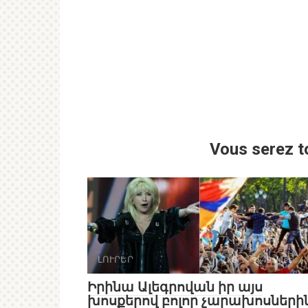
Vous serez t
ԼՈՒՐԵՐ
0
49 Vues :
Իրինա Ալեգրովան իր այս
խոսքերով բոլոր չարախոսների