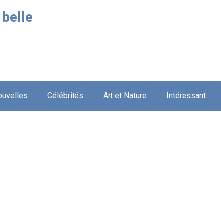
 belle
ouvelles
Célébrités
Art et Nature
Intéressant