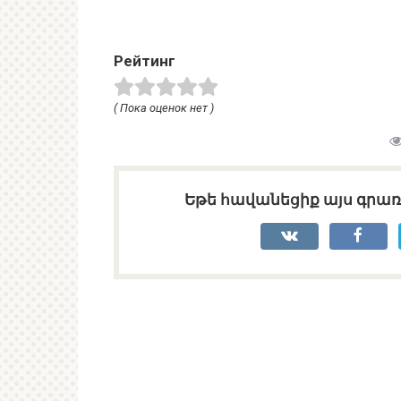
Рейтинг
( Пока оценок нет )
Եթե հավանեցիք այս գրառո