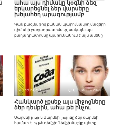
ա
ահա այս դիմակը կօգնի ձեզ
երկարեցնել ձեր վարսերը
խելահեղ արագությամբ
Կան բազմաթիվ բանան պարունակող մազերի
դիմակի բաղադրատոմսեր, սակայն այս
բաղադրատոմսը պարունակում է այն ամենը,
ԲՈՒԺ ԻՆՖՈ
0
114 Vues :
Հանկարծ չքսեք այս միջոցները
ձեր դեմքին, ահա թե ինչու
Մարմնի լոսյոն Մարմնի լոսյոնը ձեր մարմնի
համար է, ոչ թե դեմքի: Դեմքի մաշկը պետք