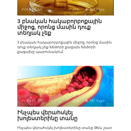
ԲՈՒԺ ԻՆՖՈ
0
468 Vues :
3 բնական հակաբորբոքային
միջոց, որոնց մասին դուք
տեղյակ չեք
3 բնական հակաբորբոքային միջոց, որոնց մասին
դուք տեղյակ չեք Խնձորի քացախ Խնձորի
քացախը պարունակում
ԲՈՒԺ ԻՆՖՈ
0
787 Vues :
Ինչպես վերահսկել
խոլեստերինը տանը
Ինչպես վերահսկել խոլեստերինը տանը Թեև շատ