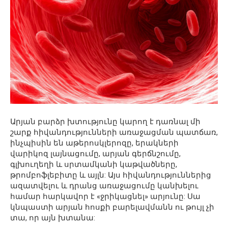
Արյան բարձր խտությունը կարող է դառնալ մի
շարք հիվանդությունների առաջացման պատճառ,
ինչպիսին են աթերոսկլերոզը, երակների
վարիկոզ լայնացումը, արյան գերճնշումը,
գլխուղեղի և սրտամկանի կաթվածները,
թրոմբոֆլեբիտը և այլն: Այս հիվանդություններից
ազատվելու և դրանց առաջացումը կանխելու
համար հարկավոր է «ջրիկացնել» արյունը: Սա
կնպաստի արյան հոսքի բարելավմանն ու թույլ չի
տա, որ այն խտանա: