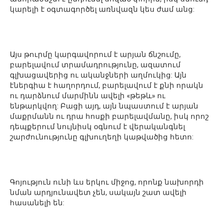
կարելի է օգտագործել առնվազն կես ժամ անց:
Այս թուրմը կարգավորում է արյան ճնշումը,
բարելավում տրամադրությունը, ազատում
գլխացավերից ու ականջների աղմուկից: Այն
էներգիա է հաղորդում, բարելավում է քնի որակն
ու դարձնում մարմինն ավելի «թեթև» ու
ենթարկվող: Բացի այդ, այն նպաստում է արյան
մաքրմանն ու դրա հոսքի բարելավմանը, իսկ որոշ
դեպքերում նույնիսկ օգնում է վերականգնել
շարժունությունը գլխուղեղի կաթվածից հետո:
Գոյություն ունի ևս երկու միջոց, որոնք նախորդի
նման արդյունավետ չեն, սակայն շատ ավելի
հասանելի են: