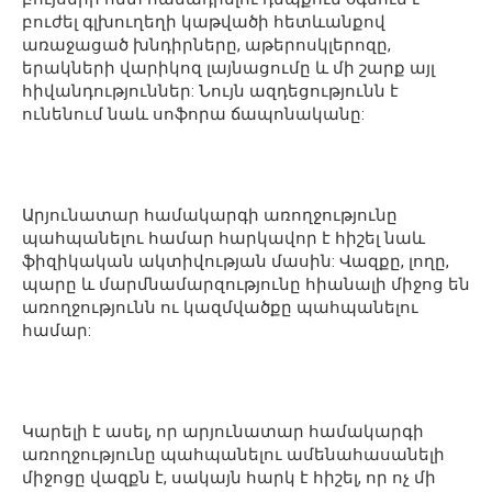
բուժել գլխուղեղի կաթվածի հետևանքով
առաջացած խնդիրները, աթերոսկլերոզը,
երակների վարիկոզ լայնացումը և մի շարք այլ
հիվանդություններ: Նույն ազդեցությունն է
ունենում նաև սոֆորա ճապոնականը:
Արյունատար համակարգի առողջությունը
պահպանելու համար հարկավոր է հիշել նաև
ֆիզիկական ակտիվության մասին: Վազքը, լողը,
պարը և մարմնամարզությունը հիանալի միջոց են
առողջությունն ու կազմվածքը պահպանելու
համար:
Կարելի է ասել, որ արյունատար համակարգի
առողջությունը պահպանելու ամենահասանելի
միջոցը վազքն է, սակայն հարկ է հիշել, որ ոչ մի