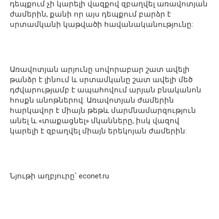
դեպքում չի կարելի վազքով զբաղվել առավոտյան
ժամերին, քանի որ այս դեպքում բարձր է
սրտամկանի կաթվածի հավանականությունը:
Առավոտյան արյունը սովորաբար շատ ավելի
թանձր է լինում և սրտամկանը շատ ավելի մեծ
դժվարությամբ է ապահովում արյան բնականոն
հոսքն անոթներով: Առավոտյան ժամերին
հարկավոր է միայն թեթև մարմնամարզություն
անել և «տաքացնել» մկանները, իսկ վազով
կարելի է զբաղվել միայն երեկոյան ժամերին:
Նյութի աղբյուրը՝ econet.ru