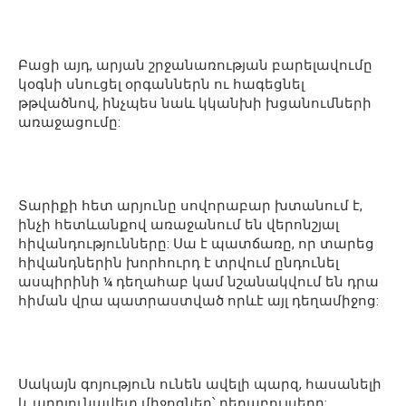
Բացի այդ, արյան շրջանառության բարելավումը
կօգնի սնուցել օրգաններն ու հագեցնել
թթվածնով, ինչպես նաև կկանխի խցանումների
առաջացումը:
Տարիքի հետ արյունը սովորաբար խտանում է,
ինչի հետևանքով առաջանում են վերոնշյալ
հիվանդությունները: Սա է պատճառը, որ տարեց
հիվանդներին խորհուրդ է տրվում ընդունել
ասպիրինի ¼ դեղահաբ կամ նշանակվում են դրա
հիման վրա պատրաստված որևէ այլ դեղամիջոց:
Սակայն գոյություն ունեն ավելի պարզ, հասանելի
և արդյունավետ միջոցներ՝ դեղաբույսերը: