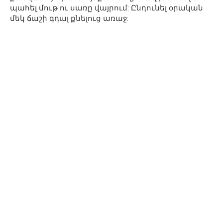
պահել մութ ու սառը վայրում: Ընդունել օրական
մեկ ճաշի գդալ քնելուց առաջ: