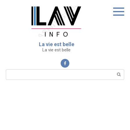
Перейти
к
контенту
La vie est belle
La vie est belle
Поиск: