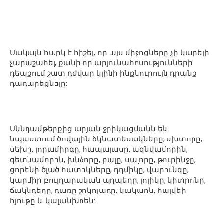
Սակայն հարկ է հիշել, որ այս միջոցները չի կարելի
չարաշահել, քանի որ արյունահոսությունների
դեպքում շատ դժվար կլինի ինքնուրույն դրանք
դադարեցնելը:
Սննդամթերքից արյան ջրիկացմանն են
նպաստում ծովային ձկնատեսակները, սխտորը,
սեխը, լորամիրգը, հապալասը, ազնվամորին,
գետնամորին, խնձորը, բալը, սալորը, թուրինջը,
ցորենի ծլած հատիկները, դդմիկը, վարունգը,
կարմիր բուլղարական պղպեղը, լոլիկը, կիտրոնը,
ճակնդեղը, դառը շոկոլադը, կակաոն, հալվեի
հյութը և կալանխոեն: