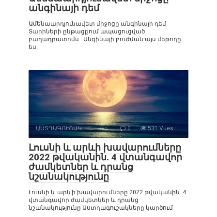
անգինայի դեմ
Ամենաարդյունավետ միջոցը անգինայի դեմ
Տարիների ընթացքում ապացուցված
բաղադրատոմս : Անգինայի բուժման այս մեթոդը
ես
ԱՍՏՂԱԳՈՒՇԱԿ
0
531 Vues :
Լուսնի և արևի խավարումները
2022 թվականին. 4 վտանգավոր
ժամկետներ և դրանց
նշանակությունը
Լուսնի և արևի խավարումները 2022 թվականին. 4
վտանգավոր ժամկետներ և դրանց
նշանակությունը Աստղագուշակները կարծում