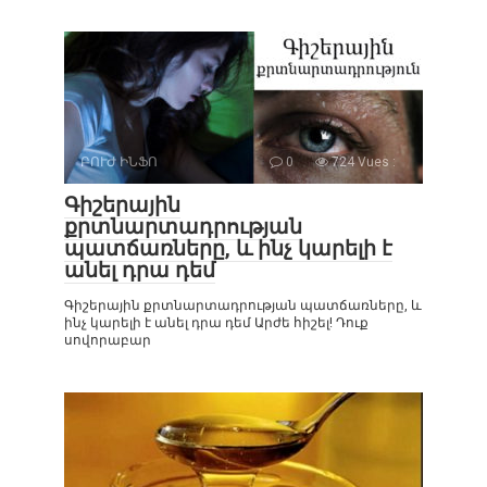
ԲՈՒԺ ԻՆՖՈ
0
724 Vues :
Գիշերային
քրտնարտադրության
պատճառները, և ինչ կարելի է
անել դրա դեմ
Գիշերային քրտնարտադրության պատճառները, և
ինչ կարելի է անել դրա դեմ Արժե հիշել! Դուք
սովորաբար