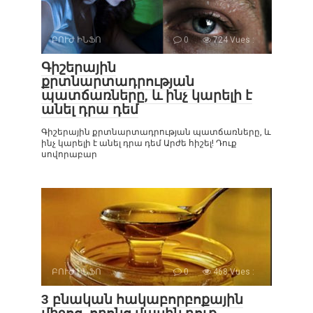
ԲՈՒԺ ԻՆՖՈ
0
724 Vues :
Գիշերային
քրտնարտադրության
պատճառները, և ինչ կարելի է
անել դրա դեմ
Գիշերային քրտնարտադրության պատճառները, և
ինչ կարելի է անել դրա դեմ Արժե հիշել! Դուք
սովորաբար
ԲՈՒԺ ԻՆՖՈ
0
468 Vues :
3 բնական հակաբորբոքային