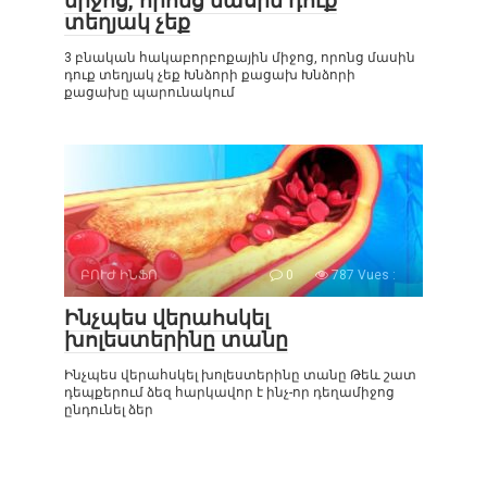
միջոց, որոնց մասին դուք
տեղյակ չեք
3 բնական հակաբորբոքային միջոց, որոնց մասին
դուք տեղյակ չեք Խնձորի քացախ Խնձորի
քացախը պարունակում
ԲՈՒԺ ԻՆՖՈ
0
787 Vues :
Ինչպես վերահսկել
խոլեստերինը տանը
Ինչպես վերահսկել խոլեստերինը տանը Թեև շատ
դեպքերում ձեզ հարկավոր է ինչ-որ դեղամիջոց
ընդունել ձեր