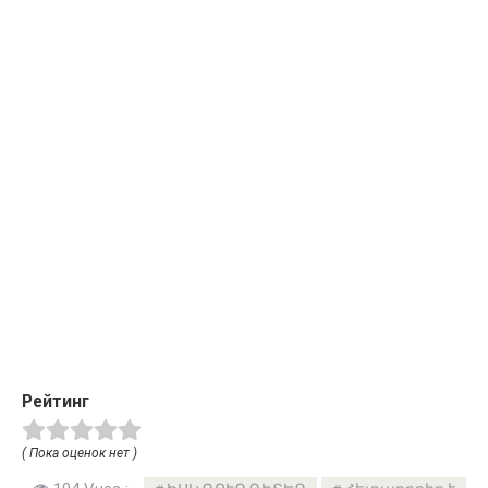
Рейтинг
( Пока оценок нет )