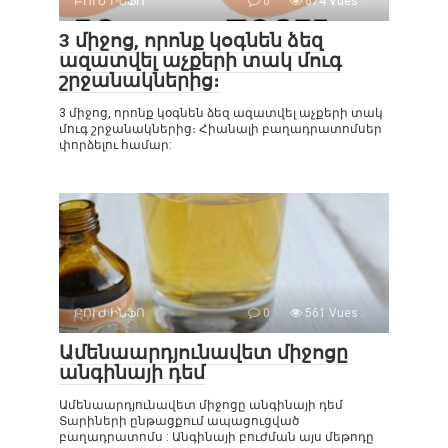
ԲՈՒԺ ԻՆՖՈ
0
674 Vues :
3 միջոց, որոնք կօգնեն ձեզ
ազատվել աչքերի տակ մուգ
շրջանակներից։
3 միջոց, որոնք կօգնեն ձեզ ազատվել աչքերի տակ
մուգ շրջանակներից։ Հիանալի բաղադրատոմսեր
փորձելու համար:
ԲՈՒԺ ԻՆՖՈ
0
561 Vues :
Ամենաարդյունավետ միջոցը
անգինայի դեմ
Ամենաարդյունավետ միջոցը անգինայի դեմ
Տարիների ընթացքում ապացուցված
բաղադրատոմս : Անգինայի բուժման այս մեթոդը