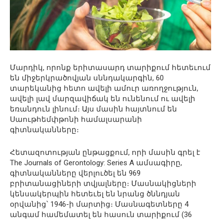
Մարդիկ, որոնք երիտասարդ տարիքում հետեւում
են միջերկրածովյան սննդակարգին, 60
տարեկանից հետո ավելի ամուր առողջություն,
ավելի լավ մարզավիճակ են ունենում ու ավելի
եռանդուն լինում։ Այս մասին հայտնում են
Սաութհեմփթոնի համալսարանի
գիտնականները։
Հետազոտության ընթացքում, որի մասին գրել է
The Journals of Gerontology: Series A ամսագիրը,
գիտնականները վերլուծել են 969
բրիտանացիների տվյալները։ Մասնակիցների
կենսակերպին հետեւել են նրանց ծննդյան
օրվանից՝ 1946-ի մարտից։ Մասնագետները 4
անգամ համեմատել են հասուն տարիքում (36