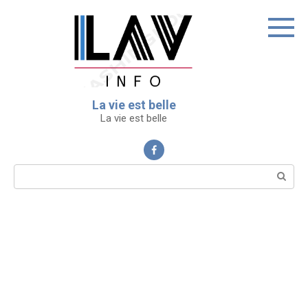
Перейти
к
контенту
La vie est belle
La vie est belle
Поиск: