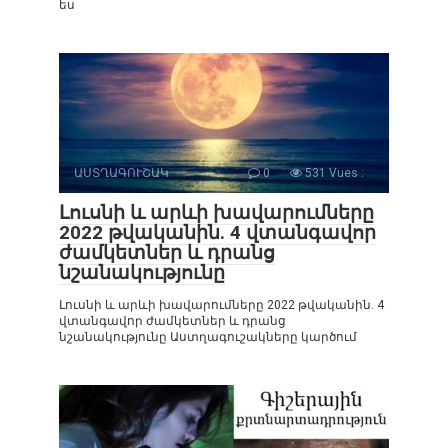
ես
ԱՍՏՂԱԳՈՒՇԱԿ
0
531 Vues :
Լուսնի և արևի խավարումները
2022 թվականին. 4 վտանգավոր
ժամկետներ և դրանց
նշանակությունը
Լուսնի և արևի խավարումները 2022 թվականին. 4
վտանգավոր ժամկետներ և դրանց
նշանակությունը Աստղագուշակները կարծում