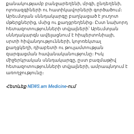
քանակությամբ բանջարեղենի, մրգի, ընդեղենի,
ոլոռազգիների ու հատիկավորների գործածում։
Արեւմտյան սննդակարգը բաղկացած է յուղոտ
մթերքներից, մսից ու քաղցրեղենից։ Ըստ նախորդ
հետազոտությունների տվյալների՝ Արեւմտյան
սննդակարգն ավելացնում է հիպերտոնիայի,
սրտի հիվանդությունների, կոլոռեկտալ
քաղցկեղի, դիաբետի ու թուլամտության
զարգացման հավանականությունը։ Իսկ
միջերկրական սննդակարգը, ըստ բազմաթիվ
հետազոտությունների տվյալների, ամրապնդում է
առողջությունը։
Հետևեք
NEWS.am Medicine
-ում