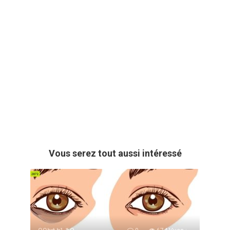
Vous serez tout aussi intéressé