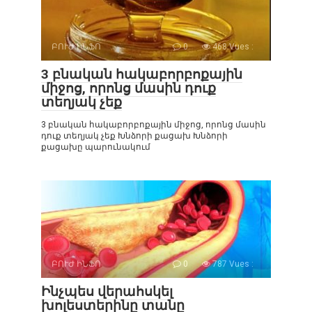
ԲՈՒԺ ԻՆՖՈ
0
468 Vues :
3 բնական հակաբորբոքային
միջոց, որոնց մասին դուք
տեղյակ չեք
3 բնական հակաբորբոքային միջոց, որոնց մասին
դուք տեղյակ չեք Խնձորի քացախ Խնձորի
քացախը պարունակում
ԲՈՒԺ ԻՆՖՈ
0
787 Vues :
Ինչպես վերահսկել
խոլեստերինը տանը