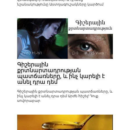
նշանակությունը Աստղագուշակները կարծում
ԲՈՒԺ ԻՆՖՈ
0
725 Vues :
Գիշերային
քրտնարտադրության
պատճառները, և ինչ կարելի է
անել դրա դեմ
Գիշերային քրտնարտադրության պատճառները, և
ինչ կարելի է անել դրա դեմ Արժե հիշել! Դուք
սովորաբար