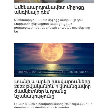
Ամենաարդյունավետ միջոցը
անգինայի դեմ
Ամենաարդյունավետ միջոցը անգինայի դեմ
Տարիների ընթացքում ապացուցված
բաղադրատոմս : Անգինայի բուժման այս մեթոդը
ես
ԱՍՏՂԱԳՈՒՇԱԿ
0
531 Vues :
Լուսնի և արևի խավարումները
2022 թվականին. 4 վտանգավոր
ժամկետներ և դրանց
նշանակությունը
Լուսնի և արևի խավարումները 2022 թվականին. 4
վտանգավոր ժամկետներ և դրանց