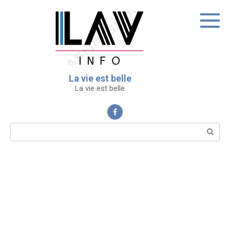
Перейти
к
контенту
La vie est belle
La vie est belle
Поиск: