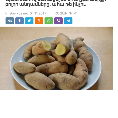
բոլոր անդամները․ ահա թե ինչու
Опубликовано:
04.11.2017
ՀԵՏԱՔՐՔԻՐ