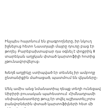
Ինչպես հայտնում են լրագրողները, իր նկուղ
իջնելուց հետո Նաստյայի մայրը դուռը բաց էր
թողել։ Բարեբախտաբար դա օգնել է փոքրիկ 8
տարեկան աղջկան փտած կարտոֆիլի հոտից
չթունավորվելուց։
Խեղճ աղջիկը ստիպված էր տեսնել իր ամբողջ
ընտանիքին մահացած, պատմում են վկաները։
Մեկ ամիս անց նմանատիպ դեպք տեղի ունեցավ
Սիբիրի բուսական պահեստում: Հիմնադրամի
սեփականատերը թույլ էր տվել աշխատել չորս
բանվորներին փտած կարտոֆիլների հետ մի