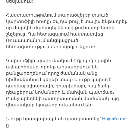
սենյակում:
Հաստատությունում տարածվել էր փտած
կարտոֆիլի հոտը։ Եվ դա թույլ է տալիս ենթադրել,
որ մարդիկ մահացել են այդ թունավոր հոտը
շնչելուց։ Դա հետագայում հաստատվեց
Ռուսաստանում անցկացրած
հետազոտությունների արդյունքում։
Կարտոֆիլը պարունակում է գլիկոզիդային
ալկալոիդներ, որոնք արտադրվում են
բանջարեղենում որոշ ժամանակ անց,
հիմնականում կեղևի տակ։ Նյութը կարող է
դառնալ գլխացավի, դիարխիայի, իսկ ծանր
դեպքերում կոմաների և մահվան պատճառ։
Բանջարեղենի պատրաստման ժամանակ այդ
վնասակար նյութերը ոչնչանում են։
Նյութը հրապարակման պատրաստեց՝
Hayinfo.net
-
ը