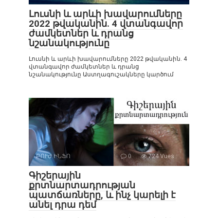
Լուսնի և արևի խավարումները
2022 թվականին. 4 վտանգավոր
ժամկետներ և դրանց
նշանակությունը
Լուսնի և արևի խավարումները 2022 թվականին. 4
վտանգավոր ժամկետներ և դրանց
նշանակությունը Աստղագուշակները կարծում
ԲՈՒԺ ԻՆՖՈ
0
724 Vues :
Գիշերային
քրտնարտադրության
պատճառները, և ինչ կարելի է
անել դրա դեմ