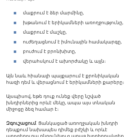
մաքրում է ձեր մարմինը,
խթանում է երիկամների առողջությունը,
մաքրում է մաշկը,
ուժեղացնում է իմունային համակարգը,
բուժում է բրոնխիտը,
վերահսկում է ախորժակը և այլն։
Այն նաև հիանալի պայքարում է քրոնիկական
հազի դեմ և վերացնում է երիկամների քարերը։
Այսպիսով, եթե դուք ունեք վերը նշված
խնդիրներից որևէ մեկը, ապա այս տնական
միջոցը ձեզ համար է։
Զգուշացում
. Ցանկացած առողջական խնդրի
դեպքում նախապես դիմեք բժշկի և որևէ
պրոցեդուրա ընդունելուց առաջ խորհրդակցեք