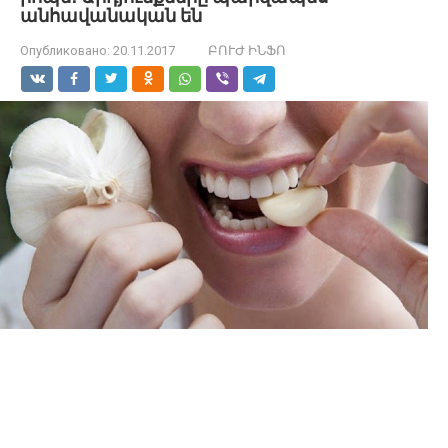
անհավանական են
Опубликовано:
20.11.2017
ԲՈՒԺ ԻՆՖՈ