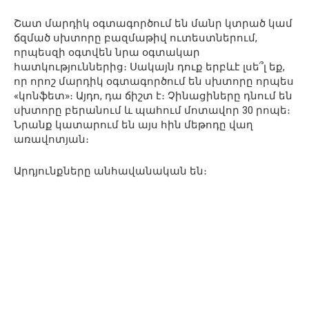
Շատ մարդիկ օգտագործում են մանր կտրած կամ
ճզմած սխտորը բազմաթիվ ուտեստներում,
որպեսզի օգտվեն նրա օգտակար
հատկություններից։ Սակայն դուք երբևէ լսե՞լ եք,
որ որոշ մարդիկ օգտագործում են սխտորը որպես
«կոնֆետ»։ Այդո, դա ճիշտ է։ Չինացիները դնում են
սխտորը բերանում և պահում մոտավոր 30 րոպե։
Նրանք կատարում են այս հին մեթոդը վաղ
առավոտյան։
Արդյունքները անհավանական են։