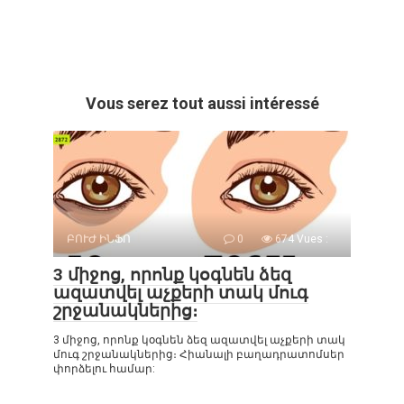
Vous serez tout aussi intéressé
ԲՈՒԺ ԻՆՖՈ
0
674 Vues :
3 միջոց, որոնք կօգնեն ձեզ
ազատվել աչքերի տակ մուգ
շրջանակներից։
3 միջոց, որոնք կօգնեն ձեզ ազատվել աչքերի տակ
մուգ շրջանակներից։ Հիանալի բաղադրատոմսեր
փորձելու համար: