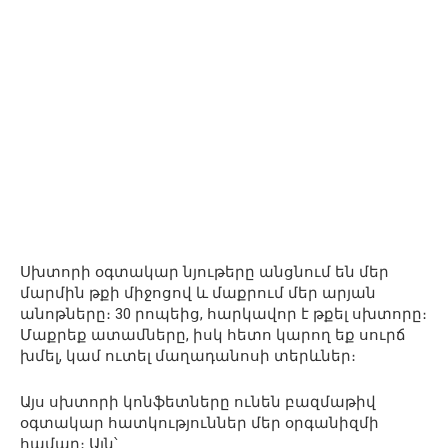
Սխտորի օգտակար նյութերը անցնում են մեր
մարմին թքի միջոցով և մաքրում մեր արյան
անոթները։ 30 րոպեից, հարկավոր է թքել սխտորը։
Մաքրեք ատամները, իսկ հետո կարող եք սուրճ
խմել, կամ ուտել մաղադանոսի տերևներ։
Այս սխտորի կոնֆետները ունեն բազմաթիվ
օգտակար հատկություններ մեր օրգանիզմի
համար։ Այն՝