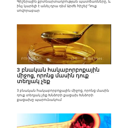
Գիշերային քրտնարտադրության պատճառները, և
ինչ կարելի է անել դրա դեմ Արժե հիշել! Դուք
սովորաբար
ԲՈՒԺ ԻՆՖՈ
0
468 Vues :
3 բնական հակաբորբոքային
միջոց, որոնց մասին դուք
տեղյակ չեք
3 բնական հակաբորբոքային միջոց, որոնց մասին
դուք տեղյակ չեք Խնձորի քացախ Խնձորի
քացախը պարունակում