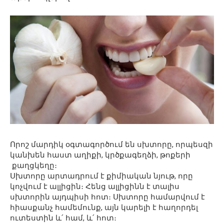
Որոշ մարդիկ օգտագործում են սխտորը, որպեսզի
կանխեն հաստ աղիքի, կրծքագեղձի, թոքերի
քաղցկեղը։
Սխտորը արտադրում է քիմիական նյութ, որը
կոչվում է ալլիցին։ Հենց ալլիցինն է տալիս
սխտորին այդպիսի հոտ։ Սխտորը համարվում է
հիասքանչ համեմունք, այն կարելի է հաղորդել
ուտեստին և՛ համ, և՛ հոտ։