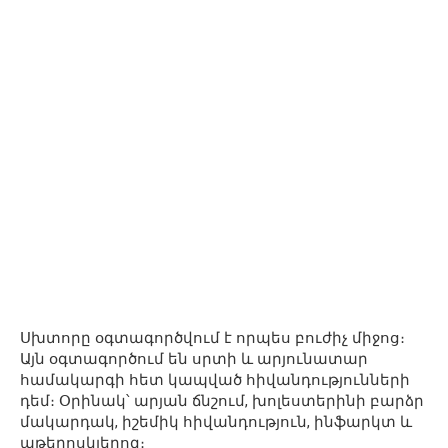
Սխտորը օգտագործվում է որպես բուժիչ միջոց։
Այն օգտագործում են սրտի և արյունատար
համակարգի հետ կապված հիվանդությունների
դեմ։ Օրինակ՝ արյան ճնշում, խոլեստերինի բարձր
մակարդակ, իշեմիկ հիվանդություն, ինֆարկտ և
աթերոսկլերոզ։