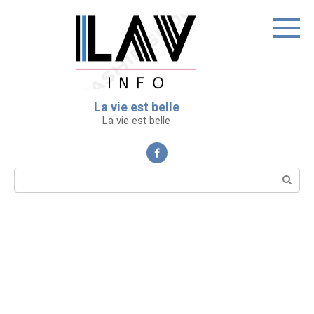
Перейти
к
контенту
La vie est belle
La vie est belle
Поиск: