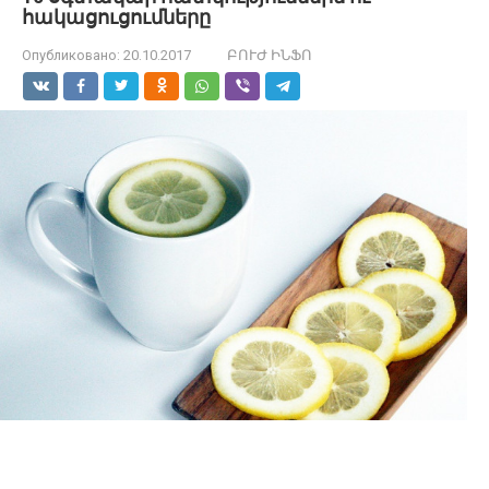
հակացուցումները
Опубликовано:
20.10.2017
ԲՈՒԺ ԻՆՖՈ