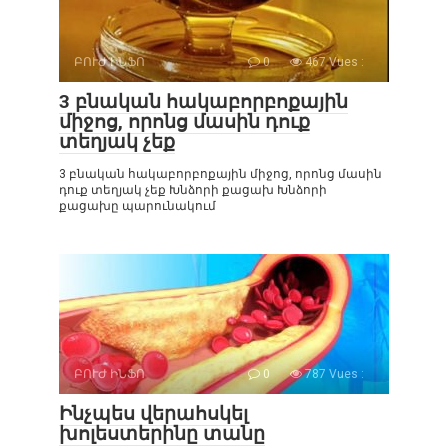
ԲՈՒԺ ԻՆՖՈ
0
467 Vues :
3 բնական հակաբորբոքային
միջոց, որոնց մասին դուք
տեղյակ չեք
3 բնական հակաբորբոքային միջոց, որոնց մասին
դուք տեղյակ չեք Խնձորի քացախ Խնձորի
քացախը պարունակում
ԲՈՒԺ ԻՆՖՈ
0
787 Vues :
Ինչպես վերահսկել
խոլեստերինը տանը