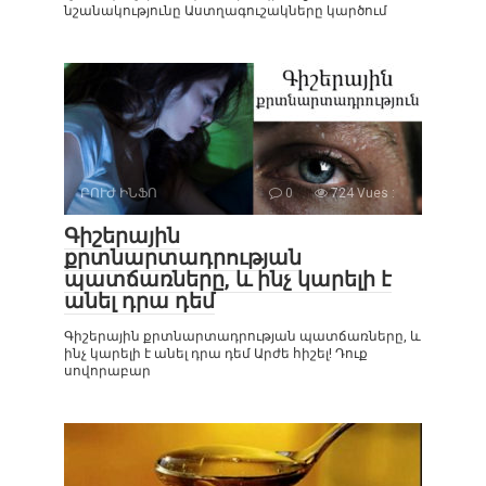
նշանակությունը Աստղագուշակները կարծում
ԲՈՒԺ ԻՆՖՈ
0
724 Vues :
Գիշերային
քրտնարտադրության
պատճառները, և ինչ կարելի է
անել դրա դեմ
Գիշերային քրտնարտադրության պատճառները, և
ինչ կարելի է անել դրա դեմ Արժե հիշել! Դուք
սովորաբար