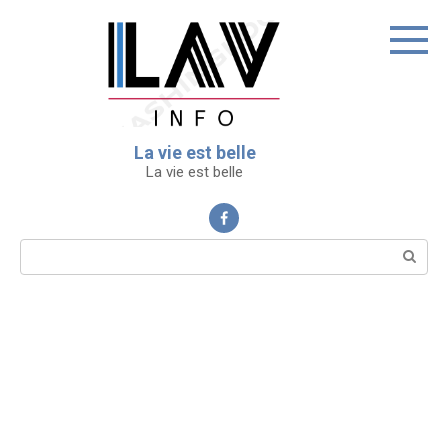
Перейти
к
контенту
La vie est belle
La vie est belle
Поиск: