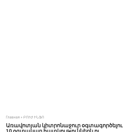
Главная
»
ԲՈՒԺ ԻՆՖՈ
Առավոտյան կիտրոնաջուր օգտագործելու
10 օգտակար հատկություններն ու