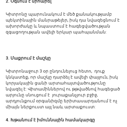
2. Օգնում է նիհարել
Կիտրոնը պարունակում է մեծ քանակությամբ
պեկտինային մանրաթելեր, իսկ դա նվազեցնում է
ախորժակը և նպաստում է հագեցվածության
զգացողության ավելի երկար պահպանման:
3. Մաքրում է մաշկը
Կիտրոնաջուր 3 օր ընդունելուց հետո, դուք
կնկատեք, որ մաշկը դարձել է ավելի փայլուն, իսկ
կորյակային ցանի արտահայտվածությունը
նվազել է: Վիտամիններով ու թթվածնով հագեցած
արյունը սնուցում է յուրաքանչյուր բջիջ,
արդյունքում օրգանիզմը երիտասարդանում է ոչ
միայն ներքուստ այլ նաև արտաքուստ:
4. Խթանում է իմուննային համակարգը