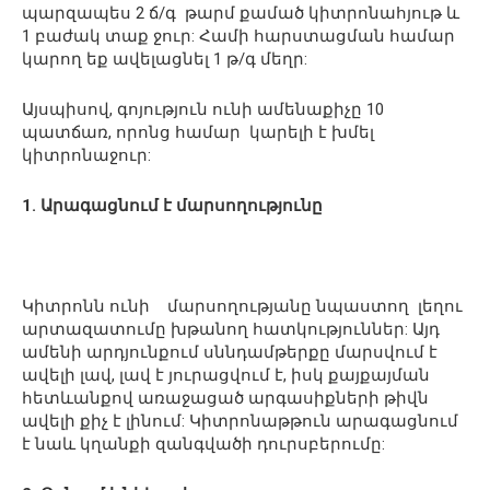
պարզապես 2 ճ/գ թարմ քամած կիտրոնահյութ և
1 բաժակ տաք ջուր: Համի հարստացման համար
կարող եք ավելացնել 1 թ/գ մեղր:
Այսպիսով, գոյություն ունի ամենաքիչը 10
պատճառ, որոնց համար կարելի է խմել
կիտրոնաջուր:
1. Արագացնում է մարսողությունը
Կիտրոնն ունի մարսողությանը նպաստող լեղու
արտազատումը խթանող հատկություններ: Այդ
ամենի արդյունքում սննդամթերքը մարսվում է
ավելի լավ, լավ է յուրացվում է, իսկ քայքայման
հետևանքով առաջացած արգասիքների թիվն
ավելի քիչ է լինում: Կիտրոնաթթուն արագացնում
է նաև կղանքի զանգվածի դուրսբերումը: