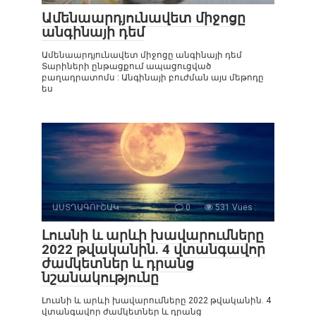
Ամենաարդյունավետ միջոցը
անգինայի դեմ
Ամենաարդյունավետ միջոցը անգինայի դեմ
Տարիների ընթացքում ապացուցված
բաղադրատոմս : Անգինայի բուժման այս մեթոդը
ես
ԱՍՏՂԱԳՈՒՇԱԿ
0
531 Vues :
Լուսնի և արևի խավարումները
2022 թվականին. 4 վտանգավոր
ժամկետներ և դրանց
նշանակությունը
Լուսնի և արևի խավարումները 2022 թվականին. 4
վտանգավոր ժամկետներ և դրանց