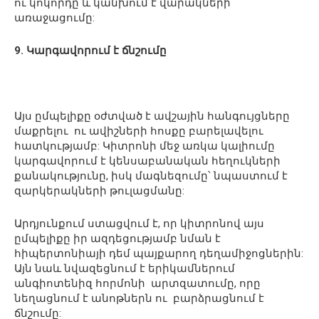
ու կոկորդը և կանխում է վարակների
առաջացումը:
9. Կարգավորում է ճնշումը
Այս ըմպելիքը օժտված է ավշային հանգույցները
մաքրելու ու ավիշների հոսքը բարելավելու
հատկությամբ: Կիտրոնի մեջ առկա կալիումը
կարգավորում է կենսաբանական հեղուկների
քանակությունը, իսկ մագնեզումը՝ նպաստում է
զարկերակների թուլացմանը:
Արդյունքում ստացվում է, որ կիտրոնով այս
ըմպելիքը իր ազդեցությամբ նման է
հիպերտոնիայի դեմ պայքարող դեղամիջոցներին:
Այն նաև նվազեցնում է երիկամներում
անգիոտենիզ հորմոնի արտզատումը, որը
նեղացնում է անոթներն ու բարձրացնում է
ճնշումը: