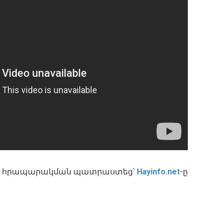
թը հրապարակման պատրաստեց՝
Hayinfo.net
-ը