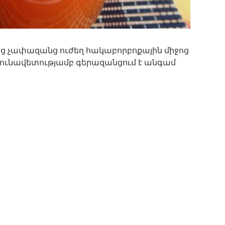
ոց չափազանց ուժեղ հակաբորբոքային միջոց
յունավետությամբ գերազանցում է անգամ