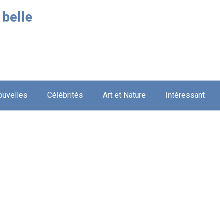
 belle
ouvelles
Célébrités
Art et Nature
Intéressant