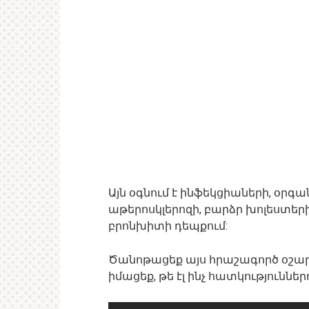
Այն օգնում է ինֆեկցիաների, օր
աթերոսկլերոզի, բարձր խոլեստեր
բրոնխիտի դեպքում:
Ծանոթացեք այս հրաշագործ օշար
իմացեք, թե էլ ինչ հատկություններ