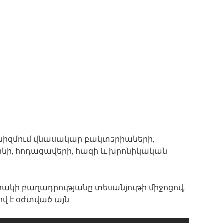
գանիզմում վնասակար բակտերիաների,
ինի, հոդացավերի, հազի և խրոնիկական
ակի բաղադրությանը տեսանյութի միջոցով,
ով է օժտված այն: