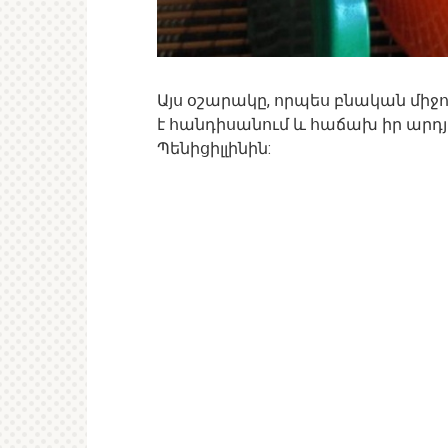
Այս օշարակը, որպես բնական միջ
է հանդիսանում և հաճախ իր արդ
Պենիցիլլինին: