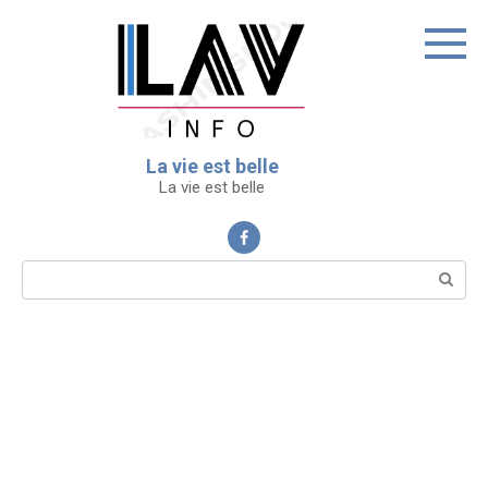
Перейти
к
контенту
La vie est belle
La vie est belle
Поиск: