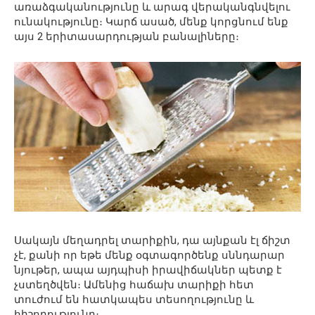
առաձգականությունը և արագ վերականգնվելու
ունակությունը։ Կարճ ասած, մենք կորցնում ենք
այս 2 երիտասարդության բանալիները։
Սակայն մեղադրել տարիքին, դա այնքան էլ ճիշտ
չէ, քանի որ եթե մենք օգտագործենք սննդարար
նյութեր, ապա այդպիսի իրավիճակներ պետք է
չստեղծվեն։ Ամենից հաճախ տարիքի հետ
տուժում են հատկապես տեսողությունը և
հիշողությունը։