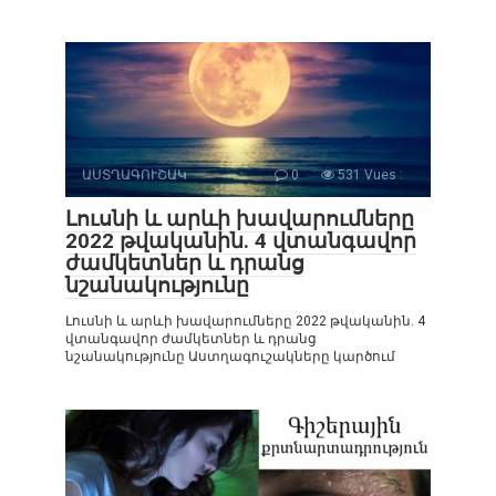
ԱՍՏՂԱԳՈՒՇԱԿ
0
531 Vues :
Լուսնի և արևի խավարումները
2022 թվականին. 4 վտանգավոր
ժամկետներ և դրանց
նշանակությունը
Լուսնի և արևի խավարումները 2022 թվականին. 4
վտանգավոր ժամկետներ և դրանց
նշանակությունը Աստղագուշակները կարծում