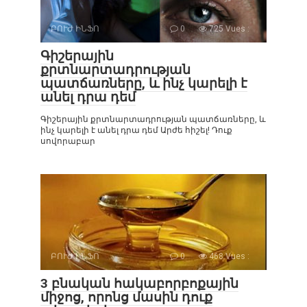
ԲՈՒԺ ԻՆՖՈ
0
725 Vues :
Գիշերային
քրտնարտադրության
պատճառները, և ինչ կարելի է
անել դրա դեմ
Գիշերային քրտնարտադրության պատճառները, և
ինչ կարելի է անել դրա դեմ Արժե հիշել! Դուք
սովորաբար
ԲՈՒԺ ԻՆՖՈ
0
468 Vues :
3 բնական հակաբորբոքային
միջոց, որոնց մասին դուք