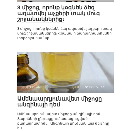
3 միջոց, որոնք կօգնեն ձեզ
ազատվել աչքերի տակ մուգ
շրջանակներից։
3 միջոց, որոնք կօգնեն ձեզ ազատվել աչքերի տակ
մուգ շրջանակներից։ Հիանալի բաղադրատոմսեր
փորձելու համար:
ԲՈՒԺ ԻՆՖՈ
0
563 Vues :
Ամենաարդյունավետ միջոցը
անգինայի դեմ
Ամենաարդյունավետ միջոցը անգինայի դեմ
Տարիների ընթացքում ապացուցված
բաղադրատոմս : Անգինայի բուժման այս մեթոդը
ես