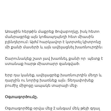
Առաջին հերթին մաքրեք ծովաբողկը, իսկ հետո
մանրացրեք այն կոճապղպեղի հետ միասին
բլենդերում։ Այժմ հարկավոր է կտրտել կիտրոնը
մի քանի մասերի և այն ավելացնել խառնուրդին։
Շարունակեք շատ լավ խառնել, քանի որ պետք է
ստանաք հարթ միատարր զանգված։
Երբ դա կանեք, ավելացրեք խառնուրդին մեղր և
դարչին ու նորից խառնեք այն։ Տեղափոխեք
բուժիչ միջոցը ապակե տարայի մեջ։
Օգտագործումը․
Օգտագործեք օրվա մեջ 2 անգամ մեկ թեյի գդալ