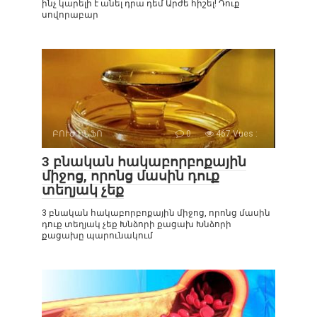
ինչ կարելի է անել դրա դեմ Արժե հիշել! Դուք
սովորաբար
ԲՈՒԺ ԻՆՖՈ
0
467 Vues :
3 բնական հակաբորբոքային
միջոց, որոնց մասին դուք
տեղյակ չեք
3 բնական հակաբորբոքային միջոց, որոնց մասին
դուք տեղյակ չեք Խնձորի քացախ Խնձորի
քացախը պարունակում