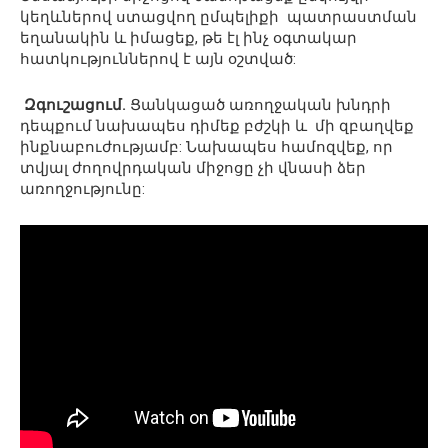
կեղևներով ստացվող ըմպելիքի պատրաստման
եղանակին և իմացեք, թե էլ ինչ օգտակար
հատկություններով է այն օշտված:
Զգուշացում.
Ցանկացած առողջական խնդրի
դեպքում նախապես դիմեք բժշկի և մի զբաղվեք
ինքնաբուժությամբ: Նախապես համոզվեք, որ
տվյալ ժողովրդական միջոցը չի վնասի ձեր
առողջությունը: