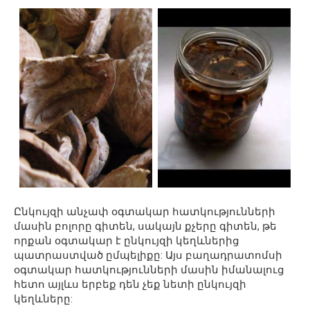
Ընկույզի անչափ օգտակար հատկությունների
մասին բոլորը գիտեն, սակայն քչերը գիտեն, թե
որքան օգտակար է ընկույզի կեղևներից
պատրաստված ըմպելիքը: Այս բաղադրատոմսի
օգտակար հատկությունների մասին իմանալուց
հետո այլևս երբեք դեն չեք նետի ընկույզի
կեղևները: