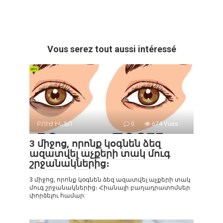
Vous serez tout aussi intéressé
ԲՈՒԺ ԻՆՖՈ
0
674 Vues :
3 միջոց, որոնք կօգնեն ձեզ
ազատվել աչքերի տակ մուգ
շրջանակներից։
3 միջոց, որոնք կօգնեն ձեզ ազատվել աչքերի տակ
մուգ շրջանակներից։ Հիանալի բաղադրատոմսեր
փորձելու համար: