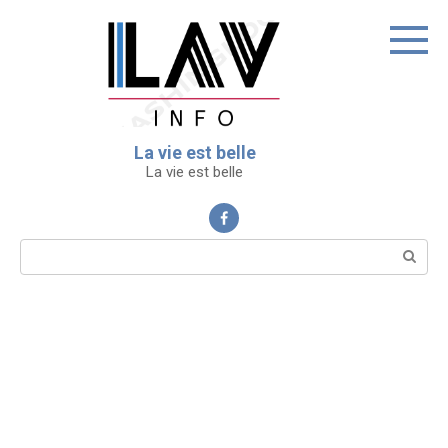
Перейти
к
контенту
La vie est belle
La vie est belle
Поиск: