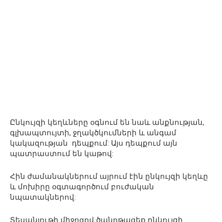
Ընկույզի կեղևները օգնում են նաև անքնության,
գլխապտույտի, ջղակծկումների և անգամ
կակազության դեպքում: Այս դեպքում այն
պատրաստում են կաթով:
Հին ժամանակներում այրում էին ընկույզի կեղևը
և մոխիրը օգտագործում բուժական
նպատակներով:
Տեսանյութի միջոցով ծանոթացեք ընկույզի