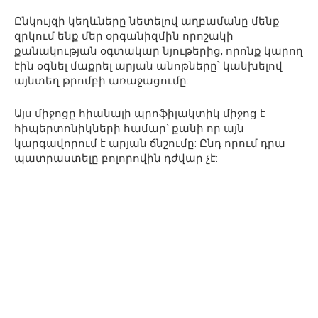
Ընկույզի կեղևները նետելով աղբամանը մենք
զրկում ենք մեր օրգանիզմին որոշակի
քանակության օգտակար նյութերից, որոնք կարող
էին օգնել մաքրել արյան անոթները՝ կանխելով
այնտեղ թրոմբի առաջացումը:
Այս միջոցը հիանալի պրոֆիլակտիկ միջոց է
հիպերտոնիկների համար՝ քանի որ այն
կարգավորում է արյան ճնշումը: Ընդ որում դրա
պատրաստելը բոլորովին դժվար չէ: