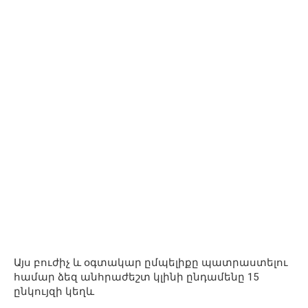
Այս բուժիչ և օգտակար ըմպելիքը պատրաստելու
համար ձեզ անհրաժեշտ կլինի ընդամենը 15
ընկույզի կեղև