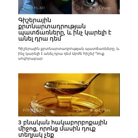
ԲՈՒԺ ԻՆՖՈ
0
725 Vues :
Գիշերային
քրտնարտադրության
պատճառները, և ինչ կարելի է
անել դրա դեմ
Գիշերային քրտնարտադրության պատճառները, և
ինչ կարելի է անել դրա դեմ Արժե հիշել! Դուք
սովորաբար
ԲՈՒԺ ԻՆՖՈ
0
468 Vues :
3 բնական հակաբորբոքային
միջոց, որոնց մասին դուք
տեղյակ չեք