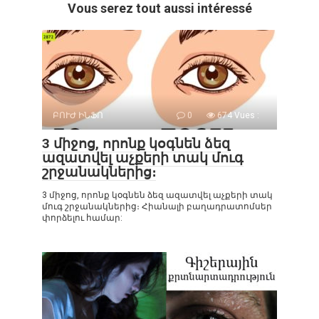
Vous serez tout aussi intéressé
ԲՈՒԺ ԻՆՖՈ
0
674 Vues :
3 միջոց, որոնք կօգնեն ձեզ
ազատվել աչքերի տակ մուգ
շրջանակներից։
3 միջոց, որոնք կօգնեն ձեզ ազատվել աչքերի տակ
մուգ շրջանակներից։ Հիանալի բաղադրատոմսեր
փորձելու համար: