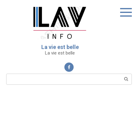
Перейти
к
контенту
La vie est belle
La vie est belle
Поиск: