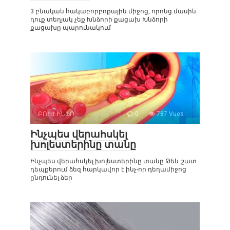
3 բնական հակաբորբոքային միջոց, որոնց մասին
դուք տեղյակ չեք Խնձորի քացախ Խնձորի
քացախը պարունակում
ԲՈՒԺ ԻՆՖՈ
0
787 Vues :
Ինչպես վերահսկել
խոլեստերինը տանը
Ինչպես վերահսկել խոլեստերինը տանը Թեև շատ
դեպքերում ձեզ հարկավոր է ինչ-որ դեղամիջոց
ընդունել ձեր