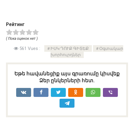
Рейтинг
( Пока оценок нет )
561 Vues :
ԻՍԿ ԴՈՒՔ ԳԻՏԵՔ
Օգտակար
խորհուրդներ
Եթե հավանեցիք այս գրառումը կիսվեք
Ձեր ընկերների հետ.