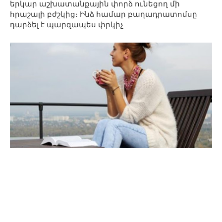
երկար աշխատանքային փորձ ունեցող մի
հրաշալի բժշկից։ Ինձ համար բաղադրատոմսը
դարձել է պարզապես փրկիչ