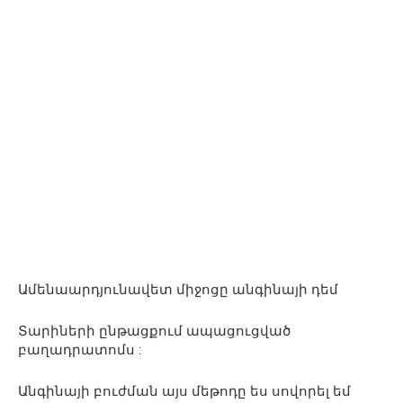
Ամենաարդյունավետ միջոցը անգինայի դեմ
Տարիների ընթացքում ապացուցված
բաղադրատոմս :
Անգինայի բուժման այս մեթոդը ես սովորել եմ