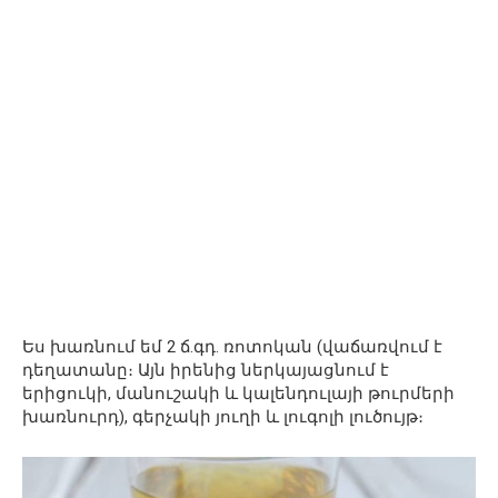
Ես խառնում եմ 2 ճ.գդ. ռոտոկան (վաճառվում է
դեղատանը։ Այն իրենից ներկայացնում է
երիցուկի, մանուշակի և կալենդուլայի թուրմերի
խառնուրդ), գերչակի յուղի և լուգոլի լուծույթ։