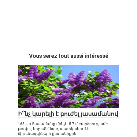
Vous serez tout aussi intéressé
ԲՈՒԺ ԻՆՖՈ
0
649 Vues :
Ի՞նչ կարելի է բուժել յասամանով
168.am Յասամանը մինչև 5-7 մ բարձրությամբ
թուփ է, երբեմն` ծառ, պատկանում է
ձիթենազգիների ընտանիքին։