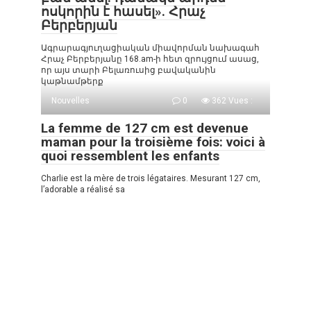
ոսկորին է հասել». Հրաչ
Բերբերյան
Ագրարագյուղացիական միավորման նախագահ
Հրաչ Բերբերյանը 168.am-ի հետ զրույցում ասաց,
որ այս տարի Բելառուսից բավականին
կաթնամթերք
Nouvelles
0
362 Vues :
La femme de 127 cm est devenue
maman pour la troisième fois: voici à
quoi ressemblent les enfants
Charlie est la mère de trois légataires. Mesurant 127 cm,
l’adorable a réalisé sa