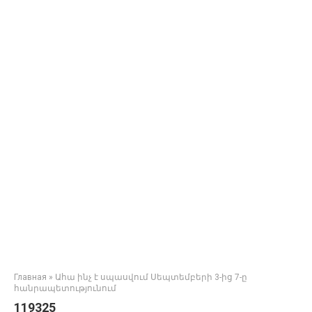
Главная
»
Ահա ինչ է սպասվում Սեպտեմբերի 3-ից 7-ը
հանրապետությունում
119325