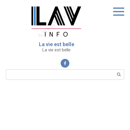
Перейти
к
контенту
La vie est belle
La vie est belle
Поиск: