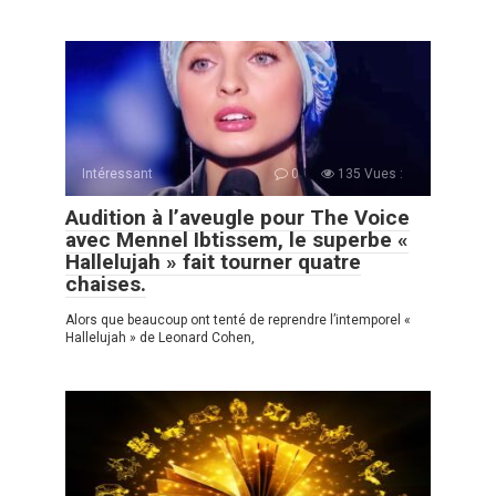
Intéressant
0
135 Vues :
Audition à l’aveugle pour The Voice
avec Mennel Ibtissem, le superbe «
Hallelujah » fait tourner quatre
chaises.
Alors que beaucoup ont tenté de reprendre l’intemporel «
Hallelujah » de Leonard Cohen,