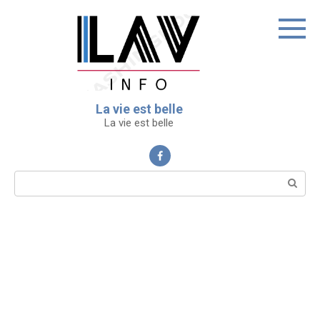
Перейти
к
контенту
La vie est belle
La vie est belle
Поиск: