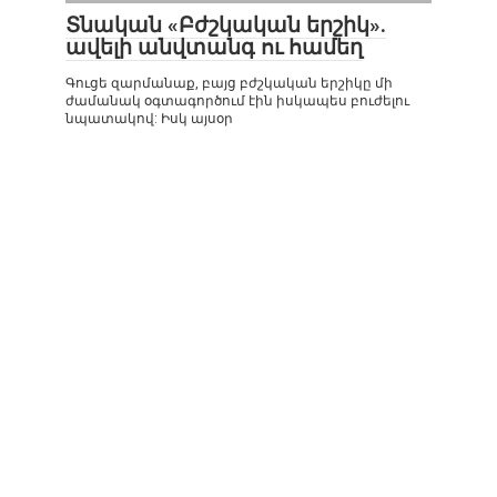
​Տնական «Բժշկական երշիկ».
ավելի անվտանգ ու համեղ
Գուցե զարմանաք, բայց բժշկական երշիկը մի
ժամանակ օգտագործում էին իսկապես բուժելու
նպատակով: Իսկ այսօր