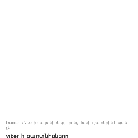
Главная
»
Viber-ի գաղտնիքներ, որոնց մասին շատերին հայտնի
չէ
viber-ի-գաղտնիքները