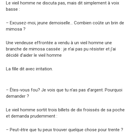
Le vieil homme ne discuta pas, mais dit simplement à voix
basse :
– Excusez-moi, jeune demoiselle… Combien coûte un brin de
mimosa ?
Une vendeuse effrontée a vendu à un vieil homme une
branche de mimosa cassée : je n’ai pas pu résister et j’ai
décidé d’aider le vieil homme
La fille dit avec irritation.
– Êtes-vous fou? Je vois que tu n’as pas d’argent. Pourquoi
demander ?
Le vieil homme sortit trois billets de dix froissés de sa poche
et demanda prudemment :
– Peut-être que tu peux trouver quelque chose pour trente ?