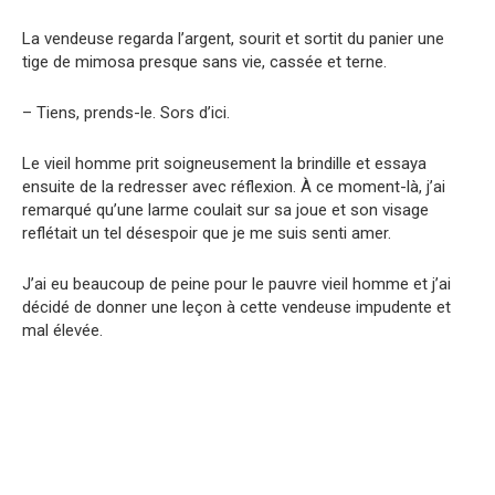
La vendeuse regarda l’argent, sourit et sortit du panier une
tige de mimosa presque sans vie, cassée et terne.
– Tiens, prends-le. Sors d’ici.
Le vieil homme prit soigneusement la brindille et essaya
ensuite de la redresser avec réflexion. À ce moment-là, j’ai
remarqué qu’une larme coulait sur sa joue et son visage
reflétait un tel désespoir que je me suis senti amer.
J’ai eu beaucoup de peine pour le pauvre vieil homme et j’ai
décidé de donner une leçon à cette vendeuse impudente et
mal élevée.