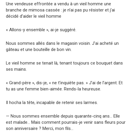
Une vendeuse effrontée a vendu à un vieil homme une
branche de mimosa cassée : je n’ai pas pu résister et j’ai
décidé d’aider le vieil homme
« Allons-y ensemble », ai-je suggéré.
Nous sommes allés dans le magasin voisin. J’ai acheté un
gâteau et une bouteille de bon vin.
Le vieil homme se tenait là, tenant toujours ce bouquet dans
ses mains.
« Grand-père », dis-je, « ne t’inquiète pas. » J’ai de l’argent. Et
tu as une femme bien-aimée. Rends-la heureuse.
Il hocha la tête, incapable de retenir ses larmes.
— Nous sommes ensemble depuis quarante-cinq ans… Elle
est malade… Mais comment pourrais-je venir sans fleurs pour
son anniversaire ? Merci, mon fils…