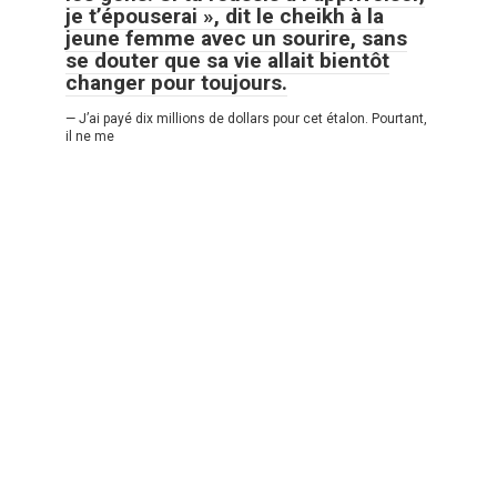
je t’épouserai », dit le cheikh à la
jeune femme avec un sourire, sans
se douter que sa vie allait bientôt
changer pour toujours.
— J’ai payé dix millions de dollars pour cet étalon. Pourtant,
il ne me