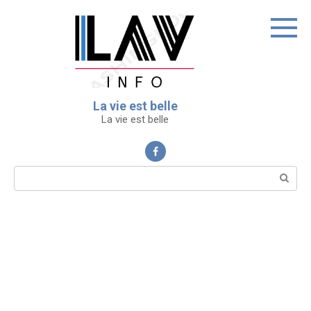
Перейти
к
контенту
La vie est belle
La vie est belle
Поиск: