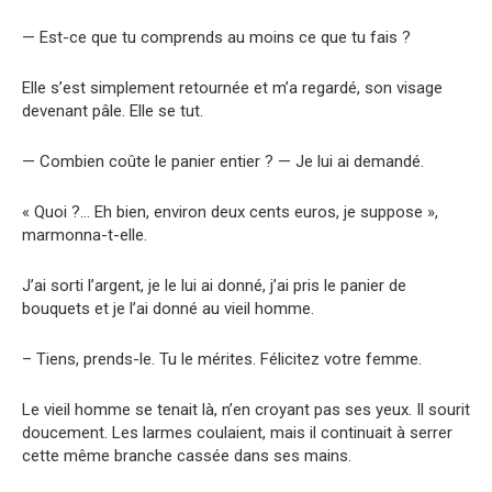
— Est-ce que tu comprends au moins ce que tu fais ?
Elle s’est simplement retournée et m’a regardé, son visage
devenant pâle. Elle se tut.
— Combien coûte le panier entier ? — Je lui ai demandé.
« Quoi ?… Eh bien, environ deux cents euros, je suppose »,
marmonna-t-elle.
J’ai sorti l’argent, je le lui ai donné, j’ai pris le panier de
bouquets et je l’ai donné au vieil homme.
– Tiens, prends-le. Tu le mérites. Félicitez votre femme.
Le vieil homme se tenait là, n’en croyant pas ses yeux. Il sourit
doucement. Les larmes coulaient, mais il continuait à serrer
cette même branche cassée dans ses mains.