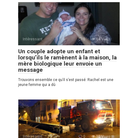
Intéressant
0
64 Vues :
Un couple adopte un enfant et
lorsqu’ils le ramènent à la maison, la
mère biologique leur envoie un
message
Trouvons ensemble ce qu’il s’est passé. Rachel est une
jeune femme qui a dû
Intéressant
0
16 Vues :