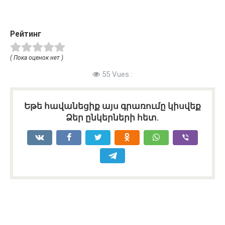
Рейтинг
( Пока оценок нет )
55 Vues :
Եթե հավանեցիք այս գրառումը կիսվեք
Ձեր ընկերների հետ.