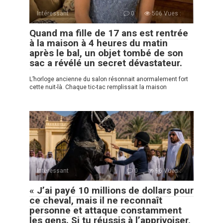
Intéressant
0
506 Vues :
Quand ma fille de 17 ans est rentrée
à la maison à 4 heures du matin
après le bal, un objet tombé de son
sac a révélé un secret dévastateur.
L’horloge ancienne du salon résonnait anormalement fort
cette nuit-là. Chaque tic-tac remplissait la maison
Intéressant
0
96 Vues :
« J’ai payé 10 millions de dollars pour
ce cheval, mais il ne reconnaît
personne et attaque constamment
les gens. Si tu réussis à l’apprivoiser,