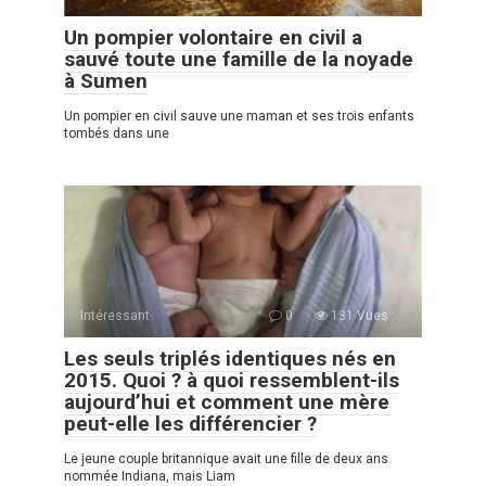
Un pompier volontaire en civil a
sauvé toute une famille de la noyade
à Sumen
Un pompier en сivil sauve une maman et ses trois enfants
tombés dans une
Intéressant
0
131 Vues :
Les seuls triplés identiques nés en
2015. Quoi ? à quoi ressemblent-ils
aujourd’hui et comment une mère
peut-elle les différencier ?
Le jeune couple britannique avait une fille de deux ans
nommée Indiana, mais Liam