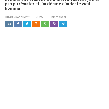
pas pu résister et j’ai décidé d’aider le vieil
homme
Опубликовано:
21.05.2025
Intéressant