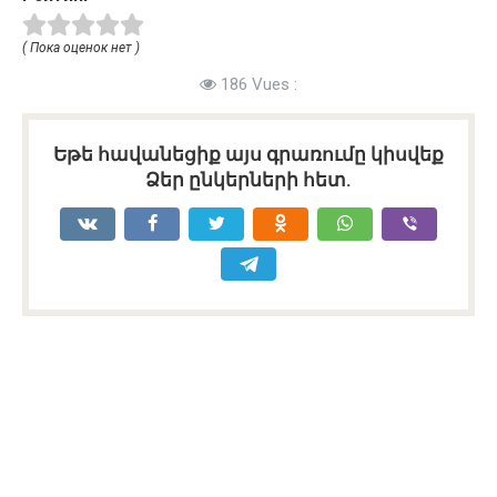
( Пока оценок нет )
186 Vues :
Եթե հավանեցիք այս գրառումը կիսվեք
Ձեր ընկերների հետ.