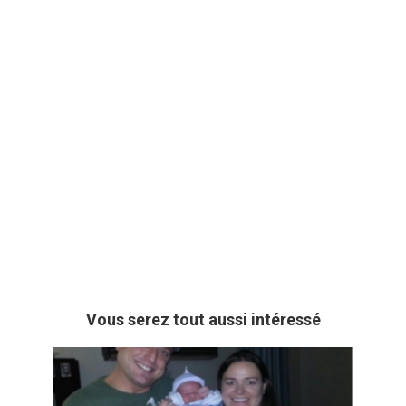
Vous serez tout aussi intéressé