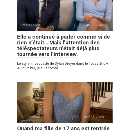
Intéressant
0
86 Vues :
Elle a continué à parler comme si de
rien n’était… Mais l’attention des
téléspectateurs n’était déjà plus
tournée vers l’interview.
Le style impeccable de Dylan Dreyer dans le Today Show
Aujourd’hui, je suis tombé
Intéressant
0
506 Vues :
Quand ma fille de 17 ans est rentrée