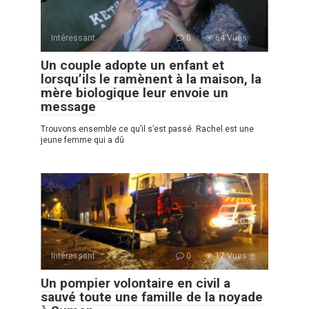
Intéressant
0
64 Vues :
Un couple adopte un enfant et
lorsqu’ils le ramènent à la maison, la
mère biologique leur envoie un
message
Trouvons ensemble ce qu’il s’est passé. Rachel est une
jeune femme qui a dû
Intéressant
0
17 Vues :
Un pompier volontaire en civil a
sauvé toute une famille de la noyade