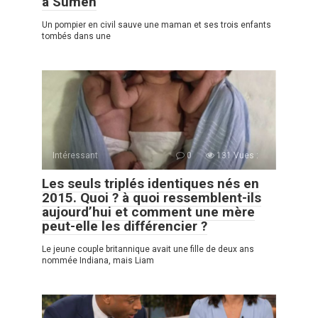
à Sumen
Un pompier en сivil sauve une maman et ses trois enfants
tombés dans une
Intéressant
0
131 Vues :
Les seuls triplés identiques nés en
2015. Quoi ? à quoi ressemblent-ils
aujourd’hui et comment une mère
peut-elle les différencier ?
Le jeune couple britannique avait une fille de deux ans
nommée Indiana, mais Liam