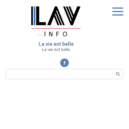
Перейти
к
контенту
La vie est belle
La vie est belle
Поиск: