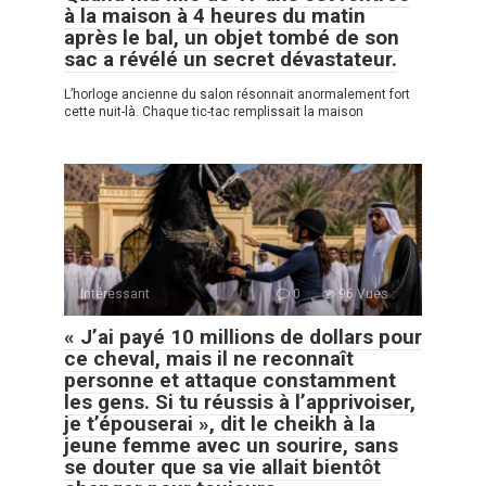
à la maison à 4 heures du matin
après le bal, un objet tombé de son
sac a révélé un secret dévastateur.
L’horloge ancienne du salon résonnait anormalement fort
cette nuit-là. Chaque tic-tac remplissait la maison
Intéressant
0
96 Vues :
« J’ai payé 10 millions de dollars pour
ce cheval, mais il ne reconnaît
personne et attaque constamment
les gens. Si tu réussis à l’apprivoiser,
je t’épouserai », dit le cheikh à la
jeune femme avec un sourire, sans
se douter que sa vie allait bientôt