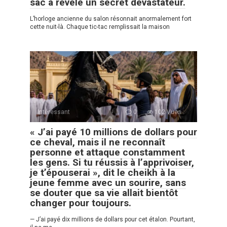
sac a révélé un secret dévastateur.
L’horloge ancienne du salon résonnait anormalement fort
cette nuit-là. Chaque tic-tac remplissait la maison
Intéressant
0
102 Vues :
« J’ai payé 10 millions de dollars pour
ce cheval, mais il ne reconnaît
personne et attaque constamment
les gens. Si tu réussis à l’apprivoiser,
je t’épouserai », dit le cheikh à la
jeune femme avec un sourire, sans
se douter que sa vie allait bientôt
changer pour toujours.
— J’ai payé dix millions de dollars pour cet étalon. Pourtant,