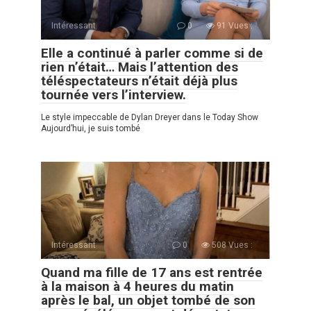
Intéressant
0
91 Vues :
Elle a continué à parler comme si de
rien n’était… Mais l’attention des
téléspectateurs n’était déjà plus
tournée vers l’interview.
Le style impeccable de Dylan Dreyer dans le Today Show
Aujourd’hui, je suis tombé
Intéressant
0
508 Vues :
Quand ma fille de 17 ans est rentrée
à la maison à 4 heures du matin
après le bal, un objet tombé de son