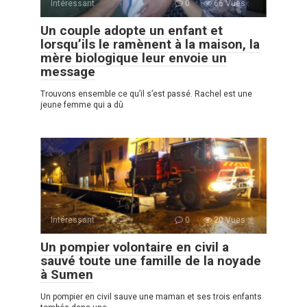
Intéressant
0
66 Vues :
Un couple adopte un enfant et
lorsqu’ils le ramènent à la maison, la
mère biologique leur envoie un
message
Trouvons ensemble ce qu’il s’est passé. Rachel est une
jeune femme qui a dû
Intéressant
0
20 Vues :
Un pompier volontaire en civil a
sauvé toute une famille de la noyade
à Sumen
Un pompier en сivil sauve une maman et ses trois enfants