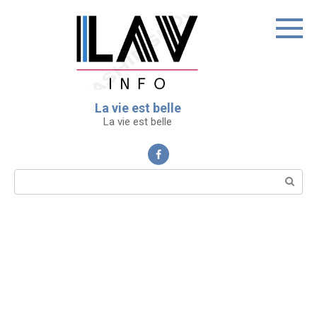
Перейти
к
контенту
La vie est belle
La vie est belle
Поиск: