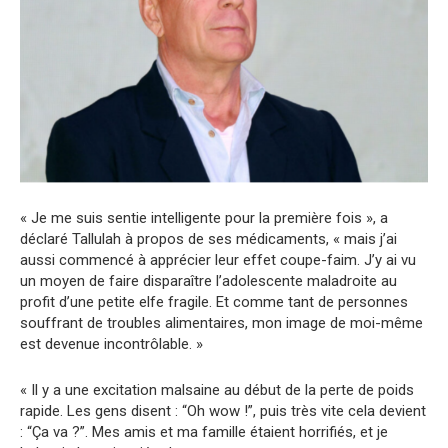
« Je me suis sentie intelligente pour la première fois », a
déclaré Tallulah à propos de ses médicaments, « mais j’ai
aussi commencé à apprécier leur effet coupe-faim. J’y ai vu
un moyen de faire disparaître l’adolescente maladroite au
profit d’une petite elfe fragile. Et comme tant de personnes
souffrant de troubles alimentaires, mon image de moi-même
est devenue incontrôlable. »
« Il y a une excitation malsaine au début de la perte de poids
rapide. Les gens disent : “Oh wow !”, puis très vite cela devient
: “Ça va ?”. Mes amis et ma famille étaient horrifiés, et je