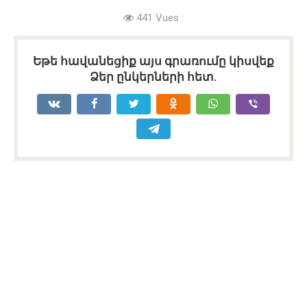
441 Vues :
Եթե հավանեցիք այս գրառումը կիսվեք
Ձեր ընկերների հետ.