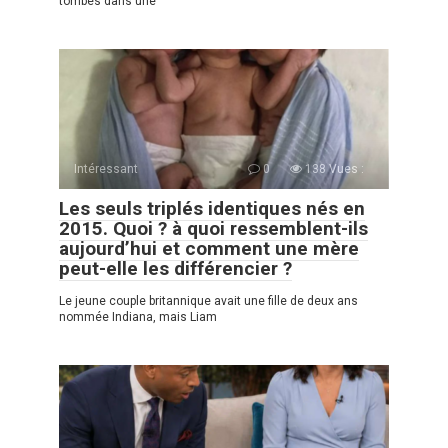
tombés dans une
Intéressant
0
138 Vues :
Les seuls triplés identiques nés en
2015. Quoi ? à quoi ressemblent-ils
aujourd’hui et comment une mère
peut-elle les différencier ?
Le jeune couple britannique avait une fille de deux ans
nommée Indiana, mais Liam