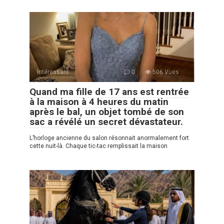
Intéressant
0
506 Vues :
Quand ma fille de 17 ans est rentrée
à la maison à 4 heures du matin
après le bal, un objet tombé de son
sac a révélé un secret dévastateur.
L’horloge ancienne du salon résonnait anormalement fort
cette nuit-là. Chaque tic-tac remplissait la maison