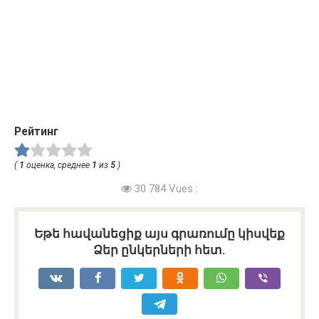
Рейтинг
(
1
оценка, среднее
1
из
5
)
30 784 Vues :
Եթե հավանեցիք այս գրառումը կիսվեք
Ձեր ընկերների հետ.