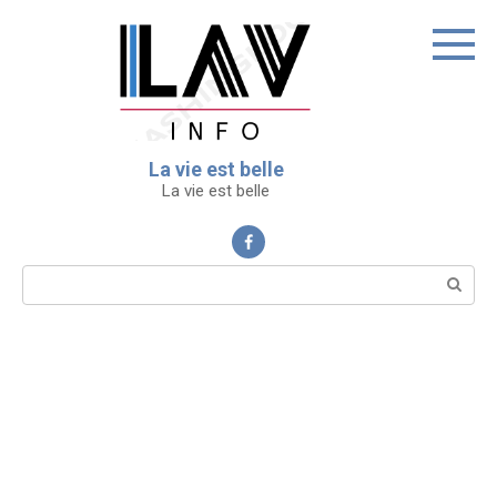
Перейти
к
контенту
La vie est belle
La vie est belle
Поиск: