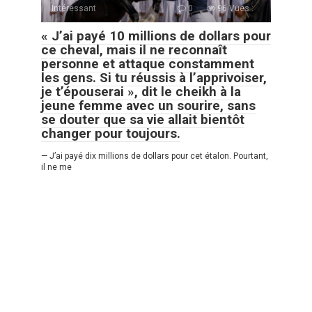
Intéressant
0
96 Vues :
« J’ai payé 10 millions de dollars pour
ce cheval, mais il ne reconnaît
personne et attaque constamment
les gens. Si tu réussis à l’apprivoiser,
je t’épouserai », dit le cheikh à la
jeune femme avec un sourire, sans
se douter que sa vie allait bientôt
changer pour toujours.
— J’ai payé dix millions de dollars pour cet étalon. Pourtant,
il ne me