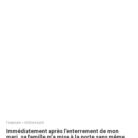
Главная
»
Intéressant
Immédiatement après l’enterrement de mon
mari, sa famille m’a mise à la porte sans même