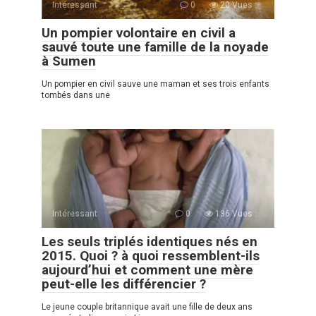
Intéressant
0
20 Vues :
Un pompier volontaire en civil a
sauvé toute une famille de la noyade
à Sumen
Un pompier en сivil sauve une maman et ses trois enfants
tombés dans une
Intéressant
0
136 Vues :
Les seuls triplés identiques nés en
2015. Quoi ? à quoi ressemblent-ils
aujourd’hui et comment une mère
peut-elle les différencier ?
Le jeune couple britannique avait une fille de deux ans