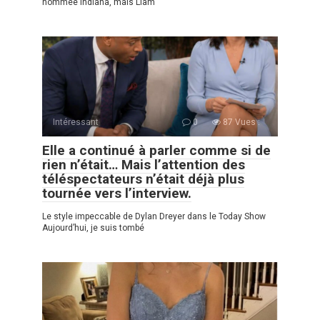
nommée Indiana, mais Liam
Intéressant
0
87 Vues :
Elle a continué à parler comme si de
rien n’était… Mais l’attention des
téléspectateurs n’était déjà plus
tournée vers l’interview.
Le style impeccable de Dylan Dreyer dans le Today Show
Aujourd’hui, je suis tombé