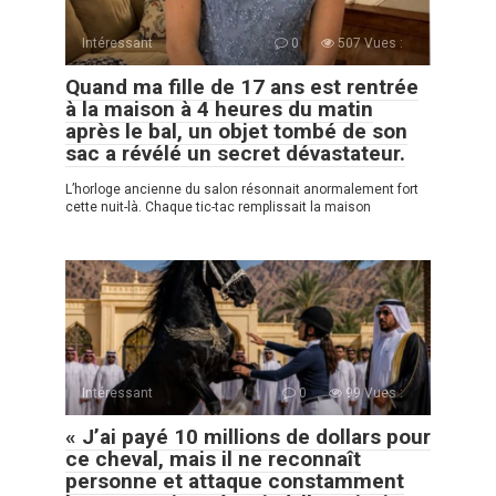
Intéressant
0
507 Vues :
Quand ma fille de 17 ans est rentrée
à la maison à 4 heures du matin
après le bal, un objet tombé de son
sac a révélé un secret dévastateur.
L’horloge ancienne du salon résonnait anormalement fort
cette nuit-là. Chaque tic-tac remplissait la maison
Intéressant
0
99 Vues :
« J’ai payé 10 millions de dollars pour
ce cheval, mais il ne reconnaît
personne et attaque constamment