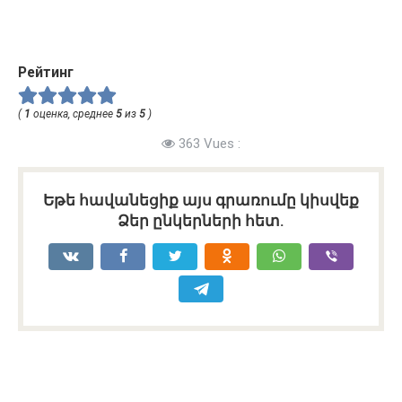
Рейтинг
(
1
оценка, среднее
5
из
5
)
363 Vues :
Եթե հավանեցիք այս գրառումը կիսվեք
Ձեր ընկերների հետ.