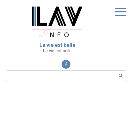
Перейти
к
контенту
La vie est belle
La vie est belle
Поиск: