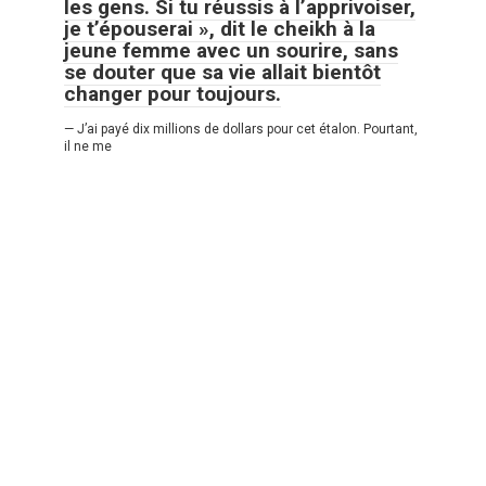
les gens. Si tu réussis à l’apprivoiser,
je t’épouserai », dit le cheikh à la
jeune femme avec un sourire, sans
se douter que sa vie allait bientôt
changer pour toujours.
— J’ai payé dix millions de dollars pour cet étalon. Pourtant,
il ne me