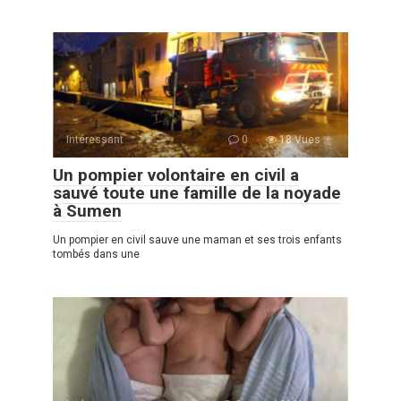
Intéressant
0
18 Vues :
Un pompier volontaire en civil a
sauvé toute une famille de la noyade
à Sumen
Un pompier en сivil sauve une maman et ses trois enfants
tombés dans une