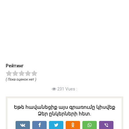
Рейтинг
( Пока оценок нет )
231 Vues :
Եթե հավանեցիք այս գրառումը կիսվեք
Ձեր ընկերների հետ.