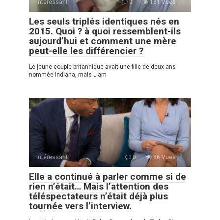
Intéressant
0
131 Vues :
Les seuls triplés identiques nés en
2015. Quoi ? à quoi ressemblent-ils
aujourd’hui et comment une mère
peut-elle les différencier ?
Le jeune couple britannique avait une fille de deux ans
nommée Indiana, mais Liam
Intéressant
0
86 Vues :
Elle a continué à parler comme si de
rien n’était… Mais l’attention des
téléspectateurs n’était déjà plus
tournée vers l’interview.