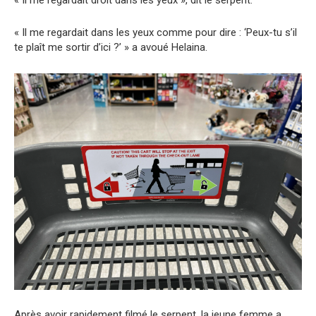
« Il me regardait dans les yeux comme pour dire : ‘Peux-tu s’il
te plaît me sortir d’ici ?’ » a avoué Helaina.
Après avoir rapidement filmé le serpent, la jeune femme a