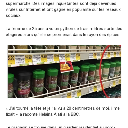
supermarché. Des images inquiétantes sont déjà devenues
virales sur Internet et ont gagné en popularité sur les réseaux
sociaux.
La femme de 25 ans a vu un python de trois mètres sortir des
étagères alors qu’elle se promenait dans le rayon des épices.
« J’ai tourné la tête et je l’ai vu à 20 centimètres de moi, il me
fixait », a raconté Helaina Alati à la BBC.
Le magasin se trouve dans un quartier résidentiel au nord-