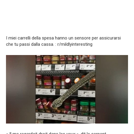
I miei carrelli della spesa hanno un sensore per assicurarsi
che tu passi dalla cassa. : r/mildlyinteresting
« Il me regardait droit dans les yeux », dit le serpent.