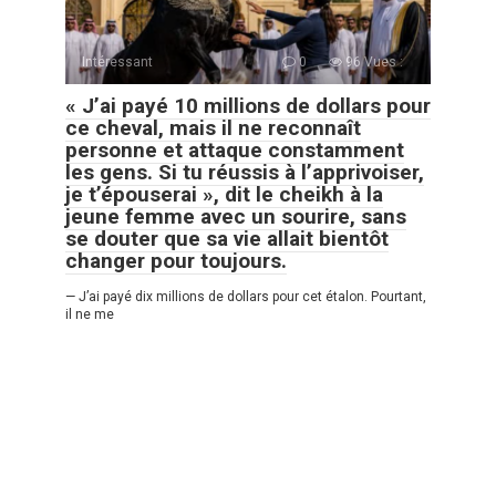
Intéressant
0
96 Vues :
« J’ai payé 10 millions de dollars pour
ce cheval, mais il ne reconnaît
personne et attaque constamment
les gens. Si tu réussis à l’apprivoiser,
je t’épouserai », dit le cheikh à la
jeune femme avec un sourire, sans
se douter que sa vie allait bientôt
changer pour toujours.
— J’ai payé dix millions de dollars pour cet étalon. Pourtant,
il ne me