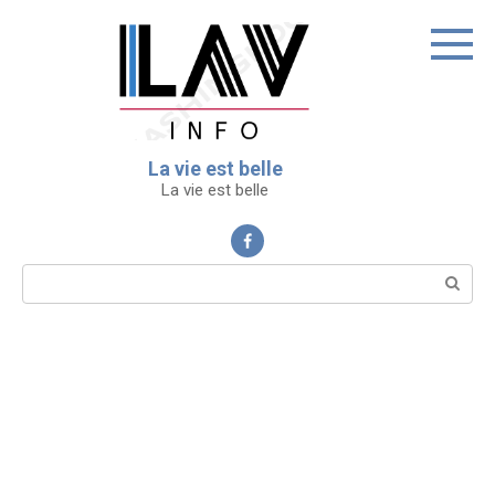
Перейти
к
контенту
La vie est belle
La vie est belle
Поиск: