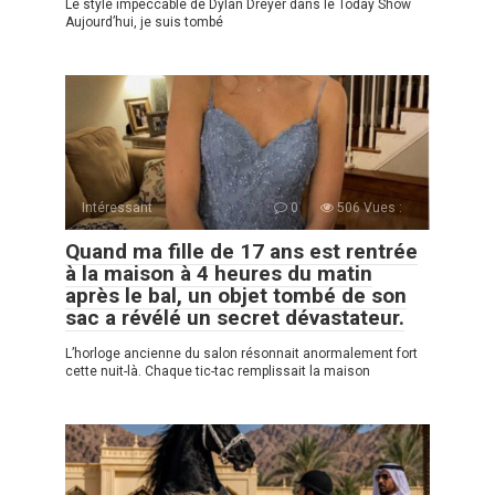
Le style impeccable de Dylan Dreyer dans le Today Show
Aujourd’hui, je suis tombé
Intéressant
0
506 Vues :
Quand ma fille de 17 ans est rentrée
à la maison à 4 heures du matin
après le bal, un objet tombé de son
sac a révélé un secret dévastateur.
L’horloge ancienne du salon résonnait anormalement fort
cette nuit-là. Chaque tic-tac remplissait la maison