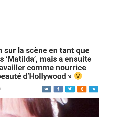
on sur la scène en tant que
ns ‘Matilda’, mais a ensuite
travailler comme nourrice
a beauté d’Hollywood »
t