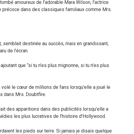
ombé amoureux de l’adorable Mara Wilson, l’actrice
ille précoce dans des classiques familiaux comme Mrs.
let, semblait destinée au succès, mais en grandissant,
aru de l’écran.
 ajoutant que “si tu n’es plus mignonne, si tu n’es plus
volé le cœur de millions de fans lorsqu’elle a joué le
ms dans Mrs. Doubtfire.
 fait des apparitions dans des publicités lorsqu’elle a
médies les plus lucratives de l’histoire d’Hollywood.
rdaient les pieds sur terre. Si jamais je disais quelque