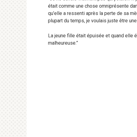
était comme une chose omniprésente dans 
qu’elle a ressenti après la perte de sa mèr
plupart du temps, je voulais juste être un
La jeune fille était épuisée et quand elle ét
malheureuse.”