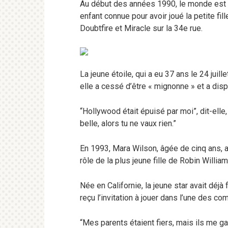
Au début des années 1990, le monde est t
enfant connue pour avoir joué la petite f
Doubtfire et Miracle sur la 34e rue.
La jeune étoile, qui a eu 37 ans le 24 juil
elle a cessé d’être « mignonne » et a disp
“Hollywood était épuisé par moi”, dit-elle,
belle, alors tu ne vaux rien.”
En 1993, Mara Wilson, âgée de cinq ans, a 
rôle de la plus jeune fille de Robin Willia
Née en Californie, la jeune star avait déjà
reçu l’invitation à jouer dans l’une des co
“Mes parents étaient fiers, mais ils me ga