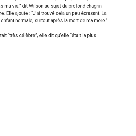
ma vie,” dit Wilson au sujet du profond chagrin
e. Elle ajoute : “J’ai trouvé cela un peu écrasant. La
e enfant normale, surtout après la mort de ma mère.”
ait “très célèbre”, elle dit qu’elle “était la plus