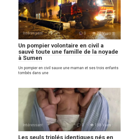
Intéressant
0
20 Vues :
Un pompier volontaire en civil a
sauvé toute une famille de la noyade
à Sumen
Un pompier en сivil sauve une maman et ses trois enfants
tombés dans une
Intéressant
0
138 Vues :
Les seuls triplés identiques nés en