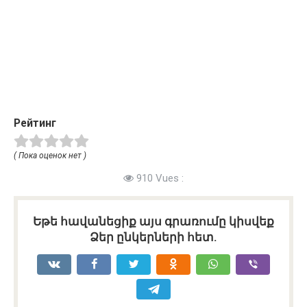
Рейтинг
( Пока оценок нет )
910 Vues :
Եթե հավանեցիք այս գրառումը կիսվեք
Ձեր ընկերների հետ.