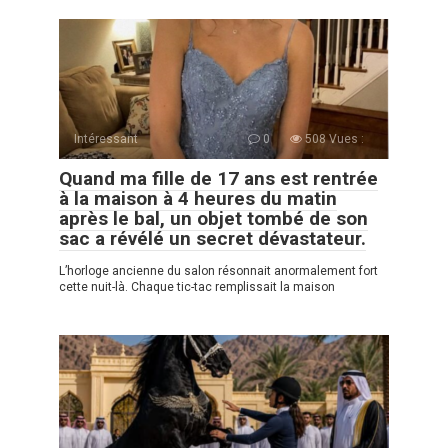
Intéressant
0
508 Vues :
Quand ma fille de 17 ans est rentrée
à la maison à 4 heures du matin
après le bal, un objet tombé de son
sac a révélé un secret dévastateur.
L’horloge ancienne du salon résonnait anormalement fort
cette nuit-là. Chaque tic-tac remplissait la maison