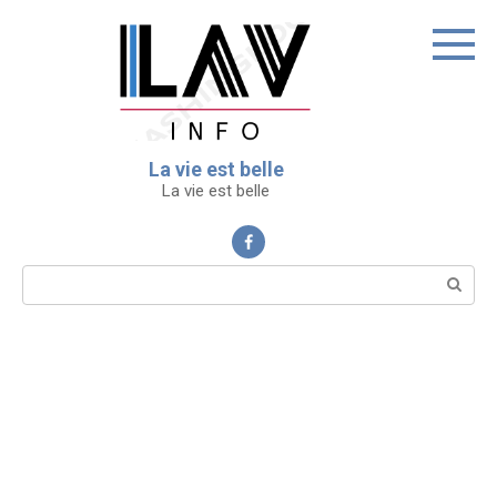
Перейти
к
контенту
La vie est belle
La vie est belle
Поиск: