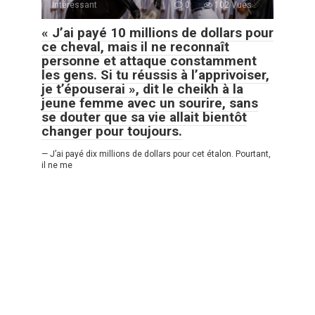
Intéressant
0
102 Vues :
« J’ai payé 10 millions de dollars pour
ce cheval, mais il ne reconnaît
personne et attaque constamment
les gens. Si tu réussis à l’apprivoiser,
je t’épouserai », dit le cheikh à la
jeune femme avec un sourire, sans
se douter que sa vie allait bientôt
changer pour toujours.
— J’ai payé dix millions de dollars pour cet étalon. Pourtant,
il ne me