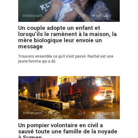
Intéressant
0
64 Vues :
Un couple adopte un enfant et
lorsqu’ils le ramènent à la maison, la
mère biologique leur envoie un
message
Trouvons ensemble ce qu’il s’est passé. Rachel est une
jeune femme qui a dû
Intéressant
0
16 Vues :
Un pompier volontaire en civil a
sauvé toute une famille de la noyade
à Sumen