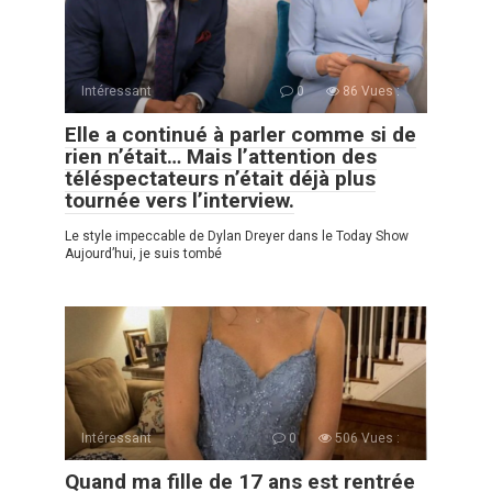
Intéressant
0
86 Vues :
Elle a continué à parler comme si de
rien n’était… Mais l’attention des
téléspectateurs n’était déjà plus
tournée vers l’interview.
Le style impeccable de Dylan Dreyer dans le Today Show
Aujourd’hui, je suis tombé
Intéressant
0
506 Vues :
Quand ma fille de 17 ans est rentrée