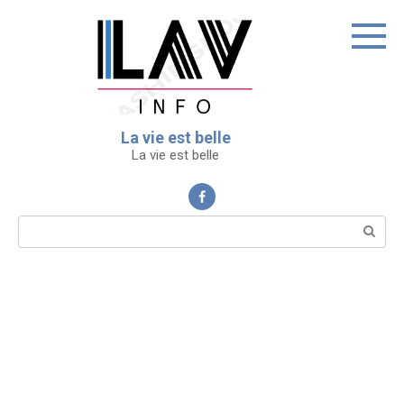
Перейти
к
контенту
La vie est belle
La vie est belle
Поиск: