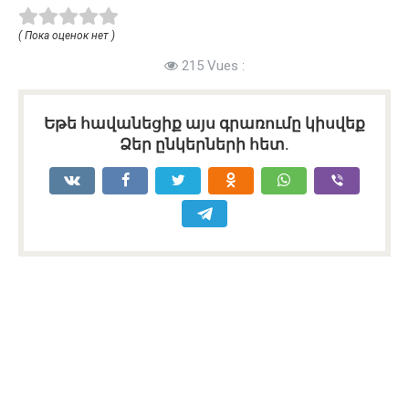
( Пока оценок нет )
215 Vues :
Եթե հավանեցիք այս գրառումը կիսվեք
Ձեր ընկերների հետ.