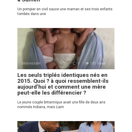
Un pompier en сivil sauve une maman et ses trois enfants
tombés dans une
Intéressant
0
131 Vues :
Les seuls triplés identiques nés en
2015. Quoi ? à quoi ressemblent-ils
aujourd’hui et comment une mère
peut-elle les différencier ?
Le jeune couple britannique avait une fille de deux ans
nommée Indiana, mais Liam