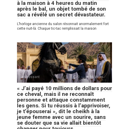
à la maison à 4 heures du matin
après le bal, un objet tombé de son
sac a révélé un secret dévastateur.
L’horloge ancienne du salon résonnait anormalement fort
cette nuit-là. Chaque tic-tac remplissait la maison
Intéressant
0
96 Vues :
« J’ai payé 10 millions de dollars pour
ce cheval, mais il ne reconnaît
personne et attaque constamment
les gens. Si tu réussis à l’apprivoiser,
je t’épouserai », dit le cheikh à la
jeune femme avec un sourire, sans
se douter que sa vie allait bientôt
changer pour toujours.