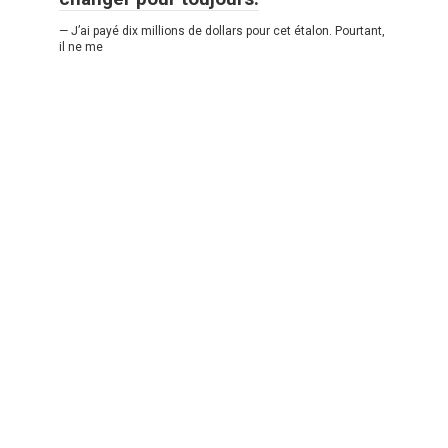
— J’ai payé dix millions de dollars pour cet étalon. Pourtant,
il ne me