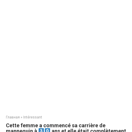
Главная
»
Intéressant
Cette femme a commencé sa carrière de
mannequin à
ans et elle était complètement