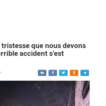
e tristesse que nous devons
rible accident s’est
t