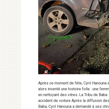
Après ce moment de fête, Cyril Hanouna a a
alors inventé une histoire folle : une fe
en nettoyant des vitres. La Tribu de Baba 
accident de voiture Après la diffusion des
Baba, Cyril Hanouna a demandé à ses chroni