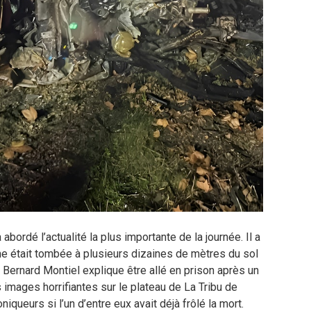
bordé l’actualité la plus importante de la journée. Il a
mme était tombée à plusieurs dizaines de mètres du sol
: Bernard Montiel explique être allé en prison après un
 images horrifiantes sur le plateau de La Tribu de
queurs si l’un d’entre eux avait déjà frôlé la mort.