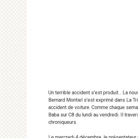
Un terrible accident s’est produit… La n
Bernard Montiel s’est exprimé dans La Trib
accident de voiture. Comme chaque semai
Baba sur C8 du lundi au vendredi. Il trave
chroniqueurs.
Le mercredi 4 décembre, le présentateur a