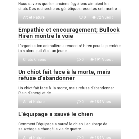
Nous savons que les anciens égyptiens aimaient les
chats.Des rechercheres génétiques recentes ont montré
Art et Nature
0
72 Vues :
Empathie et encouragement; Bullock
Hiren montre la voie
L’organisation animalière a rencontré Hiren pour la première
fois alors qu’il était un jeune
Chats Chiens
0
191 Vues :
Un chiot fait face à la morte, mais
refuse d’abandonner
Un chiot fait face à la morte, mais refuse d’abandonner.
Plein d’energi et de
Art et Nature
0
184 Vues :
L’équipage a sauvé le chien
Comment l’équipage a sauvé le chien.L’equipage de
sauvetage a changé la vie de quatre
Art et Nature
0
184 Vues :