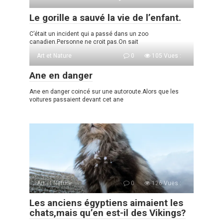
Le gorille a sauvé la vie de l’enfant.
C’était un incident qui a passé dans un zoo
canadien.Personne ne croit pas.On sait
Art et Nature
0
105 Vues :
Ane en danger
Ane en danger coincé sur une autoroute.Alors que les
voitures passaient devant cet ane
Art et Nature
0
126 Vues :
Les anciens égyptiens aimaient les
chats,mais qu’en est-il des Vikings?