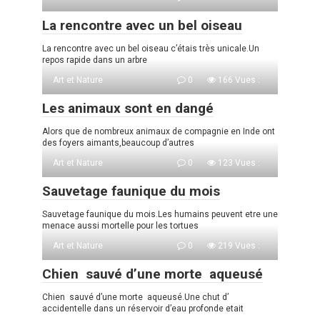
La rencontre avec un bel oiseau
La rencontre avec un bel oiseau c’étais très unicale.Un
repos rapide dans un arbre
Art et Nature
0
166 Vues :
Les animaux sont en dangé
Alors que de nombreux animaux de compagnie en Inde ont
des foyers aimants,beaucoup d’autres
Art et Nature
0
123 Vues :
Sauvetage faunique du mois
Sauvetage faunique du mois.Les humains peuvent etre une
menace aussi mortelle pour les tortues
Art et Nature
0
219 Vues :
Chien sauvé d’une morte aqueusé
Chien sauvé d’une morte aqueusé.Une chut d’
accidentelle dans un réservoir d’eau profonde etait