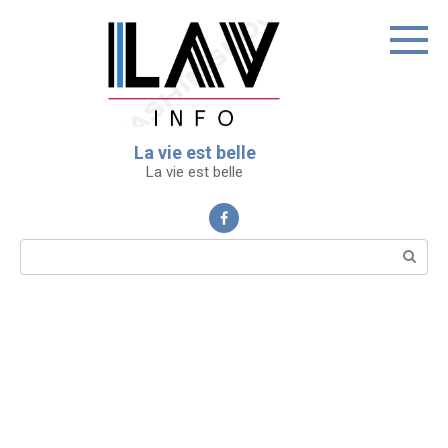
Перейти
к
контенту
La vie est belle
La vie est belle
Поиск: