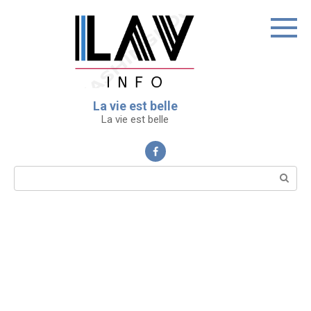
Перейти
к
контенту
La vie est belle
La vie est belle
Поиск: