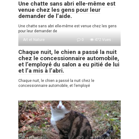
Une chatte sans abri elle-même est
venue chez les gens pour leur
demander de l’aide.
Une chatte sans abri elle-même est venue chez les gens
pour leur demander de
Art et Nature
0
472 Vues :
Chaque nuit, le chien a passé la nuit
chez le concessionnaire automobile,
et l’employé du salon a eu pitié de lui
et l’a mis à l’abri.
Chaque nuit, le chien a passé la nuit chez le
concessionnaire automobile, et l’employé
Art et Nature
0
110 Vues :