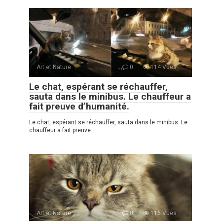
Art et Nature
0
114 Vues :
Le chat, espérant se réchauffer,
sauta dans le minibus. Le chauffeur a
fait preuve d’humanité.
Le chat, espérant se réchauffer, sauta dans le minibus. Le
chauffeur a fait preuve
Art et Nature
0
116 Vues :