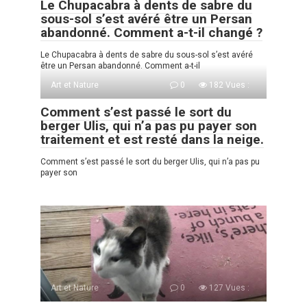
Le Chupacabra à dents de sabre du
sous-sol s’est avéré être un Persan
abandonné. Comment a-t-il changé ?
Le Chupacabra à dents de sabre du sous-sol s’est avéré
être un Persan abandonné. Comment a-t-il
Art et Nature
0
182 Vues :
Comment s’est passé le sort du
berger Ulis, qui n’a pas pu payer son
traitement et est resté dans la neige.
Comment s’est passé le sort du berger Ulis, qui n’a pas pu
payer son
Art et Nature
0
127 Vues :