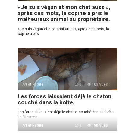
«Je suis végan et mon chat aussi»,
après ces mots, la copine a pris le
malheureux animal au propriétaire.
«Je suis végan et mon chat aussi», après ces mots, la
copine a pris
Art et Nature
0
103 Vues :
Les forces laissaient déjà le chaton
couché dans la boîte.
Les forces laissaient déjà le chaton couché dans la boîte.
La fille a mis
Art et Nature
0
198 Vues :