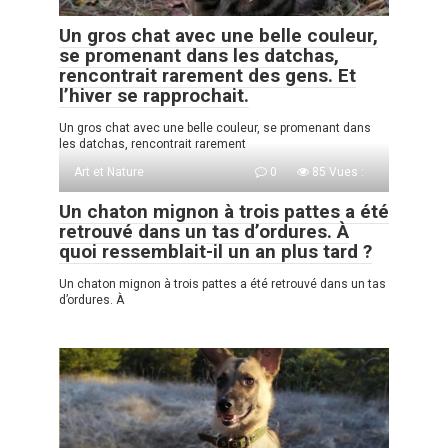
Un gros chat avec une belle couleur,
se promenant dans les datchas,
rencontrait rarement des gens. Et
l’hiver se rapprochait.
Un gros chat avec une belle couleur, se promenant dans
les datchas, rencontrait rarement
Art et Nature
0
85 Vues :
Un chaton mignon à trois pattes a été
retrouvé dans un tas d’ordures. À
quoi ressemblait-il un an plus tard ?
Un chaton mignon à trois pattes a été retrouvé dans un tas
d’ordures. À