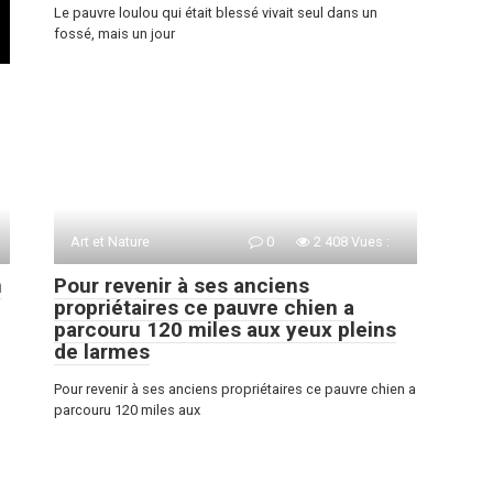
Le pauvre loulou qui était blessé vivait seul dans un
fossé, mais un jour
Art et Nature
0
2 408 Vues :
n
Pour revenir à ses anciens
propriétaires ce pauvre chien a
parcouru 120 miles aux yeux pleins
de larmes
Pour revenir à ses anciens propriétaires ce pauvre chien a
parcouru 120 miles aux