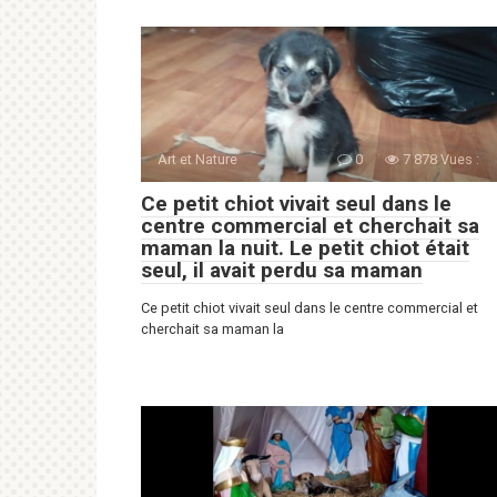
Art et Nature
0
7 878 Vues :
Ce petit chiot vivait seul dans le
centre commercial et cherchait sa
maman la nuit. Le petit chiot était
seul, il avait perdu sa maman
Ce petit chiot vivait seul dans le centre commercial et
cherchait sa maman la