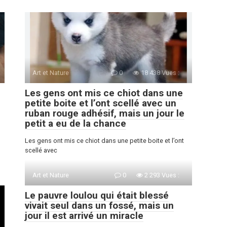
Art et Nature
0
18 438 Vues :
Les gens ont mis ce chiot dans une
petite boite et l’ont scellé avec un
ruban rouge adhésif, mais un jour le
petit a eu de la chance
Les gens ont mis ce chiot dans une petite boite et l’ont
scellé avec
Art et Nature
0
2 293 Vues :
Le pauvre loulou qui était blessé
vivait seul dans un fossé, mais un
jour il est arrivé un miracle