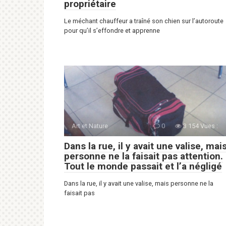
propriétaire
Le méchant chauffeur a traîné son chien sur l’autoroute
pour qu’il s’effondre et apprenne
Art et Nature
0
3 154 Vues :
Dans la rue, il y avait une valise, mai
personne ne la faisait pas attention.
Tout le monde passait et l’a négligé
Dans la rue, il y avait une valise, mais personne ne la
faisait pas