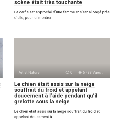
scène était très touchante
Le cerf s’est approché d’une femme et s’est allongé près
d’elle, pour lui montrer
Art et Nature
0
6 433 Vues :
s
Le chien était assis sur la neige
souffrait du froid et appelant
doucement à l’aide pendant qu’il
grelotte sous la neige
Le chien était assis sur la neige souffrait du froid et
appelant doucement à