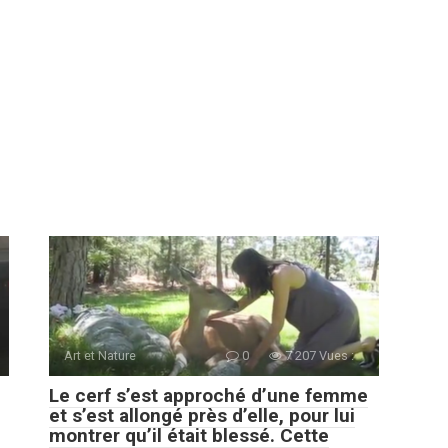
Art et Nature
0
7 207 Vues :
Le cerf s’est approché d’une femme
et s’est allongé près d’elle, pour lui
montrer qu’il était blessé. Cette