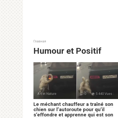
Главная
Humour et Positif
Art et Nature
0
5 440 Vues :
Le méchant chauffeur a traîné son
chien sur l’autoroute pour qu’il
s’effondre et apprenne qui est son