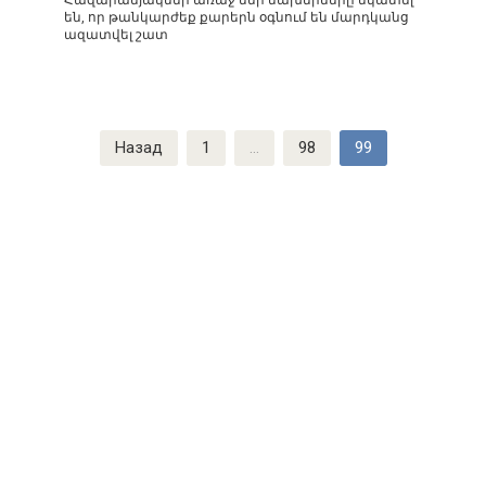
են, որ թանկարժեք քարերն օգնում են մարդկանց
ազատվել շատ
Пагинация
Назад
1
…
98
99
записей