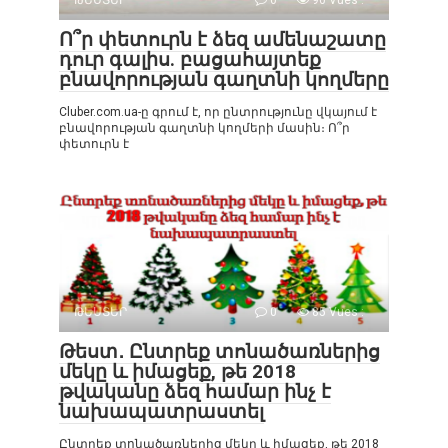
Ո՞ր փետուրն է ձեզ ամենաշատը
դուր գալիս. բացահայտեք
բնավորության գաղտնի կողմերը
Cluber.com.ua-ը գրում է, որ ընտրությունը վկայում է
բնավորության գաղտնի կողմերի մասին։ Ո՞ր
փետուրն է
ԹԵՍՏԵՐ
0
85 Vues :
Թեստ․ Ընտրեք տոնածառներից
մեկը և իմացեք, թե 2018
թվականը ձեզ համար ինչ է
նախապատրաստել
Ընտրեք տոնածառներից մեկը և իմացեք, թե 2018