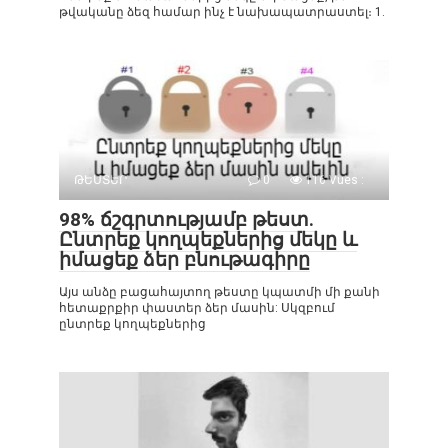
թվականը ձեզ համար ինչ է նախապատրաստել։ 1.
ԹԵՍՏԵՐ
0
116 Vues :
98% ճշգրտությամբ թեստ.
Ընտրեք կողպեքներից մեկը և
իմացեք ձեր բնութագիրը
Այս անձը բացահայտող թեստը կպատմի մի քանի
հետաքրքիր փաստեր ձեր մասին: Սկզբում
ընտրեք կողպեքներից