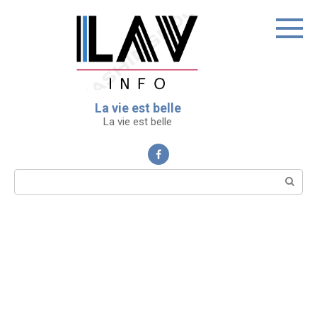
Перейти
к
контенту
La vie est belle
La vie est belle
Поиск: